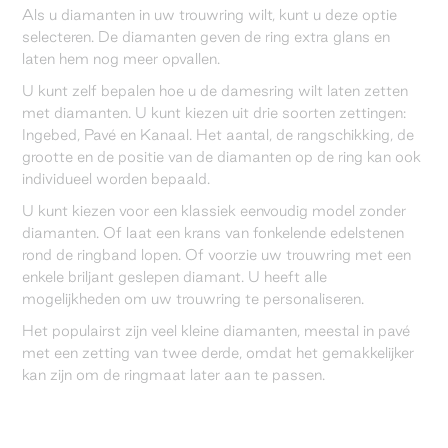
Als u diamanten in uw trouwring wilt, kunt u deze optie
selecteren. De diamanten geven de ring extra glans en
laten hem nog meer opvallen.
U kunt zelf bepalen hoe u de damesring wilt laten zetten
met diamanten. U kunt kiezen uit drie soorten zettingen:
Ingebed, Pavé en Kanaal. Het aantal, de rangschikking, de
grootte en de positie van de diamanten op de ring kan ook
individueel worden bepaald.
U kunt kiezen voor een klassiek eenvoudig model zonder
diamanten. Of laat een krans van fonkelende edelstenen
rond de ringband lopen. Of voorzie uw trouwring met een
enkele briljant geslepen diamant. U heeft alle
mogelijkheden om uw trouwring te personaliseren.
Het populairst zijn veel kleine diamanten, meestal in pavé
met een zetting van twee derde, omdat het gemakkelijker
kan zijn om de ringmaat later aan te passen.