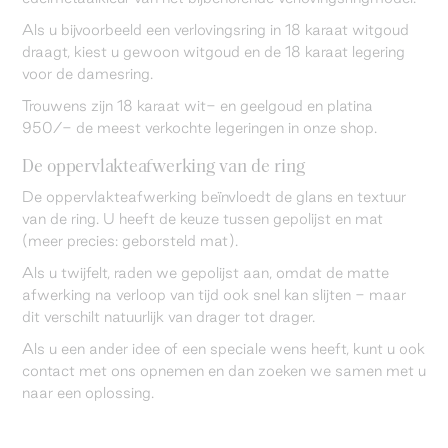
Als u bijvoorbeeld een verlovingsring in 18 karaat witgoud
draagt, kiest u gewoon witgoud en de 18 karaat legering
voor de damesring.
Trouwens zijn 18 karaat wit- en geelgoud en platina
950/- de meest verkochte legeringen in onze shop.
De oppervlakteafwerking van de ring
De oppervlakteafwerking beïnvloedt de glans en textuur
van de ring. U heeft de keuze tussen gepolijst en mat
(meer precies: geborsteld mat).
Als u twijfelt, raden we gepolijst aan, omdat de matte
afwerking na verloop van tijd ook snel kan slijten - maar
dit verschilt natuurlijk van drager tot drager.
Als u een ander idee of een speciale wens heeft, kunt u ook
contact met ons opnemen en dan zoeken we samen met u
naar een oplossing.