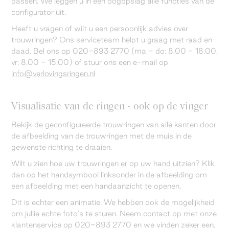
passen. We leggen u in één oogopslag alle functies van de
configurator uit.
Heeft u vragen of wilt u een persoonlijk advies over
trouwringen? Ons serviceteam helpt u graag met raad en
daad. Bel ons op 020-893 2770 (ma - do: 8.00 - 18.00,
vr: 8.00 - 15.00) of stuur ons een e-mail op
info@verlovingsringen.nl
Visualisatie van de ringen - ook op de vinger
Bekijk de geconfigureerde trouwringen van alle kanten door
de afbeelding van de trouwringen met de muis in de
gewenste richting te draaien.
Wilt u zien hoe uw trouwringen er op uw hand uitzien? Klik
dan op het handsymbool linksonder in de afbeelding om
een afbeelding met een handaanzicht te openen.
Dit is echter een animatie. We hebben ook de mogelijkheid
om jullie echte foto's te sturen. Neem contact op met onze
klantenservice op 020-893 2770 en we vinden zeker een.