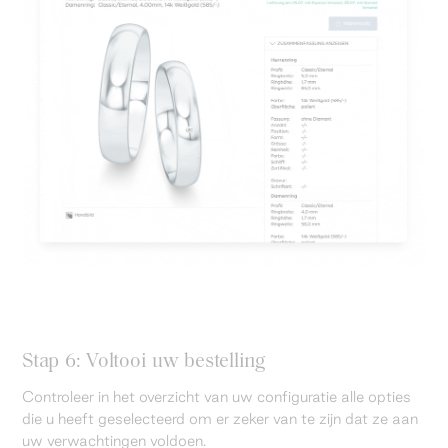
Stap 6: Voltooi uw bestelling
Controleer in het overzicht van uw configuratie alle opties
die u heeft geselecteerd om er zeker van te zijn dat ze aan
uw verwachtingen voldoen.