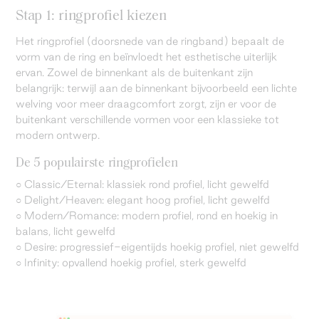
Stap 1: ringprofiel kiezen
Het ringprofiel (doorsnede van de ringband) bepaalt de
vorm van de ring en beïnvloedt het esthetische uiterlijk
ervan. Zowel de binnenkant als de buitenkant zijn
belangrijk: terwijl aan de binnenkant bijvoorbeeld een lichte
welving voor meer draagcomfort zorgt, zijn er voor de
buitenkant verschillende vormen voor een klassieke tot
modern ontwerp.
De 5 populairste ringprofielen
○ Classic/Eternal: klassiek rond profiel, licht gewelfd
○ Delight/Heaven: elegant hoog profiel, licht gewelfd
○ Modern/Romance: modern profiel, rond en hoekig in
balans, licht gewelfd
○ Desire: progressief-eigentijds hoekig profiel, niet gewelfd
○ Infinity: opvallend hoekig profiel, sterk gewelfd