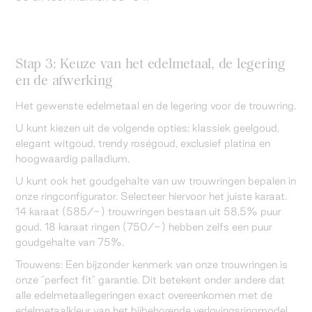
Stap 3: Keuze van het edelmetaal, de legering
en de afwerking
Het gewenste edelmetaal en de legering voor de trouwring.
U kunt kiezen uit de volgende opties: klassiek geelgoud,
elegant witgoud, trendy roségoud, exclusief platina en
hoogwaardig palladium.
U kunt ook het goudgehalte van uw trouwringen bepalen in
onze ringconfigurator. Selecteer hiervoor het juiste karaat.
14 karaat (585/-) trouwringen bestaan uit 58,5% puur
goud. 18 karaat ringen (750/-) hebben zelfs een puur
goudgehalte van 75%.
Trouwens: Een bijzonder kenmerk van onze trouwringen is
onze "perfect fit" garantie. Dit betekent onder andere dat
alle edelmetaallegeringen exact overeenkomen met de
edelmetaalkleur van het bijbehorende verlovingsringmodel.