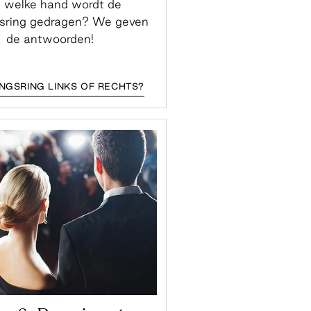
 welke hand wordt de
gsring gedragen? We geven
de antwoorden!
NGSRING LINKS OF RECHTS?