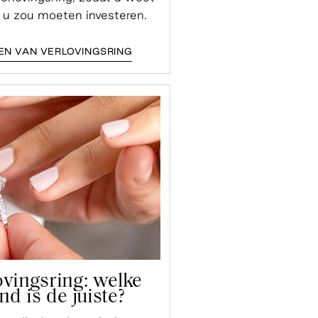
 u zou moeten investeren.
EN VAN VERLOVINGSRING
ovingsring: welke
nd is de juiste?