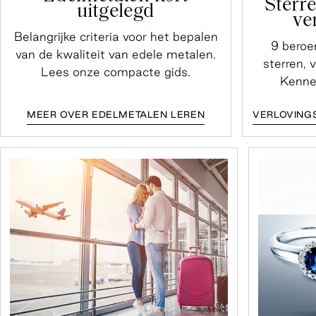
Sterr
uitgelegd
ve
Belangrijke criteria voor het bepalen
9 beroe
van de kwaliteit van edele metalen.
sterren, 
Lees onze compacte gids.
Kenne
MEER OVER EDELMETALEN LEREN
VERLOVING