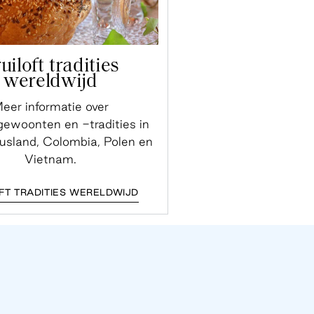
uiloft tradities
wereldwijd
eer informatie over
sgewoonten en -tradities in
Rusland, Colombia, Polen en
Vietnam.
FT TRADITIES WERELDWIJD