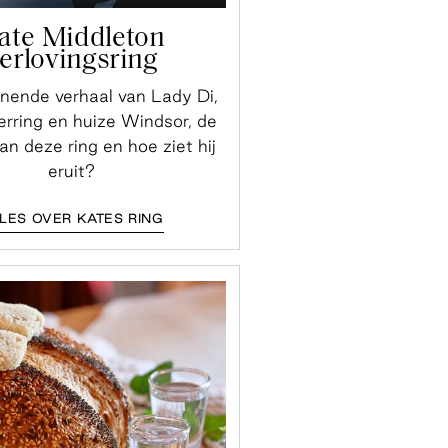
ate Middleton
erlovingsring
nende verhaal van Lady Di,
erring en huize Windsor, de
n deze ring en hoe ziet hij
eruit?
LES OVER KATES RING