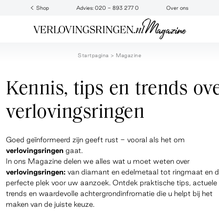
Shop
Advies: 020 - 893 277 0
Over ons
Startpagina
Magazine
Kennis, tips en trends ov
verlovingsringen
Goed geïnformeerd zijn geeft rust - vooral als het om
verlovingsringen
gaat.
In ons Magazine delen we alles wat u moet weten over
verlovingsringen:
van diamant en edelmetaal tot ringmaat en 
perfecte plek voor uw aanzoek. Ontdek praktische tips, actuele
trends en waardevolle achtergrondinfromatie die u helpt bij het
maken van de juiste keuze.