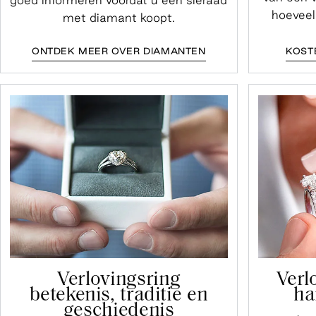
hoeveel
met diamant koopt.
ONTDEK MEER OVER DIAMANTEN
KOST
Verlovingsring
Verl
betekenis, traditie en
ha
geschiedenis