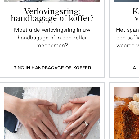
Verlovingsring:
K
handbagage of koffer?
v
Moet u de verlovingsring in uw
Het span
handbagage of in een koffer
een saffi
meenemen?
waarde va
RING IN HANDBAGAGE OF KOFFER
AL