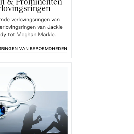
en & Prominenten
rlovingsringen
mde verlovingsringen van
verlovingsringen van Jackie
dy tot Meghan Markle.
SRINGEN VAN BEROEMDHEDEN