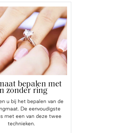
maat bepalen met
n zonder ring
n u bij het bepalen van de
ringmaat. De eenvoudigste
is met een van deze twee
technieken.