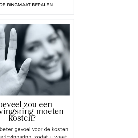
DE RINGMAAT BEPALEN
oeveel zou een
ovingsring moeten
kosten?
 beter gevoel voor de kosten
erlovingsring, zodat u weet