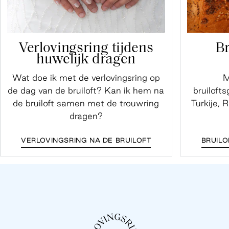
Verlovingsring tijdens
Br
huwelijk dragen
Wat doe ik met de verlovingsring op
M
de dag van de bruiloft? Kan ik hem na
bruiloft
de bruiloft samen met de trouwring
Turkije, 
dragen?
VERLOVINGSRING NA DE BRUILOFT
BRUILO