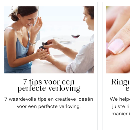
7 tips voor een
Ring
perfecte verloving
e
7 waardevolle tips en creatieve ideeën
We helpe
voor een perfecte verloving.
juiste 
manier 