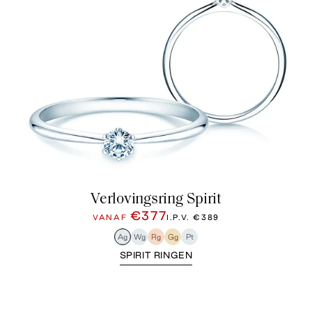
Verlovingsring Spirit
€377
VANAF
I.P.V.
€389
Ag
Wg
Rg
Gg
Pt
SPIRIT RINGEN