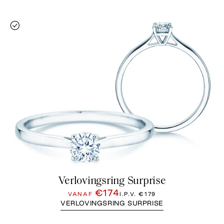
Verlovingsring Surprise
€174
VANAF
I.P.V.
€179
VERLOVINGSRING SURPRISE