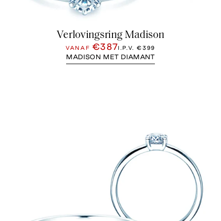
Verlovingsring Madison
€387
VANAF
I.P.V.
€399
MADISON MET DIAMANT