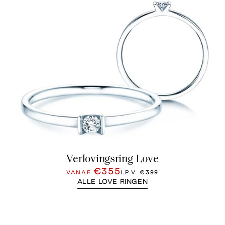
Verlovingsring Love
€355
VANAF
I.P.V.
€399
ALLE LOVE RINGEN