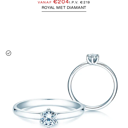
€204
VANAF
I.P.V.
€219
ROYAL MET DIAMANT