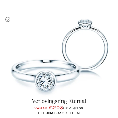
Verlovingsring Eternal
€203
VANAF
I.P.V.
€209
ETERNAL-MODELLEN