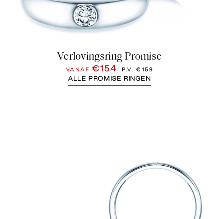
Verlovingsring Promise
€154
VANAF
I.P.V.
€159
ALLE PROMISE RINGEN