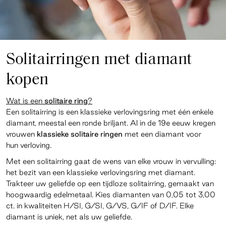
Solitairringen met diamant
kopen
Wat is een
solitaire ring
?
Een solitairring is een klassieke verlovingsring met één enkele
diamant, meestal een ronde briljant. Al in de 19e eeuw kregen
vrouwen
klassieke solitaire ringen
met een diamant voor
hun verloving.
Met een solitairring gaat de wens van elke vrouw in vervulling:
het bezit van een klassieke verlovingsring met diamant.
Trakteer uw geliefde op een tijdloze solitairring, gemaakt van
hoogwaardig edelmetaal. Kies diamanten van 0,05 tot 3,00
ct. in kwaliteiten H/SI, G/SI, G/VS, G/IF of D/IF. Elke
diamant is uniek, net als uw geliefde.