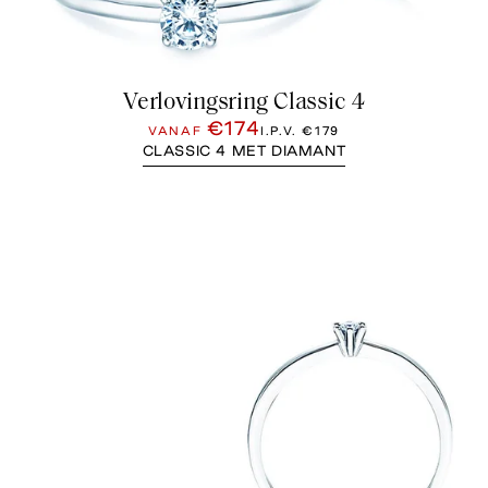
Verlovingsring Classic 4
€174
VANAF
I.P.V.
€179
CLASSIC 4 MET DIAMANT