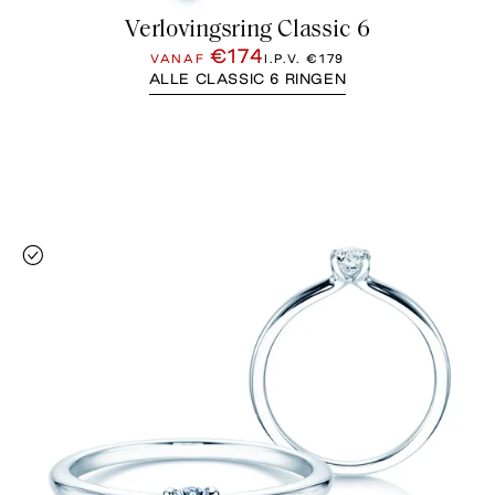
Verlovingsring Classic 6
€174
VANAF
I.P.V.
€179
ALLE CLASSIC 6 RINGEN