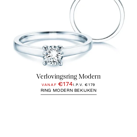
Verlovingsring Modern
€174
VANAF
I.P.V.
€179
RING MODERN BEKIJKEN