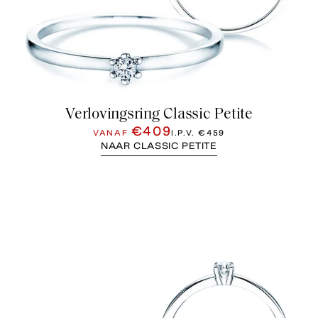
Verlovingsring Classic Petite
€409
VANAF
I.P.V.
€459
NAAR CLASSIC PETITE