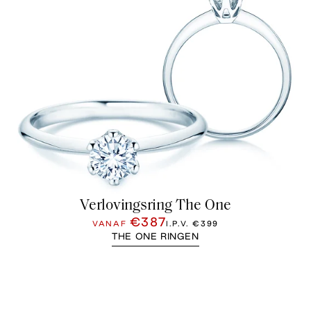
Verlovingsring The One
€387
VANAF
I.P.V.
€399
THE ONE RINGEN