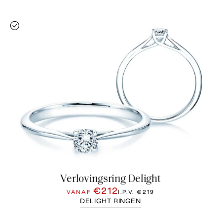
Verlovingsring Delight
€212
VANAF
I.P.V.
€219
DELIGHT RINGEN