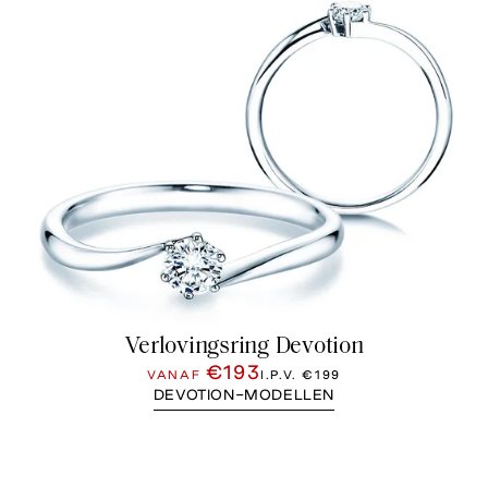
Verlovingsring Devotion
€193
VANAF
I.P.V.
€199
DEVOTION-MODELLEN