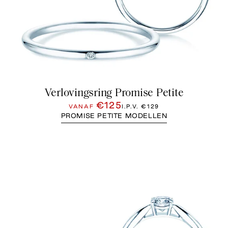
Verlovingsring Promise Petite
€125
VANAF
I.P.V.
€129
PROMISE PETITE MODELLEN