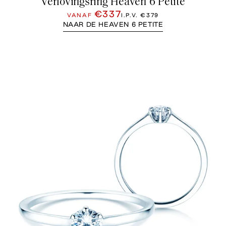
Verlovingsring Heaven 6 Petite
€337
VANAF
I.P.V.
€379
NAAR DE HEAVEN 6 PETITE