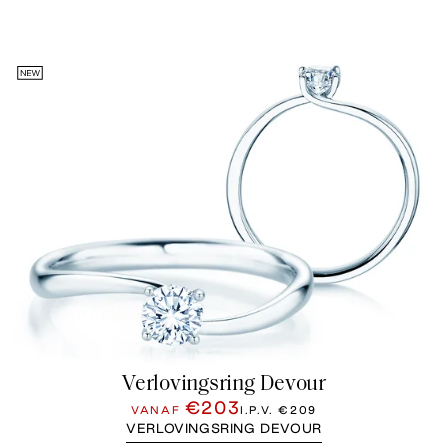
Verlovingsring Devour
€203
VANAF
I.P.V.
€209
VERLOVINGSRING DEVOUR