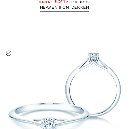
€212
VANAF
I.P.V.
€219
HEAVEN 6 ONTDEKKEN