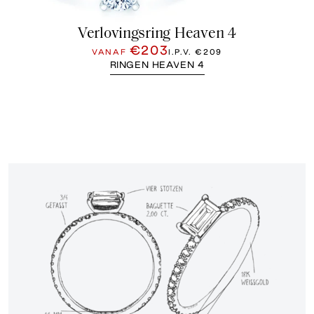
Verlovingsring Heaven 4
€203
VANAF
I.P.V.
€209
RINGEN HEAVEN 4