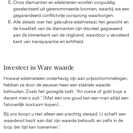
Onze diamanten en edelstenen worden zorgvuldig
geselecteerd uit gerenommeerde bronnen, waarbij we een
gegarandeerd conflictvrije oorsprong waarborgen.
Alle details over het gebruikte edelmetaal, het gewicht en
de kwaliteit van de diamanten zijn discreet gegraveerd
aan de binnenkant van de ringband, waardoor u verzekerd
bent van transparantie en echtheid.
Investeer in Ware waarde
Hoewel edelmetalen onderhevig zijn aan prijsschommelingen,
hebben ze door de eeuwen heen een stabiele waarde
behouden. Zoals het gezegde luidt: "An ounce of gold buys a
decent men's suit." (Met één ons goud kan een man altijd een
fatsoenlijk kostuum kopen).
Bij ons koopt u niet alleen een prachtig sieraad. U schaft een
waardevol bezit aan dat zijn waarde behoudt, en zelfs in de
loop der tijd kan toenemen."