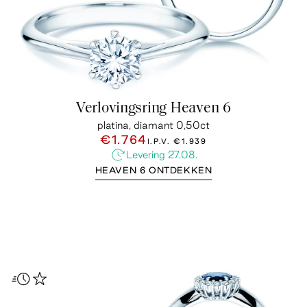
Verlovingsring Heaven 6
platina, diamant 0,50ct
€1.764
I.P.V.
€1.939
Levering 27.08.
HEAVEN 6 ONTDEKKEN