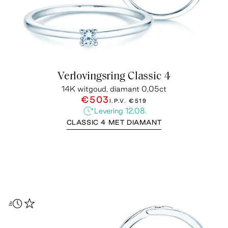
Verlovingsring Classic 4
14K witgoud, diamant 0,05ct
€503
I.P.V.
€519
Levering 12.08.
CLASSIC 4 MET DIAMANT