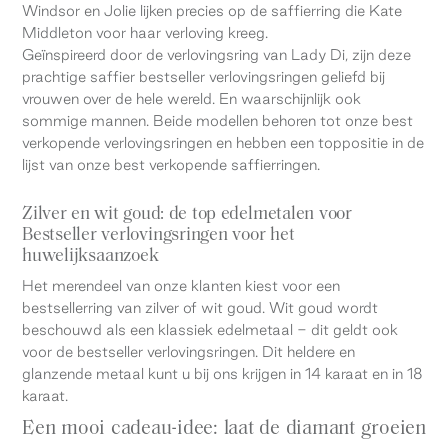
Windsor en Jolie lijken precies op de saffierring die Kate
Middleton voor haar verloving kreeg.
Geïnspireerd door de verlovingsring van Lady Di, zijn deze
prachtige saffier bestseller verlovingsringen geliefd bij
vrouwen over de hele wereld. En waarschijnlijk ook
sommige mannen. Beide modellen behoren tot onze best
verkopende verlovingsringen en hebben een toppositie in de
lijst van onze best verkopende saffierringen.
Zilver en wit goud: de top edelmetalen voor
Bestseller verlovingsringen voor het
huwelijksaanzoek
Het merendeel van onze klanten kiest voor een
bestsellerring van zilver of wit goud. Wit goud wordt
beschouwd als een klassiek edelmetaal - dit geldt ook
voor de bestseller verlovingsringen. Dit heldere en
glanzende metaal kunt u bij ons krijgen in 14 karaat en in 18
karaat.
Een mooi cadeau-idee: laat de diamant groeien