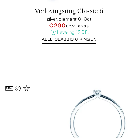
Verlovingsring Classic 6
zilver, diamant 0,10ct
€290
I.P.V.
€299
Levering 12.08.
ALLE CLASSIC 6 RINGEN