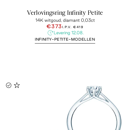
Verlovingsring Infinity Petite
14K witgoud, diamant 0,03ct
€373
I.P.V.
€419
Levering 12.08.
INFINITY-PETITE-MODELLEN