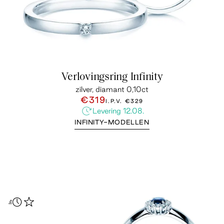
Verlovingsring Infinity
zilver, diamant 0,10ct
€319
I.P.V.
€329
Levering 12.08.
INFINITY-MODELLEN