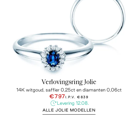
Verlovingsring Jolie
14K witgoud, saffier 0,25ct en diamanten 0,06ct
€797
I.P.V.
€839
Levering 12.08.
ALLE JOLIE MODELLEN