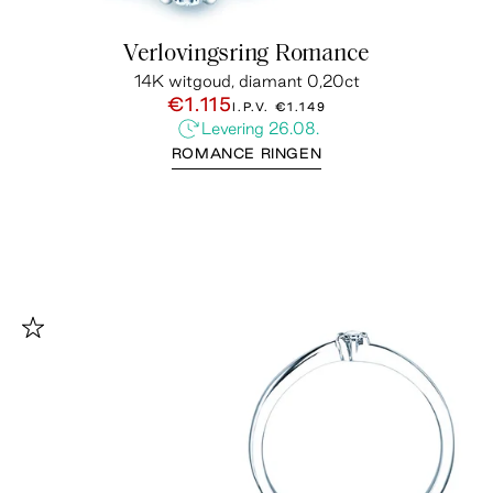
Verlovingsring Romance
14K witgoud, diamant 0,20ct
€1.115
I.P.V.
€1.149
Levering 26.08.
ROMANCE RINGEN