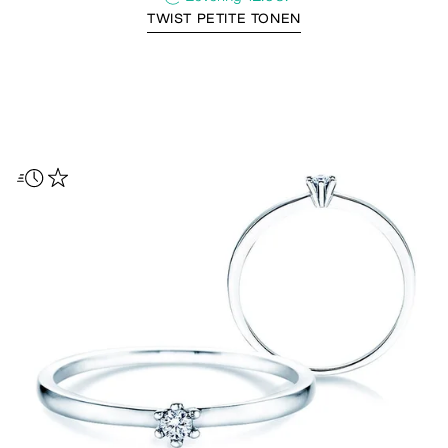
TWIST PETITE TONEN