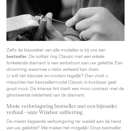
Zelfs de klassieker van alle modellen is bij ons een
bestseller
. De solitair ring Classic met een enkele
fonkelende diamant is een eerbetoon aan uw geliefde. Een
droomring waarmee u niets verkeerd kan doen.
U wilt het klassiek en modern tegelijk? Dan vindt u
misschien het bestsellermodel Classic in kostbaar geel
goud mooi. De intense tint biedt een mooi contrast met de
glinsterende helderheid van de diamant.
Mooie verlovingsring bestseller met een bijzonder
verhaal - onze Windsor saffierring
De meest begeerde verlovingsring ter wereld aan de hand
van uw geliefde? We maken het mogelijk! Onze bestseller