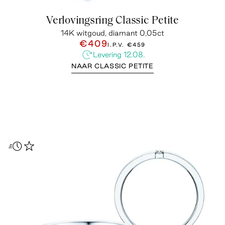
Verlovingsring Classic Petite
14K witgoud, diamant 0,05ct
€409
I.P.V.
€459
Levering 12.08.
NAAR CLASSIC PETITE