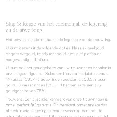
Stap 3: Keuze van het edelmetaal, de legering
en de afwerking
Het gewenste edelmetaal en de legering voor de trouwring.
U kunt kiezen uit de volgende opties: klassiek geelgoud,
elegant witgoud, trendy roségoud, exclusief platina en
hoogwaardig palladium.
U kunt ook het goudgehalte van uw trouwringen bepalen in
onze ringconfigurator. Selecteer hiervoor het juiste karaat.
14 karaat (585/-) trouwringen bestaan uit 58,5% puur
goud. 18 karaat ringen (750/-) hebben zelfs een puur
goudgehalte van 75%.
Trouwens: Een bijzonder kenmerk van onze trouwringen is
onze "perfect fit" garantie. Dit betekent onder andere dat
alle edelmetaallegeringen exact overeenkomen met de
edelmetaalkleur van het bijbehorende verlovingsringmodel.