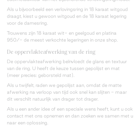
Als u bijvoorbeeld een verlovingsring in 18 karaat witgoud
draagt, kiest u gewoon witgoud en de 18 karaat legering
voor de damesring.
Trouwens zijn 18 karaat wit- en geelgoud en platina
950/- de meest verkochte legeringen in onze shop.
De oppervlakteafwerking van de ring
De oppervlakteafwerking beïnvloedt de glans en textuur
van de ring. U heeft de keuze tussen gepolijst en mat
(meer precies: geborsteld mat).
Als u twijfelt, raden we gepolijst aan, omdat de matte
afwerking na verloop van tijd ook snel kan slijten - maar
dit verschilt natuurlijk van drager tot drager.
Als u een ander idee of een speciale wens heeft, kunt u ook
contact met ons opnemen en dan zoeken we samen met u
naar een oplossing.