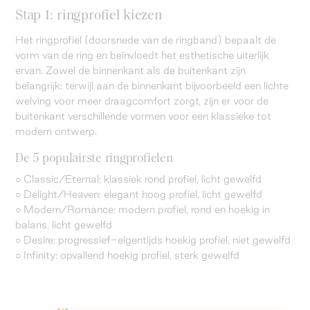
Stap 1: ringprofiel kiezen
Het ringprofiel (doorsnede van de ringband) bepaalt de
vorm van de ring en beïnvloedt het esthetische uiterlijk
ervan. Zowel de binnenkant als de buitenkant zijn
belangrijk: terwijl aan de binnenkant bijvoorbeeld een lichte
welving voor meer draagcomfort zorgt, zijn er voor de
buitenkant verschillende vormen voor een klassieke tot
modern ontwerp.
De 5 populairste ringprofielen
○ Classic/Eternal: klassiek rond profiel, licht gewelfd
○ Delight/Heaven: elegant hoog profiel, licht gewelfd
○ Modern/Romance: modern profiel, rond en hoekig in
balans, licht gewelfd
○ Desire: progressief-eigentijds hoekig profiel, niet gewelfd
○ Infinity: opvallend hoekig profiel, sterk gewelfd