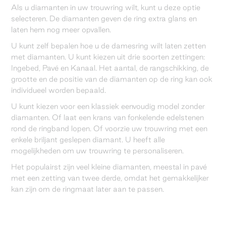
Als u diamanten in uw trouwring wilt, kunt u deze optie
selecteren. De diamanten geven de ring extra glans en
laten hem nog meer opvallen.
U kunt zelf bepalen hoe u de damesring wilt laten zetten
met diamanten. U kunt kiezen uit drie soorten zettingen:
Ingebed, Pavé en Kanaal. Het aantal, de rangschikking, de
grootte en de positie van de diamanten op de ring kan ook
individueel worden bepaald.
U kunt kiezen voor een klassiek eenvoudig model zonder
diamanten. Of laat een krans van fonkelende edelstenen
rond de ringband lopen. Of voorzie uw trouwring met een
enkele briljant geslepen diamant. U heeft alle
mogelijkheden om uw trouwring te personaliseren.
Het populairst zijn veel kleine diamanten, meestal in pavé
met een zetting van twee derde, omdat het gemakkelijker
kan zijn om de ringmaat later aan te passen.