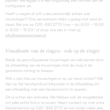
passen. We leggen u in één oogopslag alle functies van de
configurator uit.
Heeft u vragen of wilt u een persoonlijk advies over
trouwringen? Ons serviceteam helpt u graag met raad en
daad. Bel ons op 020-893 2770 (ma - do: 8.00 - 18.00,
vr: 8.00 - 15.00) of stuur ons een e-mail op
info@verlovingsringen.nl
Visualisatie van de ringen - ook op de vinger
Bekijk de geconfigureerde trouwringen van alle kanten door
de afbeelding van de trouwringen met de muis in de
gewenste richting te draaien.
Wilt u zien hoe uw trouwringen er op uw hand uitzien? Klik
dan op het handsymbool linksonder in de afbeelding om
een afbeelding met een handaanzicht te openen.
Dit is echter een animatie. We hebben ook de mogelijkheid
om jullie echte foto's te sturen. Neem contact op met onze
klantenservice op 020-893 2770 en we vinden zeker een.