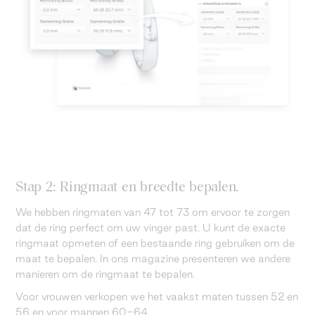
Stap 2: Ringmaat en breedte bepalen.
We hebben ringmaten van 47 tot 73 om ervoor te zorgen
dat de ring perfect om uw vinger past. U kunt de exacte
ringmaat opmeten of een bestaande ring gebruiken om de
maat te bepalen. In ons magazine presenteren we andere
manieren om de ringmaat te bepalen.
Voor vrouwen verkopen we het vaakst maten tussen 52 en
56 en voor mannen 60-64.