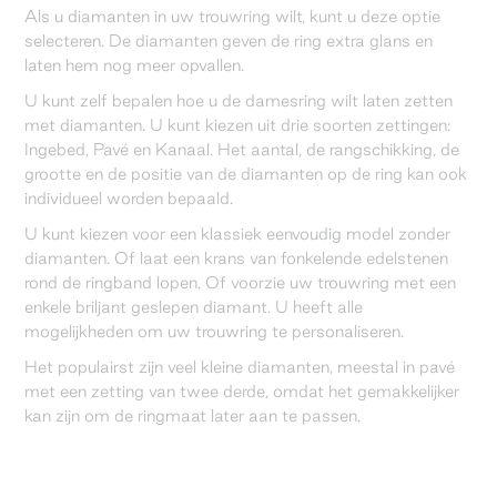
Als u diamanten in uw trouwring wilt, kunt u deze optie
selecteren. De diamanten geven de ring extra glans en
laten hem nog meer opvallen.
U kunt zelf bepalen hoe u de damesring wilt laten zetten
met diamanten. U kunt kiezen uit drie soorten zettingen:
Ingebed, Pavé en Kanaal. Het aantal, de rangschikking, de
grootte en de positie van de diamanten op de ring kan ook
individueel worden bepaald.
U kunt kiezen voor een klassiek eenvoudig model zonder
diamanten. Of laat een krans van fonkelende edelstenen
rond de ringband lopen. Of voorzie uw trouwring met een
enkele briljant geslepen diamant. U heeft alle
mogelijkheden om uw trouwring te personaliseren.
Het populairst zijn veel kleine diamanten, meestal in pavé
met een zetting van twee derde, omdat het gemakkelijker
kan zijn om de ringmaat later aan te passen.