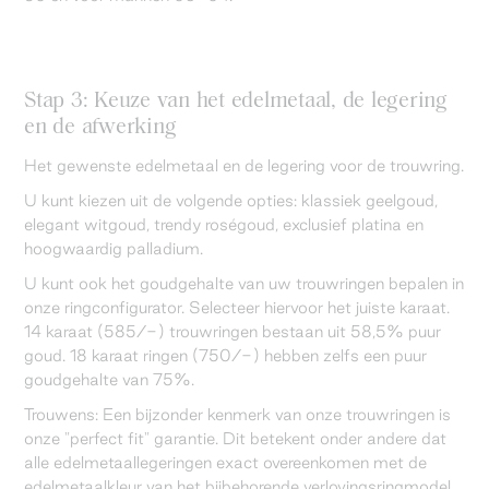
Stap 3: Keuze van het edelmetaal, de legering
en de afwerking
Het gewenste edelmetaal en de legering voor de trouwring.
U kunt kiezen uit de volgende opties: klassiek geelgoud,
elegant witgoud, trendy roségoud, exclusief platina en
hoogwaardig palladium.
U kunt ook het goudgehalte van uw trouwringen bepalen in
onze ringconfigurator. Selecteer hiervoor het juiste karaat.
14 karaat (585/-) trouwringen bestaan uit 58,5% puur
goud. 18 karaat ringen (750/-) hebben zelfs een puur
goudgehalte van 75%.
Trouwens: Een bijzonder kenmerk van onze trouwringen is
onze "perfect fit" garantie. Dit betekent onder andere dat
alle edelmetaallegeringen exact overeenkomen met de
edelmetaalkleur van het bijbehorende verlovingsringmodel.