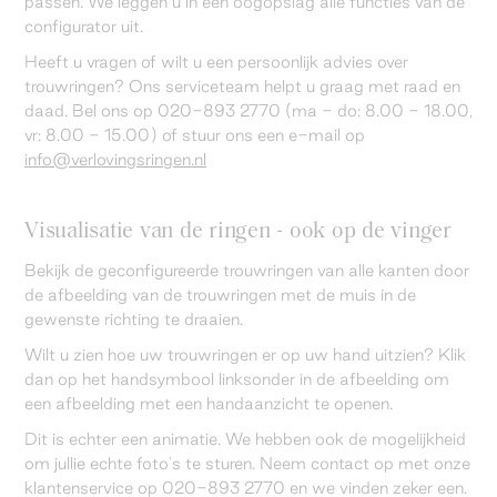
passen. We leggen u in één oogopslag alle functies van de
configurator uit.
Heeft u vragen of wilt u een persoonlijk advies over
trouwringen? Ons serviceteam helpt u graag met raad en
daad. Bel ons op 020-893 2770 (ma - do: 8.00 - 18.00,
vr: 8.00 - 15.00) of stuur ons een e-mail op
info@verlovingsringen.nl
Visualisatie van de ringen - ook op de vinger
Bekijk de geconfigureerde trouwringen van alle kanten door
de afbeelding van de trouwringen met de muis in de
gewenste richting te draaien.
Wilt u zien hoe uw trouwringen er op uw hand uitzien? Klik
dan op het handsymbool linksonder in de afbeelding om
een afbeelding met een handaanzicht te openen.
Dit is echter een animatie. We hebben ook de mogelijkheid
om jullie echte foto's te sturen. Neem contact op met onze
klantenservice op 020-893 2770 en we vinden zeker een.