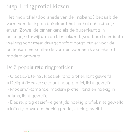
Stap 1: ringprofiel kiezen
Het ringprofiel (doorsnede van de ringband) bepaalt de
vorm van de ring en beïnvloedt het esthetische uiterlijk
ervan. Zowel de binnenkant als de buitenkant zijn
belangrijk: terwijl aan de binnenkant bijvoorbeeld een lichte
welving voor meer draagcomfort zorgt, zijn er voor de
buitenkant verschillende vormen voor een klassieke tot
modern ontwerp.
De 5 populairste ringprofielen
○ Classic/Eternal: klassiek rond profiel, licht gewelfd
○ Delight/Heaven: elegant hoog profiel, licht gewelfd
○ Modern/Romance: modern profiel, rond en hoekig in
balans, licht gewelfd
○ Desire: progressief-eigentijds hoekig profiel, niet gewelfd
○ Infinity: opvallend hoekig profiel, sterk gewelfd