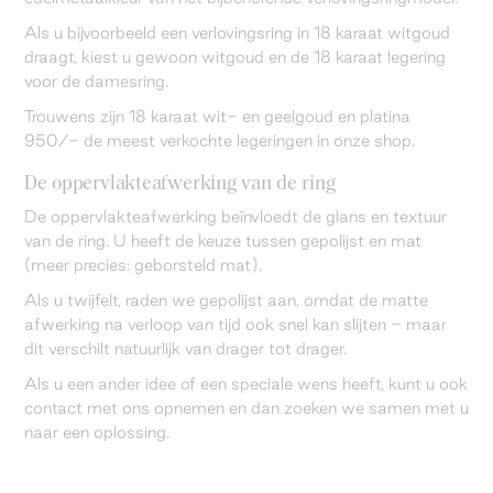
Als u bijvoorbeeld een verlovingsring in 18 karaat witgoud
draagt, kiest u gewoon witgoud en de 18 karaat legering
voor de damesring.
Trouwens zijn 18 karaat wit- en geelgoud en platina
950/- de meest verkochte legeringen in onze shop.
De oppervlakteafwerking van de ring
De oppervlakteafwerking beïnvloedt de glans en textuur
van de ring. U heeft de keuze tussen gepolijst en mat
(meer precies: geborsteld mat).
Als u twijfelt, raden we gepolijst aan, omdat de matte
afwerking na verloop van tijd ook snel kan slijten - maar
dit verschilt natuurlijk van drager tot drager.
Als u een ander idee of een speciale wens heeft, kunt u ook
contact met ons opnemen en dan zoeken we samen met u
naar een oplossing.