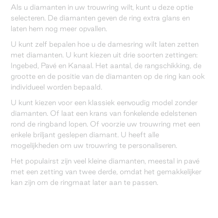
Als u diamanten in uw trouwring wilt, kunt u deze optie
selecteren. De diamanten geven de ring extra glans en
laten hem nog meer opvallen.
U kunt zelf bepalen hoe u de damesring wilt laten zetten
met diamanten. U kunt kiezen uit drie soorten zettingen:
Ingebed, Pavé en Kanaal. Het aantal, de rangschikking, de
grootte en de positie van de diamanten op de ring kan ook
individueel worden bepaald.
U kunt kiezen voor een klassiek eenvoudig model zonder
diamanten. Of laat een krans van fonkelende edelstenen
rond de ringband lopen. Of voorzie uw trouwring met een
enkele briljant geslepen diamant. U heeft alle
mogelijkheden om uw trouwring te personaliseren.
Het populairst zijn veel kleine diamanten, meestal in pavé
met een zetting van twee derde, omdat het gemakkelijker
kan zijn om de ringmaat later aan te passen.