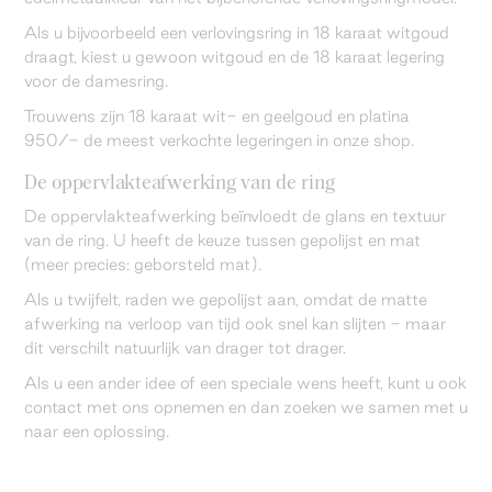
Als u bijvoorbeeld een verlovingsring in 18 karaat witgoud
draagt, kiest u gewoon witgoud en de 18 karaat legering
voor de damesring.
Trouwens zijn 18 karaat wit- en geelgoud en platina
950/- de meest verkochte legeringen in onze shop.
De oppervlakteafwerking van de ring
De oppervlakteafwerking beïnvloedt de glans en textuur
van de ring. U heeft de keuze tussen gepolijst en mat
(meer precies: geborsteld mat).
Als u twijfelt, raden we gepolijst aan, omdat de matte
afwerking na verloop van tijd ook snel kan slijten - maar
dit verschilt natuurlijk van drager tot drager.
Als u een ander idee of een speciale wens heeft, kunt u ook
contact met ons opnemen en dan zoeken we samen met u
naar een oplossing.