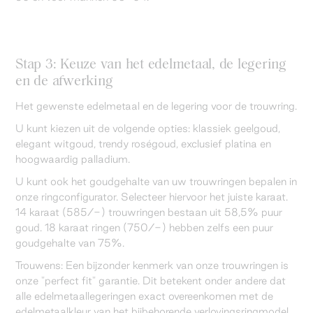
Stap 3: Keuze van het edelmetaal, de legering
en de afwerking
Het gewenste edelmetaal en de legering voor de trouwring.
U kunt kiezen uit de volgende opties: klassiek geelgoud,
elegant witgoud, trendy roségoud, exclusief platina en
hoogwaardig palladium.
U kunt ook het goudgehalte van uw trouwringen bepalen in
onze ringconfigurator. Selecteer hiervoor het juiste karaat.
14 karaat (585/-) trouwringen bestaan uit 58,5% puur
goud. 18 karaat ringen (750/-) hebben zelfs een puur
goudgehalte van 75%.
Trouwens: Een bijzonder kenmerk van onze trouwringen is
onze "perfect fit" garantie. Dit betekent onder andere dat
alle edelmetaallegeringen exact overeenkomen met de
edelmetaalkleur van het bijbehorende verlovingsringmodel.