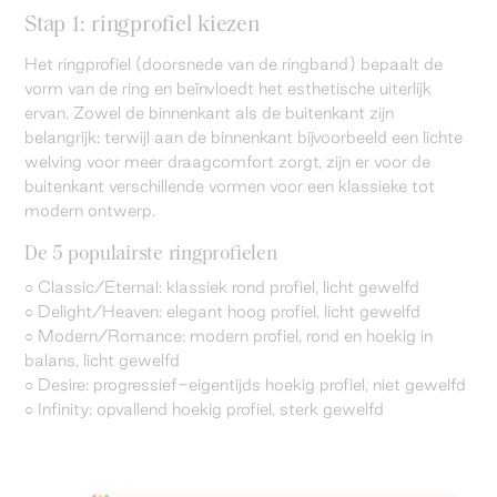
Stap 1: ringprofiel kiezen
Het ringprofiel (doorsnede van de ringband) bepaalt de
vorm van de ring en beïnvloedt het esthetische uiterlijk
ervan. Zowel de binnenkant als de buitenkant zijn
belangrijk: terwijl aan de binnenkant bijvoorbeeld een lichte
welving voor meer draagcomfort zorgt, zijn er voor de
buitenkant verschillende vormen voor een klassieke tot
modern ontwerp.
De 5 populairste ringprofielen
○ Classic/Eternal: klassiek rond profiel, licht gewelfd
○ Delight/Heaven: elegant hoog profiel, licht gewelfd
○ Modern/Romance: modern profiel, rond en hoekig in
balans, licht gewelfd
○ Desire: progressief-eigentijds hoekig profiel, niet gewelfd
○ Infinity: opvallend hoekig profiel, sterk gewelfd