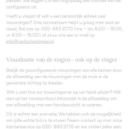
passen. We leggen u in één oogopslag alle functies van de
configurator uit.
Heeft u vragen of wilt u een persoonlijk advies over
trouwringen? Ons serviceteam helpt u graag met raad en
daad. Bel ons op 020-893 2770 (ma - do: 8.00 - 18.00,
vr: 8.00 - 15.00) of stuur ons een e-mail op
info@verlovingsringen.nl
Visualisatie van de ringen - ook op de vinger
Bekijk de geconfigureerde trouwringen van alle kanten door
de afbeelding van de trouwringen met de muis in de
gewenste richting te draaien.
Wilt u zien hoe uw trouwringen er op uw hand uitzien? Klik
dan op het handsymbool linksonder in de afbeelding om
een afbeelding met een handaanzicht te openen.
Dit is echter een animatie. We hebben ook de mogelijkheid
om jullie echte foto's te sturen. Neem contact op met onze
klantenservice op 020-893 2770 en we vinden zeker een.