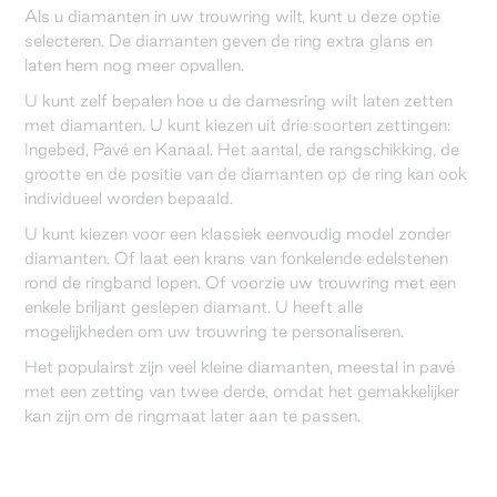
Als u diamanten in uw trouwring wilt, kunt u deze optie
selecteren. De diamanten geven de ring extra glans en
laten hem nog meer opvallen.
U kunt zelf bepalen hoe u de damesring wilt laten zetten
met diamanten. U kunt kiezen uit drie soorten zettingen:
Ingebed, Pavé en Kanaal. Het aantal, de rangschikking, de
grootte en de positie van de diamanten op de ring kan ook
individueel worden bepaald.
U kunt kiezen voor een klassiek eenvoudig model zonder
diamanten. Of laat een krans van fonkelende edelstenen
rond de ringband lopen. Of voorzie uw trouwring met een
enkele briljant geslepen diamant. U heeft alle
mogelijkheden om uw trouwring te personaliseren.
Het populairst zijn veel kleine diamanten, meestal in pavé
met een zetting van twee derde, omdat het gemakkelijker
kan zijn om de ringmaat later aan te passen.