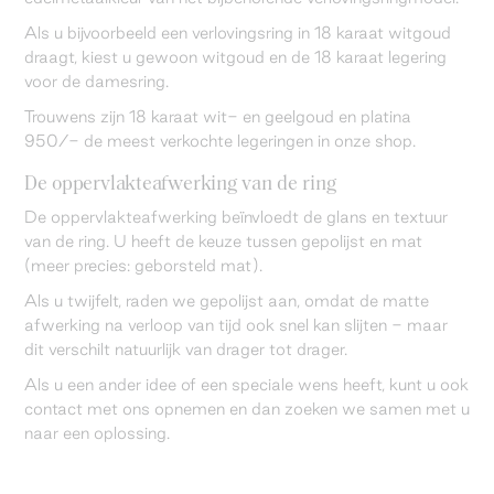
Als u bijvoorbeeld een verlovingsring in 18 karaat witgoud
draagt, kiest u gewoon witgoud en de 18 karaat legering
voor de damesring.
Trouwens zijn 18 karaat wit- en geelgoud en platina
950/- de meest verkochte legeringen in onze shop.
De oppervlakteafwerking van de ring
De oppervlakteafwerking beïnvloedt de glans en textuur
van de ring. U heeft de keuze tussen gepolijst en mat
(meer precies: geborsteld mat).
Als u twijfelt, raden we gepolijst aan, omdat de matte
afwerking na verloop van tijd ook snel kan slijten - maar
dit verschilt natuurlijk van drager tot drager.
Als u een ander idee of een speciale wens heeft, kunt u ook
contact met ons opnemen en dan zoeken we samen met u
naar een oplossing.