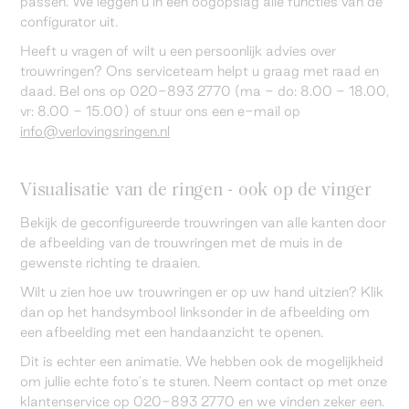
passen. We leggen u in één oogopslag alle functies van de
configurator uit.
Heeft u vragen of wilt u een persoonlijk advies over
trouwringen? Ons serviceteam helpt u graag met raad en
daad. Bel ons op 020-893 2770 (ma - do: 8.00 - 18.00,
vr: 8.00 - 15.00) of stuur ons een e-mail op
info@verlovingsringen.nl
Visualisatie van de ringen - ook op de vinger
Bekijk de geconfigureerde trouwringen van alle kanten door
de afbeelding van de trouwringen met de muis in de
gewenste richting te draaien.
Wilt u zien hoe uw trouwringen er op uw hand uitzien? Klik
dan op het handsymbool linksonder in de afbeelding om
een afbeelding met een handaanzicht te openen.
Dit is echter een animatie. We hebben ook de mogelijkheid
om jullie echte foto's te sturen. Neem contact op met onze
klantenservice op 020-893 2770 en we vinden zeker een.