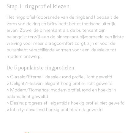
Stap 1: ringprofiel kiezen
Het ringprofiel (doorsnede van de ringband) bepaalt de
vorm van de ring en beïnvloedt het esthetische uiterlijk
ervan. Zowel de binnenkant als de buitenkant zijn
belangrijk: terwijl aan de binnenkant bijvoorbeeld een lichte
welving voor meer draagcomfort zorgt, zijn er voor de
buitenkant verschillende vormen voor een klassieke tot
modern ontwerp.
De 5 populairste ringprofielen
○ Classic/Eternal: klassiek rond profiel, licht gewelfd
○ Delight/Heaven: elegant hoog profiel, licht gewelfd
○ Modern/Romance: modern profiel, rond en hoekig in
balans, licht gewelfd
○ Desire: progressief-eigentijds hoekig profiel, niet gewelfd
○ Infinity: opvallend hoekig profiel, sterk gewelfd