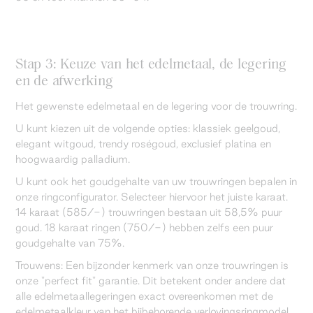
Stap 3: Keuze van het edelmetaal, de legering
en de afwerking
Het gewenste edelmetaal en de legering voor de trouwring.
U kunt kiezen uit de volgende opties: klassiek geelgoud,
elegant witgoud, trendy roségoud, exclusief platina en
hoogwaardig palladium.
U kunt ook het goudgehalte van uw trouwringen bepalen in
onze ringconfigurator. Selecteer hiervoor het juiste karaat.
14 karaat (585/-) trouwringen bestaan uit 58,5% puur
goud. 18 karaat ringen (750/-) hebben zelfs een puur
goudgehalte van 75%.
Trouwens: Een bijzonder kenmerk van onze trouwringen is
onze "perfect fit" garantie. Dit betekent onder andere dat
alle edelmetaallegeringen exact overeenkomen met de
edelmetaalkleur van het bijbehorende verlovingsringmodel.