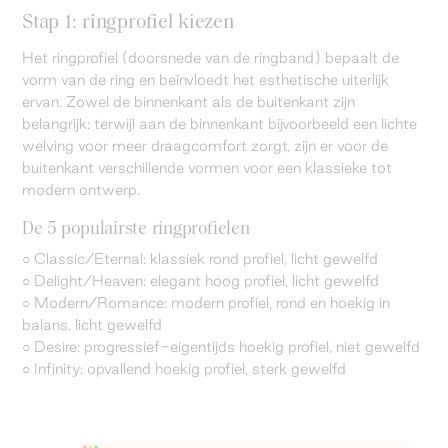
Stap 1: ringprofiel kiezen
Het ringprofiel (doorsnede van de ringband) bepaalt de
vorm van de ring en beïnvloedt het esthetische uiterlijk
ervan. Zowel de binnenkant als de buitenkant zijn
belangrijk: terwijl aan de binnenkant bijvoorbeeld een lichte
welving voor meer draagcomfort zorgt, zijn er voor de
buitenkant verschillende vormen voor een klassieke tot
modern ontwerp.
De 5 populairste ringprofielen
○ Classic/Eternal: klassiek rond profiel, licht gewelfd
○ Delight/Heaven: elegant hoog profiel, licht gewelfd
○ Modern/Romance: modern profiel, rond en hoekig in
balans, licht gewelfd
○ Desire: progressief-eigentijds hoekig profiel, niet gewelfd
○ Infinity: opvallend hoekig profiel, sterk gewelfd