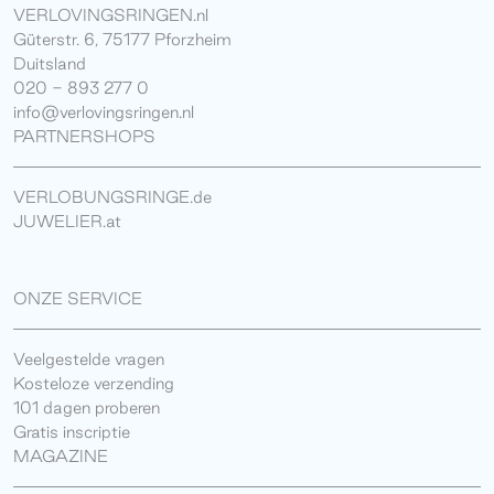
VERLOVINGSRINGEN.nl
Güterstr. 6, 75177 Pforzheim
Duitsland
020 - 893 277 0
info@verlovingsringen.nl
PARTNERSHOPS
VERLOBUNGSRINGE.de
JUWELIER.at
ONZE SERVICE
Veelgestelde vragen
Kosteloze verzending
101 dagen proberen
Gratis inscriptie
MAGAZINE