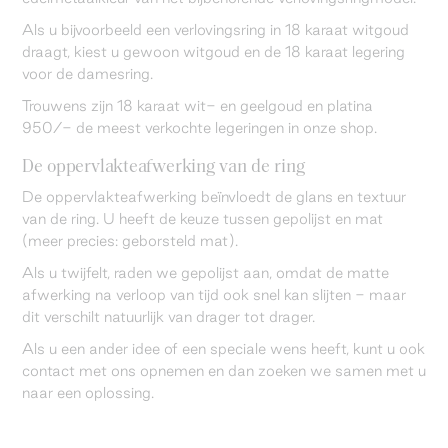
Als u bijvoorbeeld een verlovingsring in 18 karaat witgoud
draagt, kiest u gewoon witgoud en de 18 karaat legering
voor de damesring.
Trouwens zijn 18 karaat wit- en geelgoud en platina
950/- de meest verkochte legeringen in onze shop.
De oppervlakteafwerking van de ring
De oppervlakteafwerking beïnvloedt de glans en textuur
van de ring. U heeft de keuze tussen gepolijst en mat
(meer precies: geborsteld mat).
Als u twijfelt, raden we gepolijst aan, omdat de matte
afwerking na verloop van tijd ook snel kan slijten - maar
dit verschilt natuurlijk van drager tot drager.
Als u een ander idee of een speciale wens heeft, kunt u ook
contact met ons opnemen en dan zoeken we samen met u
naar een oplossing.