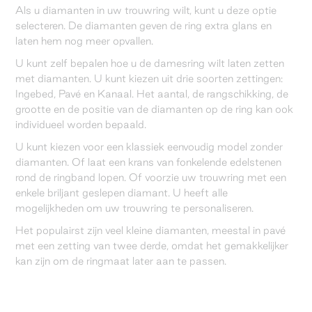
Als u diamanten in uw trouwring wilt, kunt u deze optie
selecteren. De diamanten geven de ring extra glans en
laten hem nog meer opvallen.
U kunt zelf bepalen hoe u de damesring wilt laten zetten
met diamanten. U kunt kiezen uit drie soorten zettingen:
Ingebed, Pavé en Kanaal. Het aantal, de rangschikking, de
grootte en de positie van de diamanten op de ring kan ook
individueel worden bepaald.
U kunt kiezen voor een klassiek eenvoudig model zonder
diamanten. Of laat een krans van fonkelende edelstenen
rond de ringband lopen. Of voorzie uw trouwring met een
enkele briljant geslepen diamant. U heeft alle
mogelijkheden om uw trouwring te personaliseren.
Het populairst zijn veel kleine diamanten, meestal in pavé
met een zetting van twee derde, omdat het gemakkelijker
kan zijn om de ringmaat later aan te passen.