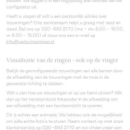
passen. We leggen u in één oogopslag alle functies van de
configurator uit.
Heeft u vragen of wilt u een persoonlijk advies over
trouwringen? Ons serviceteam helpt u graag met raad en
daad. Bel ons op 020-893 2770 (ma - do: 8.00 - 18.00,
vr: 8.00 - 15.00) of stuur ons een e-mail op
info@verlovingsringen.nl
Visualisatie van de ringen - ook op de vinger
Bekijk de geconfigureerde trouwringen van alle kanten door
de afbeelding van de trouwringen met de muis in de
gewenste richting te draaien.
Wilt u zien hoe uw trouwringen er op uw hand uitzien? Klik
dan op het handsymbool linksonder in de afbeelding om
een afbeelding met een handaanzicht te openen.
Dit is echter een animatie. We hebben ook de mogelijkheid
om jullie echte foto's te sturen. Neem contact op met onze
klantenservice op 020-893 2770 en we vinden zeker een.