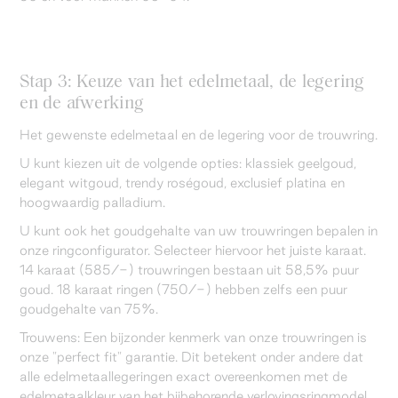
Stap 3: Keuze van het edelmetaal, de legering
en de afwerking
Het gewenste edelmetaal en de legering voor de trouwring.
U kunt kiezen uit de volgende opties: klassiek geelgoud,
elegant witgoud, trendy roségoud, exclusief platina en
hoogwaardig palladium.
U kunt ook het goudgehalte van uw trouwringen bepalen in
onze ringconfigurator. Selecteer hiervoor het juiste karaat.
14 karaat (585/-) trouwringen bestaan uit 58,5% puur
goud. 18 karaat ringen (750/-) hebben zelfs een puur
goudgehalte van 75%.
Trouwens: Een bijzonder kenmerk van onze trouwringen is
onze "perfect fit" garantie. Dit betekent onder andere dat
alle edelmetaallegeringen exact overeenkomen met de
edelmetaalkleur van het bijbehorende verlovingsringmodel.