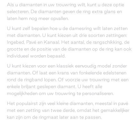
Als u diamanten in uw trouwring wilt, kunt u deze optie
selecteren. De diamanten geven de ring extra glans en
laten hem nog meer opvallen.
U kunt zelf bepalen hoe u de damesring wilt laten zetten
met diamanten. U kunt kiezen uit drie soorten zettingen:
Ingebed, Pavé en Kanaal. Het aantal, de rangschikking, de
grootte en de positie van de diamanten op de ring kan ook
individueel worden bepaald.
U kunt kiezen voor een klassiek eenvoudig model zonder
diamanten. Of laat een krans van fonkelende edelstenen
rond de ringband lopen. Of voorzie uw trouwring met een
enkele briljant geslepen diamant. U heeft alle
mogelijkheden om uw trouwring te personaliseren.
Het populairst zijn veel kleine diamanten, meestal in pavé
met een zetting van twee derde, omdat het gemakkelijker
kan zijn om de ringmaat later aan te passen.