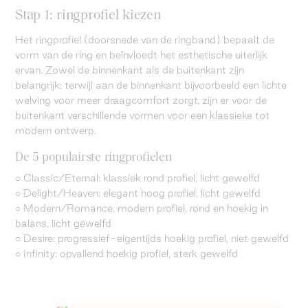
Stap 1: ringprofiel kiezen
Het ringprofiel (doorsnede van de ringband) bepaalt de
vorm van de ring en beïnvloedt het esthetische uiterlijk
ervan. Zowel de binnenkant als de buitenkant zijn
belangrijk: terwijl aan de binnenkant bijvoorbeeld een lichte
welving voor meer draagcomfort zorgt, zijn er voor de
buitenkant verschillende vormen voor een klassieke tot
modern ontwerp.
De 5 populairste ringprofielen
○ Classic/Eternal: klassiek rond profiel, licht gewelfd
○ Delight/Heaven: elegant hoog profiel, licht gewelfd
○ Modern/Romance: modern profiel, rond en hoekig in
balans, licht gewelfd
○ Desire: progressief-eigentijds hoekig profiel, niet gewelfd
○ Infinity: opvallend hoekig profiel, sterk gewelfd