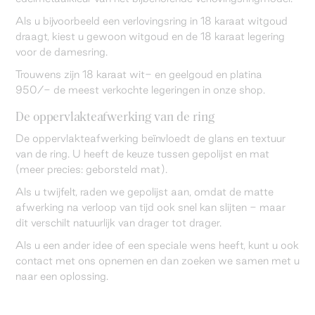
Als u bijvoorbeeld een verlovingsring in 18 karaat witgoud
draagt, kiest u gewoon witgoud en de 18 karaat legering
voor de damesring.
Trouwens zijn 18 karaat wit- en geelgoud en platina
950/- de meest verkochte legeringen in onze shop.
De oppervlakteafwerking van de ring
De oppervlakteafwerking beïnvloedt de glans en textuur
van de ring. U heeft de keuze tussen gepolijst en mat
(meer precies: geborsteld mat).
Als u twijfelt, raden we gepolijst aan, omdat de matte
afwerking na verloop van tijd ook snel kan slijten - maar
dit verschilt natuurlijk van drager tot drager.
Als u een ander idee of een speciale wens heeft, kunt u ook
contact met ons opnemen en dan zoeken we samen met u
naar een oplossing.