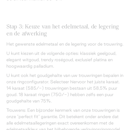
Stap 3: Keuze van het edelmetaal, de legering
en de afwerking
Het gewenste edelmetaal en de legering voor de trouwring.
U kunt kiezen uit de volgende opties: klassiek geelgoud,
elegant witgoud, trendy roségoud, exclusief platina en
hoogwaardig palladium.
U kunt ook het goudgehalte van uw trouwringen bepalen in
onze ringconfigurator. Selecteer hiervoor het juiste karaat.
14 karaat (585/-) trouwringen bestaan uit 58,5% puur
goud. 18 karaat ringen (750/-) hebben zelfs een puur
goudgehalte van 75%.
Trouwens: Een bijzonder kenmerk van onze trouwringen is
onze "perfect fit" garantie. Dit betekent onder andere dat
alle edelmetaallegeringen exact overeenkomen met de
edelmetaalkleur van het bijbehorende verlovingsringmodel.