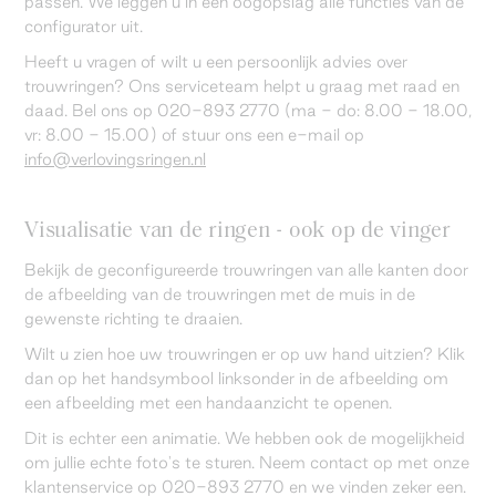
passen. We leggen u in één oogopslag alle functies van de
configurator uit.
Heeft u vragen of wilt u een persoonlijk advies over
trouwringen? Ons serviceteam helpt u graag met raad en
daad. Bel ons op 020-893 2770 (ma - do: 8.00 - 18.00,
vr: 8.00 - 15.00) of stuur ons een e-mail op
info@verlovingsringen.nl
Visualisatie van de ringen - ook op de vinger
Bekijk de geconfigureerde trouwringen van alle kanten door
de afbeelding van de trouwringen met de muis in de
gewenste richting te draaien.
Wilt u zien hoe uw trouwringen er op uw hand uitzien? Klik
dan op het handsymbool linksonder in de afbeelding om
een afbeelding met een handaanzicht te openen.
Dit is echter een animatie. We hebben ook de mogelijkheid
om jullie echte foto's te sturen. Neem contact op met onze
klantenservice op 020-893 2770 en we vinden zeker een.