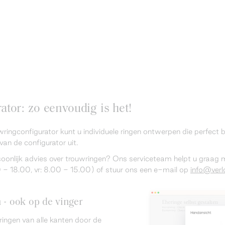
tor: zo eenvoudig is het!
wringconfigurator kunt u individuele ringen ontwerpen die perfect
van de configurator uit.
rsoonlijk advies over trouwringen? Ons serviceteam helpt u graag
 18.00, vr: 8.00 - 15.00) of stuur ons een e-mail op
info@verlo
n - ook op de vinger
ringen van alle kanten door de