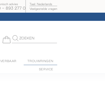
onisch advies
Taal:
Nederlands
 - 893 277 0
Veelgestelde vragen
ZOEKEN
EVERBAAR
TROUWRINGEN
SERVICE