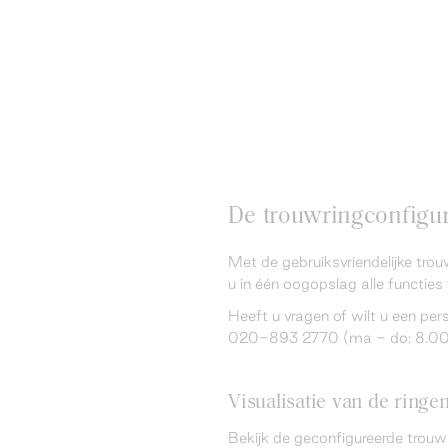
De trouwringconfigura
Met de gebruiksvriendelijke trou
u in één oogopslag alle functies 
Heeft u vragen of wilt u een pe
020-893 2770 (ma - do: 8.00 -
Visualisatie van de ringe
Bekijk de geconfigureerde trouw