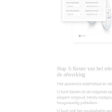
Stap 3: Keuze van het ede
de afwerking
Het gewenste edelmetaal en de l
U kunt kiezen uit de volgende op
elegant witgoud, trendy roségoud
hoogwaardig palladium.
U kunt ook het goudgehalte van