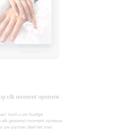
n op elk moment opnieuw
an" kunt u uw huidige
 op elk gewenst moment opnieuw
r uw partner, deel het met