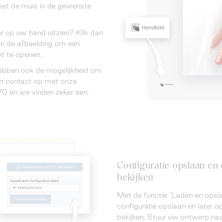
met de muis in de gewenste
er op uw hand uitzien? Klik dan
in de afbeelding om een
t te openen.
hebben ook de mogelijkheid om
eem contact op met onze
0 en we vinden zeker een.
Configuratie opslaan e
bekijken
Met de functie "Laden en opsla
configuratie opslaan en later
bekijken. Stuur uw ontwerp naa