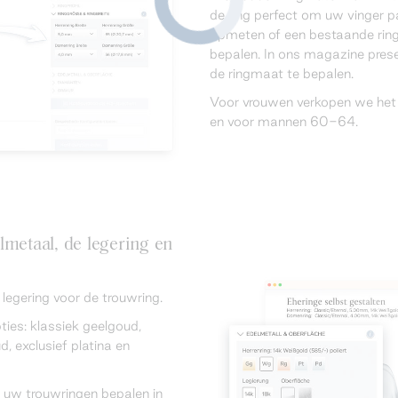
de ring perfect om uw vinger p
opmeten of een bestaande rin
bepalen. In ons magazine pre
de ringmaat te bepalen.
Voor vrouwen verkopen we het
en voor mannen 60-64.
lmetaal, de legering en
egering voor de trouwring.
ties: klassiek geelgoud,
, exclusief platina en
 uw trouwringen bepalen in