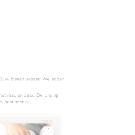
 bij uw ideeën passen. We leggen
 met raad en daad. Bel ons op
vingsringen.nl