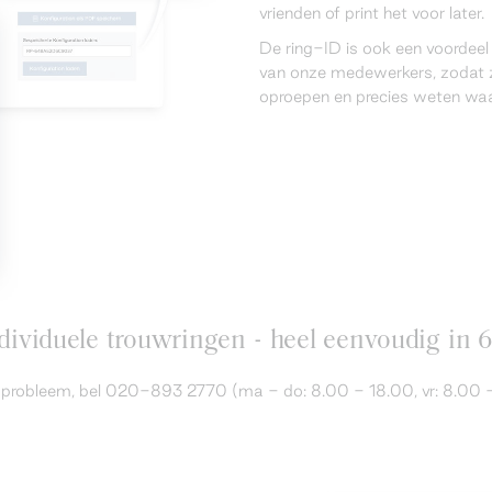
vrienden of print het voor later.
De ring-ID is ook een voordee
van onze medewerkers, zodat z
oproepen en precies weten waar
ividuele trouwringen - heel eenvoudig in 
en probleem, bel 020-893 2770 (ma - do: 8.00 - 18.00, vr: 8.00