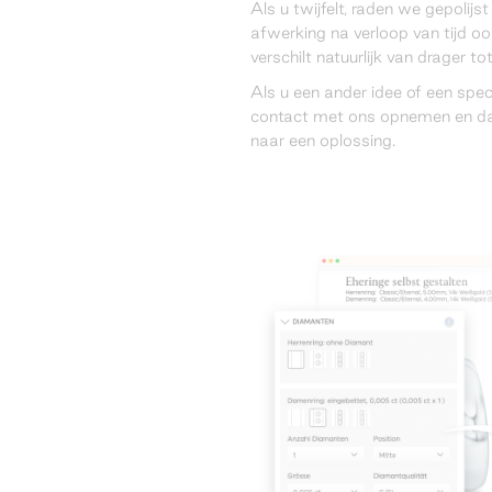
Als u twijfelt, raden we gepolij
afwerking na verloop van tijd ook
verschilt natuurlijk van drager to
Als u een ander idee of een spec
contact met ons opnemen en d
naar een oplossing.