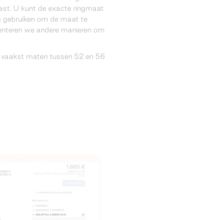
ast. U kunt de exacte ringmaat
g gebruiken om de maat te
senteren we andere manieren om
 vaakst maten tussen 52 en 56