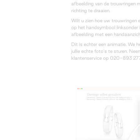
afbeelding van de trouwringen 
richting te draaien.
Wilt u zien hoe uw trouwringen 
op het handsymbool linksonder 
afbeelding met een handaanzich
Dit is echter een animatie. We 
jullie echte foto's te sturen. N
klantenservice op 020-893 277