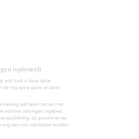
gen (optioneel)
 wilt, kunt u deze optie
 de ring extra glans en laten
amesring wilt laten zetten met
ie soorten zettingen: Ingebed,
 rangschikking, de grootte en de
 ring kan ook individueel worden