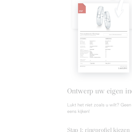
Ontwerp uw eigen ind
Lukt het niet zoals u wilt? Ge
eens kijken!
Stap 1: ringprofiel kiezen