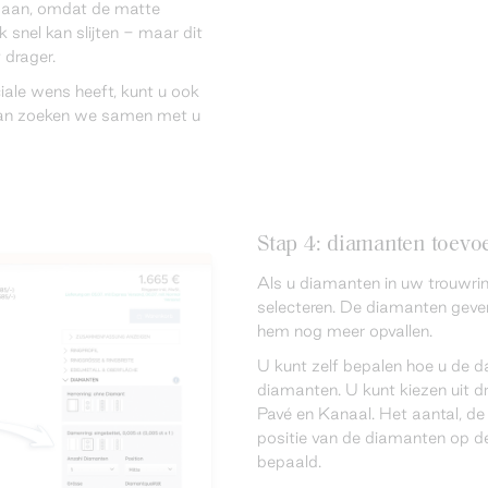
st aan, omdat de matte
 snel kan slijten - maar dit
t drager.
iale wens heeft, kunt u ook
an zoeken we samen met u
Stap 4: diamanten toevoe
Als u diamanten in uw trouwring
selecteren. De diamanten geven
hem nog meer opvallen.
U kunt zelf bepalen hoe u de d
diamanten. U kunt kiezen uit dr
Pavé en Kanaal. Het aantal, de
positie van de diamanten op de
bepaald.