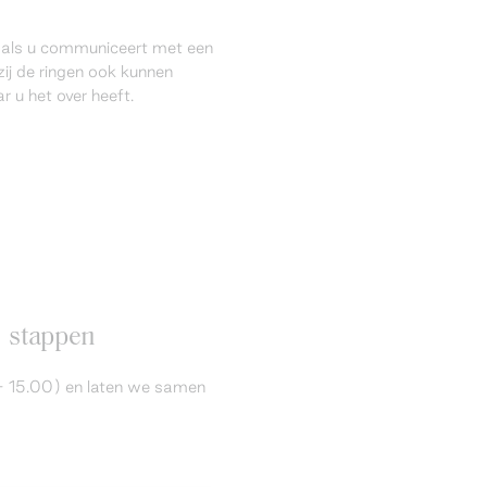
l als u communiceert met een
ij de ringen ook kunnen
 u het over heeft.
6 stappen
 - 15.00) en laten we samen