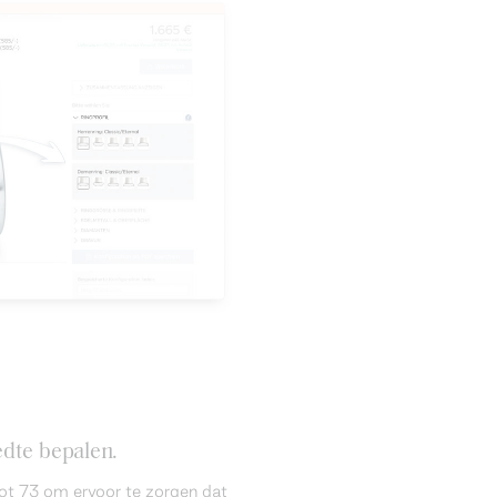
dte bepalen.
ot 73 om ervoor te zorgen dat