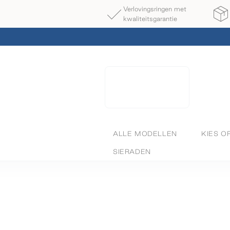
Verlovingsringen met
kwaliteitsgarantie
ALLE MODELLEN
KIES O
SIERADEN