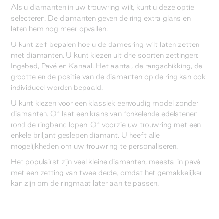
Als u diamanten in uw trouwring wilt, kunt u deze optie
selecteren. De diamanten geven de ring extra glans en
laten hem nog meer opvallen.
U kunt zelf bepalen hoe u de damesring wilt laten zetten
met diamanten. U kunt kiezen uit drie soorten zettingen:
Ingebed, Pavé en Kanaal. Het aantal, de rangschikking, de
grootte en de positie van de diamanten op de ring kan ook
individueel worden bepaald.
U kunt kiezen voor een klassiek eenvoudig model zonder
diamanten. Of laat een krans van fonkelende edelstenen
rond de ringband lopen. Of voorzie uw trouwring met een
enkele briljant geslepen diamant. U heeft alle
mogelijkheden om uw trouwring te personaliseren.
Het populairst zijn veel kleine diamanten, meestal in pavé
met een zetting van twee derde, omdat het gemakkelijker
kan zijn om de ringmaat later aan te passen.