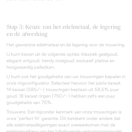
Stap 3: Keuze van het edelmetaal, de legering
en de afwerking
Het gewenste edelmetaal en de legering voor de trouwring.
U kunt kiezen uit de volgende opties: klassiek geelgoud,
elegant witgoud, trendy roségoud, exclusief platina en
hoogwaardig palladium.
U kunt ook het goudgehalte van uw trouwringen bepalen in
onze ringconfigurator. Selecteer hiervoor het juiste karaat.
14 karaat (585/-) trouwringen bestaan uit 58,5% puur
goud. 18 karaat ringen (750/-) hebben zelfs een puur
goudgehalte van 75%.
Trouwens: Een bijzonder kenmerk van onze trouwringen is
onze "perfect fit" garantie. Dit betekent onder andere dat
alle edelmetaallegeringen exact overeenkomen met de
edelmetaalkleur van het bijbehorende verlovingsringmodel.