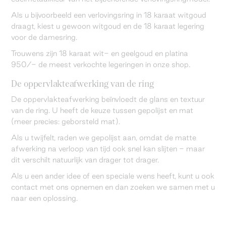
Als u bijvoorbeeld een verlovingsring in 18 karaat witgoud
draagt, kiest u gewoon witgoud en de 18 karaat legering
voor de damesring.
Trouwens zijn 18 karaat wit- en geelgoud en platina
950/- de meest verkochte legeringen in onze shop.
De oppervlakteafwerking van de ring
De oppervlakteafwerking beïnvloedt de glans en textuur
van de ring. U heeft de keuze tussen gepolijst en mat
(meer precies: geborsteld mat).
Als u twijfelt, raden we gepolijst aan, omdat de matte
afwerking na verloop van tijd ook snel kan slijten - maar
dit verschilt natuurlijk van drager tot drager.
Als u een ander idee of een speciale wens heeft, kunt u ook
contact met ons opnemen en dan zoeken we samen met u
naar een oplossing.