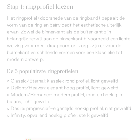
Stap 1: ringprofiel kiezen
Het ringprofiel (doorsnede van de ringband) bepaalt de
vorm van de ring en beïnvloedt het esthetische uiterlijk
ervan. Zowel de binnenkant als de buitenkant zijn
belangrijk: terwijl aan de binnenkant bijvoorbeeld een lichte
welving voor meer draagcomfort zorgt, zijn er voor de
buitenkant verschillende vormen voor een klassieke tot
modern ontwerp.
De 5 populairste ringprofielen
○ Classic/Eternal: klassiek rond profiel, licht gewelfd
○ Delight/Heaven: elegant hoog profiel, licht gewelfd
○ Modern/Romance: modern profiel, rond en hoekig in
balans, licht gewelfd
○ Desire: progressief-eigentijds hoekig profiel, niet gewelfd
○ Infinity: opvallend hoekig profiel, sterk gewelfd