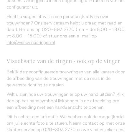
passen. We leggen u in één oogopslag alle functies van de
configurator uit.
Heeft u vragen of wilt u een persoonlijk advies over
trouwringen? Ons serviceteam helpt u graag met raad en
daad. Bel ons op 020-893 2770 (ma - do: 8.00 - 18.00,
vr: 8.00 - 15.00) of stuur ons een e-mail op
info@verlovingsringen.nl
Visualisatie van de ringen - ook op de vinger
Bekijk de geconfigureerde trouwringen van alle kanten door
de afbeelding van de trouwringen met de muis in de
gewenste richting te draaien.
Wilt u zien hoe uw trouwringen er op uw hand uitzien? Klik
dan op het handsymbool linksonder in de afbeelding om
een afbeelding met een handaanzicht te openen.
Dit is echter een animatie. We hebben ook de mogelijkheid
om jullie echte foto's te sturen. Neem contact op met onze
klantenservice op 020-893 2770 en we vinden zeker een.