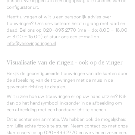
passen. We leggen u in één oogopslag alle functies van de
configurator uit.
Heeft u vragen of wilt u een persoonlijk advies over
trouwringen? Ons serviceteam helpt u graag met raad en
daad. Bel ons op 020-893 2770 (ma - do: 8.00 - 18.00,
vr: 8.00 - 15.00) of stuur ons een e-mail op
info@verlovingsringen.nl
Visualisatie van de ringen - ook op de vinger
Bekijk de geconfigureerde trouwringen van alle kanten door
de afbeelding van de trouwringen met de muis in de
gewenste richting te draaien.
Wilt u zien hoe uw trouwringen er op uw hand uitzien? Klik
dan op het handsymbool linksonder in de afbeelding om
een afbeelding met een handaanzicht te openen.
Dit is echter een animatie. We hebben ook de mogelijkheid
om jullie echte foto's te sturen. Neem contact op met onze
klantenservice op 020-893 2770 en we vinden zeker een.