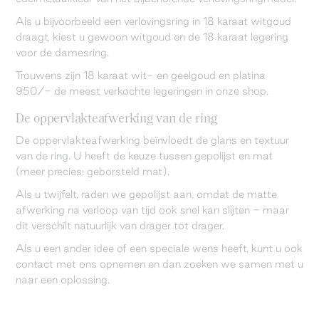
Als u bijvoorbeeld een verlovingsring in 18 karaat witgoud
draagt, kiest u gewoon witgoud en de 18 karaat legering
voor de damesring.
Trouwens zijn 18 karaat wit- en geelgoud en platina
950/- de meest verkochte legeringen in onze shop.
De oppervlakteafwerking van de ring
De oppervlakteafwerking beïnvloedt de glans en textuur
van de ring. U heeft de keuze tussen gepolijst en mat
(meer precies: geborsteld mat).
Als u twijfelt, raden we gepolijst aan, omdat de matte
afwerking na verloop van tijd ook snel kan slijten - maar
dit verschilt natuurlijk van drager tot drager.
Als u een ander idee of een speciale wens heeft, kunt u ook
contact met ons opnemen en dan zoeken we samen met u
naar een oplossing.