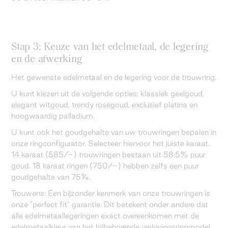
Stap 3: Keuze van het edelmetaal, de legering
en de afwerking
Het gewenste edelmetaal en de legering voor de trouwring.
U kunt kiezen uit de volgende opties: klassiek geelgoud,
elegant witgoud, trendy roségoud, exclusief platina en
hoogwaardig palladium.
U kunt ook het goudgehalte van uw trouwringen bepalen in
onze ringconfigurator. Selecteer hiervoor het juiste karaat.
14 karaat (585/-) trouwringen bestaan uit 58,5% puur
goud. 18 karaat ringen (750/-) hebben zelfs een puur
goudgehalte van 75%.
Trouwens: Een bijzonder kenmerk van onze trouwringen is
onze "perfect fit" garantie. Dit betekent onder andere dat
alle edelmetaallegeringen exact overeenkomen met de
edelmetaalkleur van het bijbehorende verlovingsringmodel.