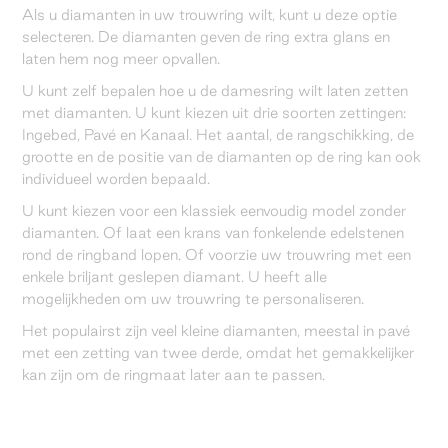
Als u diamanten in uw trouwring wilt, kunt u deze optie
selecteren. De diamanten geven de ring extra glans en
laten hem nog meer opvallen.
U kunt zelf bepalen hoe u de damesring wilt laten zetten
met diamanten. U kunt kiezen uit drie soorten zettingen:
Ingebed, Pavé en Kanaal. Het aantal, de rangschikking, de
grootte en de positie van de diamanten op de ring kan ook
individueel worden bepaald.
U kunt kiezen voor een klassiek eenvoudig model zonder
diamanten. Of laat een krans van fonkelende edelstenen
rond de ringband lopen. Of voorzie uw trouwring met een
enkele briljant geslepen diamant. U heeft alle
mogelijkheden om uw trouwring te personaliseren.
Het populairst zijn veel kleine diamanten, meestal in pavé
met een zetting van twee derde, omdat het gemakkelijker
kan zijn om de ringmaat later aan te passen.