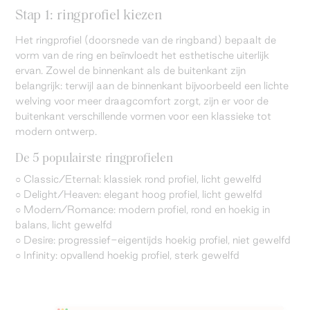
Stap 1: ringprofiel kiezen
Het ringprofiel (doorsnede van de ringband) bepaalt de
vorm van de ring en beïnvloedt het esthetische uiterlijk
ervan. Zowel de binnenkant als de buitenkant zijn
belangrijk: terwijl aan de binnenkant bijvoorbeeld een lichte
welving voor meer draagcomfort zorgt, zijn er voor de
buitenkant verschillende vormen voor een klassieke tot
modern ontwerp.
De 5 populairste ringprofielen
○ Classic/Eternal: klassiek rond profiel, licht gewelfd
○ Delight/Heaven: elegant hoog profiel, licht gewelfd
○ Modern/Romance: modern profiel, rond en hoekig in
balans, licht gewelfd
○ Desire: progressief-eigentijds hoekig profiel, niet gewelfd
○ Infinity: opvallend hoekig profiel, sterk gewelfd