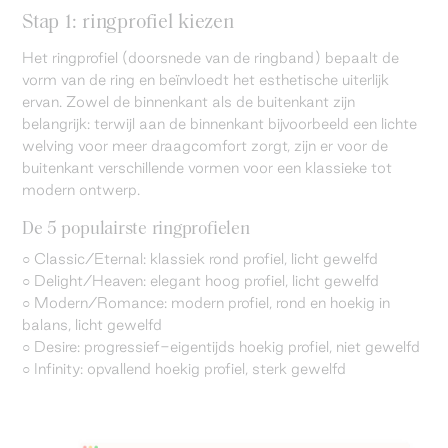
Stap 1: ringprofiel kiezen
Het ringprofiel (doorsnede van de ringband) bepaalt de
vorm van de ring en beïnvloedt het esthetische uiterlijk
ervan. Zowel de binnenkant als de buitenkant zijn
belangrijk: terwijl aan de binnenkant bijvoorbeeld een lichte
welving voor meer draagcomfort zorgt, zijn er voor de
buitenkant verschillende vormen voor een klassieke tot
modern ontwerp.
De 5 populairste ringprofielen
○ Classic/Eternal: klassiek rond profiel, licht gewelfd
○ Delight/Heaven: elegant hoog profiel, licht gewelfd
○ Modern/Romance: modern profiel, rond en hoekig in
balans, licht gewelfd
○ Desire: progressief-eigentijds hoekig profiel, niet gewelfd
○ Infinity: opvallend hoekig profiel, sterk gewelfd