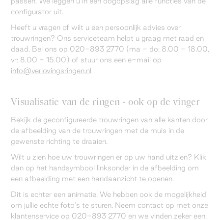
passen. We leggen u in één oogopslag alle functies van de
configurator uit.
Heeft u vragen of wilt u een persoonlijk advies over
trouwringen? Ons serviceteam helpt u graag met raad en
daad. Bel ons op 020-893 2770 (ma - do: 8.00 - 18.00,
vr: 8.00 - 15.00) of stuur ons een e-mail op
info@verlovingsringen.nl
Visualisatie van de ringen - ook op de vinger
Bekijk de geconfigureerde trouwringen van alle kanten door
de afbeelding van de trouwringen met de muis in de
gewenste richting te draaien.
Wilt u zien hoe uw trouwringen er op uw hand uitzien? Klik
dan op het handsymbool linksonder in de afbeelding om
een afbeelding met een handaanzicht te openen.
Dit is echter een animatie. We hebben ook de mogelijkheid
om jullie echte foto's te sturen. Neem contact op met onze
klantenservice op 020-893 2770 en we vinden zeker een.