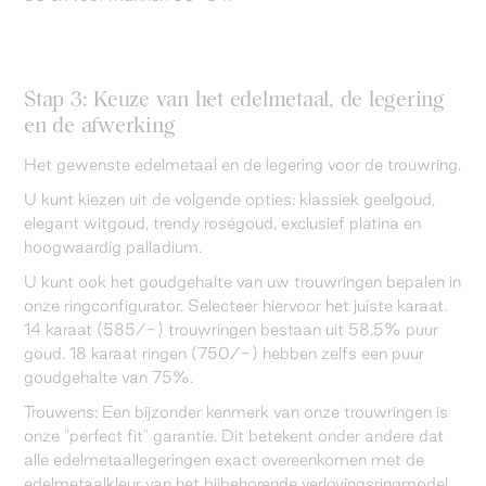
Stap 3: Keuze van het edelmetaal, de legering
en de afwerking
Het gewenste edelmetaal en de legering voor de trouwring.
U kunt kiezen uit de volgende opties: klassiek geelgoud,
elegant witgoud, trendy roségoud, exclusief platina en
hoogwaardig palladium.
U kunt ook het goudgehalte van uw trouwringen bepalen in
onze ringconfigurator. Selecteer hiervoor het juiste karaat.
14 karaat (585/-) trouwringen bestaan uit 58,5% puur
goud. 18 karaat ringen (750/-) hebben zelfs een puur
goudgehalte van 75%.
Trouwens: Een bijzonder kenmerk van onze trouwringen is
onze "perfect fit" garantie. Dit betekent onder andere dat
alle edelmetaallegeringen exact overeenkomen met de
edelmetaalkleur van het bijbehorende verlovingsringmodel.