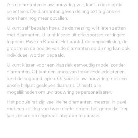
Als u diamanten in uw trouwring wilt, kunt u deze optie
selecteren. De diamanten geven de ring extra glans en
laten hem nog meer opvallen.
U kunt zelf bepalen hoe u de damesring wilt laten zetten
met diamanten. U kunt kiezen uit drie soorten zettingen:
Ingebed, Pavé en Kanaal. Het aantal, de rangschikking, de
grootte en de positie van de diamanten op de ring kan ook
individueel worden bepaald.
U kunt kiezen voor een klassiek eenvoudig model zonder
diamanten. Of laat een krans van fonkelende edelstenen
rond de ringband lopen. Of voorzie uw trouwring met een
enkele briljant geslepen diamant. U heeft alle
mogelijkheden om uw trouwring te personaliseren.
Het populairst zijn veel kleine diamanten, meestal in pavé
met een zetting van twee derde, omdat het gemakkelijker
kan zijn om de ringmaat later aan te passen.