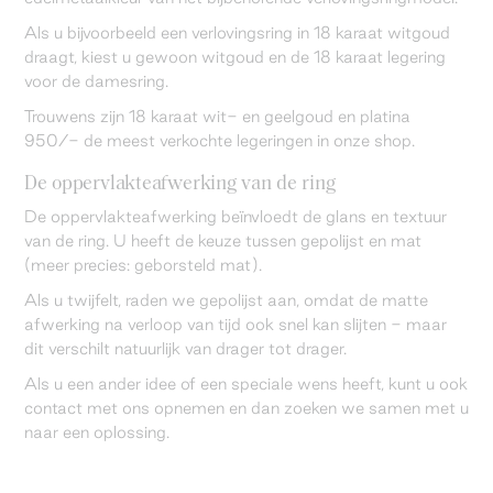
Als u bijvoorbeeld een verlovingsring in 18 karaat witgoud
draagt, kiest u gewoon witgoud en de 18 karaat legering
voor de damesring.
Trouwens zijn 18 karaat wit- en geelgoud en platina
950/- de meest verkochte legeringen in onze shop.
De oppervlakteafwerking van de ring
De oppervlakteafwerking beïnvloedt de glans en textuur
van de ring. U heeft de keuze tussen gepolijst en mat
(meer precies: geborsteld mat).
Als u twijfelt, raden we gepolijst aan, omdat de matte
afwerking na verloop van tijd ook snel kan slijten - maar
dit verschilt natuurlijk van drager tot drager.
Als u een ander idee of een speciale wens heeft, kunt u ook
contact met ons opnemen en dan zoeken we samen met u
naar een oplossing.