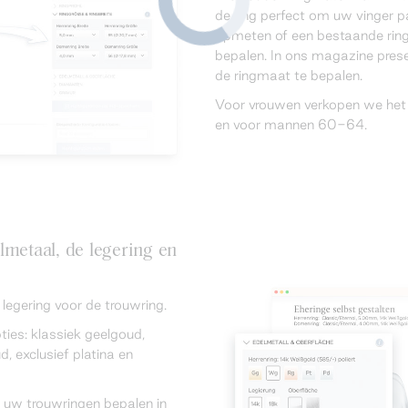
de ring perfect om uw vinger p
opmeten of een bestaande rin
bepalen. In ons magazine pre
de ringmaat te bepalen.
Voor vrouwen verkopen we het
en voor mannen 60-64.
lmetaal, de legering en
egering voor de trouwring.
ties: klassiek geelgoud,
, exclusief platina en
 uw trouwringen bepalen in