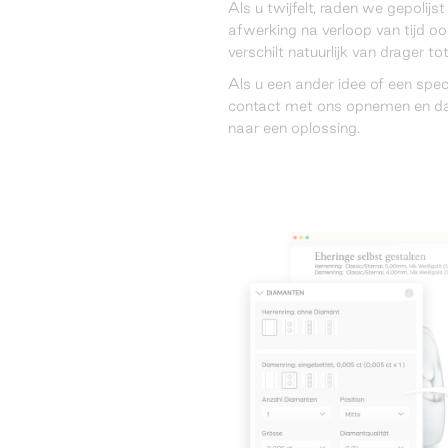
Als u twijfelt, raden we gepolij
afwerking na verloop van tijd ook
verschilt natuurlijk van drager to
Als u een ander idee of een spec
contact met ons opnemen en d
naar een oplossing.