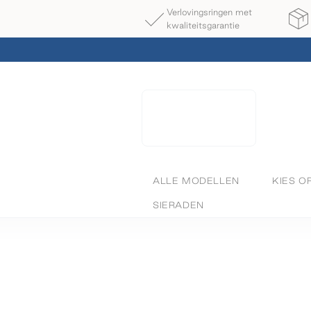
Verlovingsringen met
kwaliteitsgarantie
ALLE MODELLEN
KIES O
SIERADEN