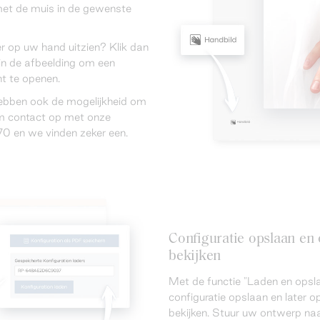
met de muis in de gewenste
er op uw hand uitzien? Klik dan
in de afbeelding om een
t te openen.
hebben ook de mogelijkheid om
eem contact op met onze
0 en we vinden zeker een.
Configuratie opslaan e
bekijken
Met de functie "Laden en opsla
configuratie opslaan en later
bekijken. Stuur uw ontwerp naa