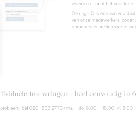
vrienden of print het voor later.
De ring-ID is ook een voordee
van onze medewerkers, zodat z
oproepen en precies weten waar
ividuele trouwringen - heel eenvoudig in 
en probleem, bel 020-893 2770 (ma - do: 8.00 - 18.00, vr: 8.00