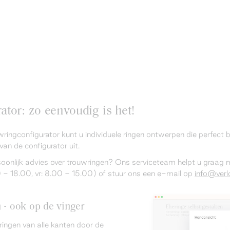
tor: zo eenvoudig is het!
wringconfigurator kunt u individuele ringen ontwerpen die perfect
van de configurator uit.
rsoonlijk advies over trouwringen? Ons serviceteam helpt u graag
 18.00, vr: 8.00 - 15.00) of stuur ons een e-mail op
info@verlo
n - ook op de vinger
ringen van alle kanten door de