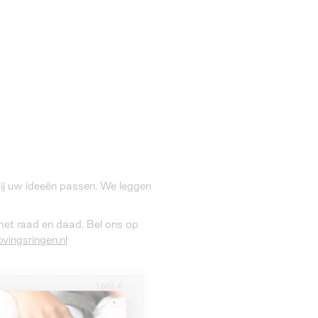
 bij uw ideeën passen. We leggen
 met raad en daad. Bel ons op
vingsringen.nl