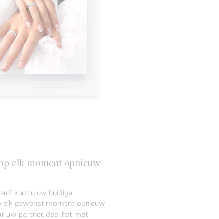
n op elk moment opnieuw
an" kunt u uw huidige
 op elk gewenst moment opnieuw
r uw partner, deel het met