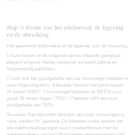
Stap 3: Keuze van het edelmetaal, de legering
en de afwerking
Het gewenste edelmetaal en de legering voor de trouwring.
U kunt kiezen uit de volgende opties: klassiek geelgoud,
elegant witgoud, trendy roségoud, exclusief platina en
hoogwaardig palladium.
U kunt ook het goudgehalte van uw trouwringen bepalen in
onze ringconfigurator. Selecteer hiervoor het juiste karaat.
14 karaat (585/-) trouwringen bestaan uit 58,5% puur
goud. 18 karaat ringen (750/-) hebben zelfs een puur
goudgehalte van 75%.
Trouwens: Een bijzonder kenmerk van onze trouwringen is
onze "perfect fit" garantie. Dit betekent onder andere dat
alle edelmetaallegeringen exact overeenkomen met de
edelmetaalkleur van het bijbehorende verlovingsringmodel.