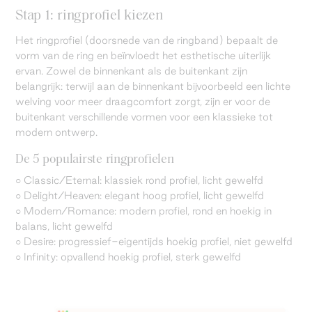
Stap 1: ringprofiel kiezen
Het ringprofiel (doorsnede van de ringband) bepaalt de
vorm van de ring en beïnvloedt het esthetische uiterlijk
ervan. Zowel de binnenkant als de buitenkant zijn
belangrijk: terwijl aan de binnenkant bijvoorbeeld een lichte
welving voor meer draagcomfort zorgt, zijn er voor de
buitenkant verschillende vormen voor een klassieke tot
modern ontwerp.
De 5 populairste ringprofielen
○ Classic/Eternal: klassiek rond profiel, licht gewelfd
○ Delight/Heaven: elegant hoog profiel, licht gewelfd
○ Modern/Romance: modern profiel, rond en hoekig in
balans, licht gewelfd
○ Desire: progressief-eigentijds hoekig profiel, niet gewelfd
○ Infinity: opvallend hoekig profiel, sterk gewelfd