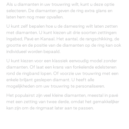
Als u diamanten in uw trouwring wilt, kunt u deze optie
selecteren. De diamanten geven de ring extra glans en
laten hem nog meer opvallen.
U kunt zelf bepalen hoe u de damesring wilt laten zetten
met diamanten. U kunt kiezen uit drie soorten zettingen:
Ingebed, Pavé en Kanaal. Het aantal, de rangschikking, de
grootte en de positie van de diamanten op de ring kan ook
individueel worden bepaald.
U kunt kiezen voor een klassiek eenvoudig model zonder
diamanten. Of laat een krans van fonkelende edelstenen
rond de ringband lopen. Of voorzie uw trouwring met een
enkele briljant geslepen diamant. U heeft alle
mogelijkheden om uw trouwring te personaliseren.
Het populairst zijn veel kleine diamanten, meestal in pavé
met een zetting van twee derde, omdat het gemakkelijker
kan zijn om de ringmaat later aan te passen.