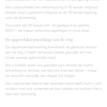
Als u bijvoorbeeld een verlovingsring in 18 karaat witgoud
draagt, kiest u gewoon witgoud en de 18 karaat legering
voor de damesring.
Trouwens zijn 18 karaat wit- en geelgoud en platina
950/- de meest verkochte legeringen in onze shop.
De oppervlakteafwerking van de ring
De oppervlakteafwerking beïnvloedt de glans en textuur
van de ring. U heeft de keuze tussen gepolijst en mat
(meer precies: geborsteld mat).
Als u twijfelt, raden we gepolijst aan, omdat de matte
afwerking na verloop van tijd ook snel kan slijten - maar
dit verschilt natuurlijk van drager tot drager.
Als u een ander idee of een speciale wens heeft, kunt u ook
contact met ons opnemen en dan zoeken we samen met u
naar een oplossing.