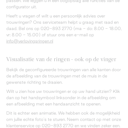
passen. We leggen u in één oogopslag alle functies van de
configurator uit.
Heeft u vragen of wilt u een persoonlijk advies over
trouwringen? Ons serviceteam helpt u graag met raad en
daad. Bel ons op 020-893 2770 (ma - do: 8.00 - 18.00,
vr: 8.00 - 15.00) of stuur ons een e-mail op
info@verlovingsringen.nl
Visualisatie van de ringen - ook op de vinger
Bekijk de geconfigureerde trouwringen van alle kanten door
de afbeelding van de trouwringen met de muis in de
gewenste richting te draaien.
Wilt u zien hoe uw trouwringen er op uw hand uitzien? Klik
dan op het handsymbool linksonder in de afbeelding om
een afbeelding met een handaanzicht te openen.
Dit is echter een animatie. We hebben ook de mogelijkheid
om jullie echte foto's te sturen. Neem contact op met onze
klantenservice op 020-893 2770 en we vinden zeker een.