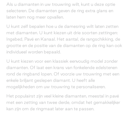
Als u diamanten in uw trouwring wilt, kunt u deze optie
selecteren. De diamanten geven de ring extra glans en
laten hem nog meer opvallen.
U kunt zelf bepalen hoe u de damesring wilt laten zetten
met diamanten. U kunt kiezen uit drie soorten zettingen:
Ingebed, Pavé en Kanaal. Het aantal, de rangschikking, de
grootte en de positie van de diamanten op de ring kan ook
individueel worden bepaald.
U kunt kiezen voor een klassiek eenvoudig model zonder
diamanten. Of laat een krans van fonkelende edelstenen
rond de ringband lopen. Of voorzie uw trouwring met een
enkele briljant geslepen diamant. U heeft alle
mogelijkheden om uw trouwring te personaliseren.
Het populairst zijn veel kleine diamanten, meestal in pavé
met een zetting van twee derde, omdat het gemakkelijker
kan zijn om de ringmaat later aan te passen.