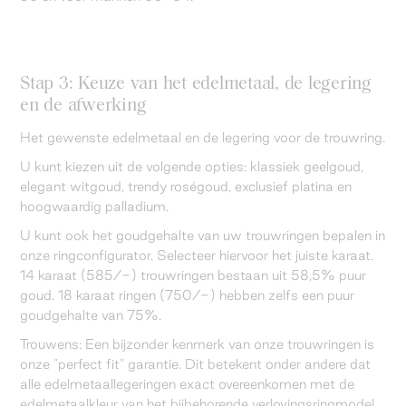
Stap 3: Keuze van het edelmetaal, de legering
en de afwerking
Het gewenste edelmetaal en de legering voor de trouwring.
U kunt kiezen uit de volgende opties: klassiek geelgoud,
elegant witgoud, trendy roségoud, exclusief platina en
hoogwaardig palladium.
U kunt ook het goudgehalte van uw trouwringen bepalen in
onze ringconfigurator. Selecteer hiervoor het juiste karaat.
14 karaat (585/-) trouwringen bestaan uit 58,5% puur
goud. 18 karaat ringen (750/-) hebben zelfs een puur
goudgehalte van 75%.
Trouwens: Een bijzonder kenmerk van onze trouwringen is
onze "perfect fit" garantie. Dit betekent onder andere dat
alle edelmetaallegeringen exact overeenkomen met de
edelmetaalkleur van het bijbehorende verlovingsringmodel.