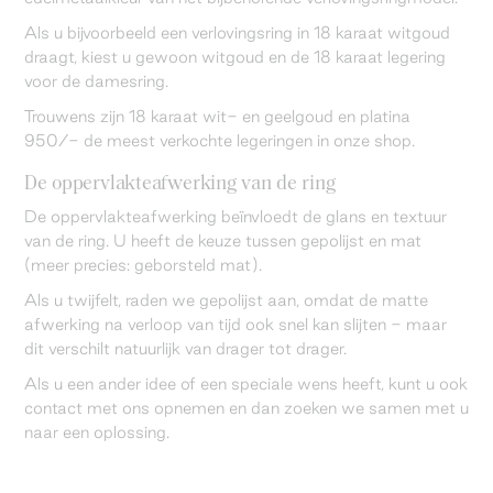
Als u bijvoorbeeld een verlovingsring in 18 karaat witgoud
draagt, kiest u gewoon witgoud en de 18 karaat legering
voor de damesring.
Trouwens zijn 18 karaat wit- en geelgoud en platina
950/- de meest verkochte legeringen in onze shop.
De oppervlakteafwerking van de ring
De oppervlakteafwerking beïnvloedt de glans en textuur
van de ring. U heeft de keuze tussen gepolijst en mat
(meer precies: geborsteld mat).
Als u twijfelt, raden we gepolijst aan, omdat de matte
afwerking na verloop van tijd ook snel kan slijten - maar
dit verschilt natuurlijk van drager tot drager.
Als u een ander idee of een speciale wens heeft, kunt u ook
contact met ons opnemen en dan zoeken we samen met u
naar een oplossing.