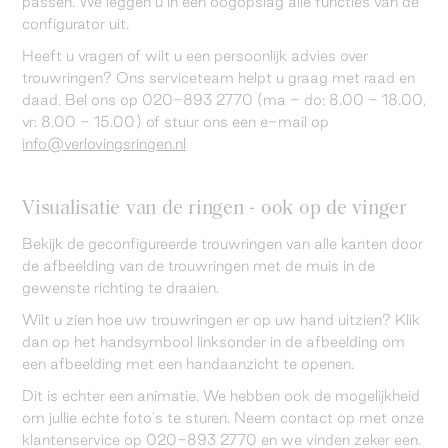
passen. We leggen u in één oogopslag alle functies van de
configurator uit.
Heeft u vragen of wilt u een persoonlijk advies over
trouwringen? Ons serviceteam helpt u graag met raad en
daad. Bel ons op 020-893 2770 (ma - do: 8.00 - 18.00,
vr: 8.00 - 15.00) of stuur ons een e-mail op
info@verlovingsringen.nl
Visualisatie van de ringen - ook op de vinger
Bekijk de geconfigureerde trouwringen van alle kanten door
de afbeelding van de trouwringen met de muis in de
gewenste richting te draaien.
Wilt u zien hoe uw trouwringen er op uw hand uitzien? Klik
dan op het handsymbool linksonder in de afbeelding om
een afbeelding met een handaanzicht te openen.
Dit is echter een animatie. We hebben ook de mogelijkheid
om jullie echte foto's te sturen. Neem contact op met onze
klantenservice op 020-893 2770 en we vinden zeker een.