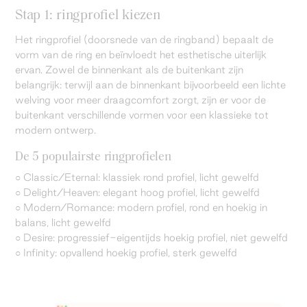
Stap 1: ringprofiel kiezen
Het ringprofiel (doorsnede van de ringband) bepaalt de
vorm van de ring en beïnvloedt het esthetische uiterlijk
ervan. Zowel de binnenkant als de buitenkant zijn
belangrijk: terwijl aan de binnenkant bijvoorbeeld een lichte
welving voor meer draagcomfort zorgt, zijn er voor de
buitenkant verschillende vormen voor een klassieke tot
modern ontwerp.
De 5 populairste ringprofielen
○ Classic/Eternal: klassiek rond profiel, licht gewelfd
○ Delight/Heaven: elegant hoog profiel, licht gewelfd
○ Modern/Romance: modern profiel, rond en hoekig in
balans, licht gewelfd
○ Desire: progressief-eigentijds hoekig profiel, niet gewelfd
○ Infinity: opvallend hoekig profiel, sterk gewelfd