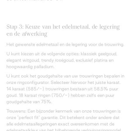
Stap 3: Keuze van het edelmetaal, de legering
en de afwerking
Het gewenste edelmetaal en de legering voor de trouwring.
U kunt kiezen uit de volgende opties: klassiek geelgoud,
elegant witgoud, trendy roségoud, exclusief platina en
hoogwaardig palladium.
U kunt ook het goudgehalte van uw trouwringen bepalen in
onze ringconfigurator. Selecteer hiervoor het juiste karaat.
14 karaat (585/-) trouwringen bestaan uit 58,5% puur
goud. 18 karaat ringen (750/-) hebben zelfs een puur
goudgehalte van 75%.
Trouwens: Een bijzonder kenmerk van onze trouwringen is
onze "perfect fit" garantie. Dit betekent onder andere dat
alle edelmetaallegeringen exact overeenkomen met de
edelmetaalkleur van het bijbehorende verlovingsringmodel.