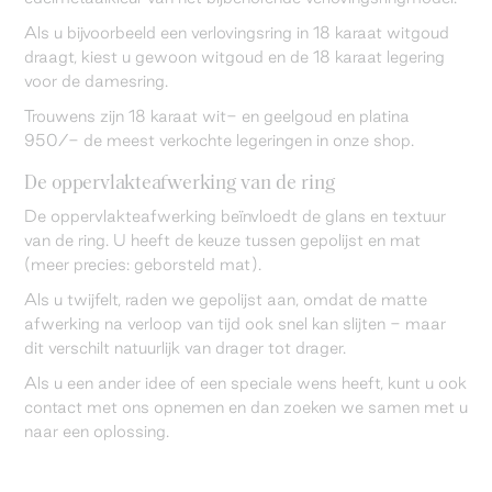
Als u bijvoorbeeld een verlovingsring in 18 karaat witgoud
draagt, kiest u gewoon witgoud en de 18 karaat legering
voor de damesring.
Trouwens zijn 18 karaat wit- en geelgoud en platina
950/- de meest verkochte legeringen in onze shop.
De oppervlakteafwerking van de ring
De oppervlakteafwerking beïnvloedt de glans en textuur
van de ring. U heeft de keuze tussen gepolijst en mat
(meer precies: geborsteld mat).
Als u twijfelt, raden we gepolijst aan, omdat de matte
afwerking na verloop van tijd ook snel kan slijten - maar
dit verschilt natuurlijk van drager tot drager.
Als u een ander idee of een speciale wens heeft, kunt u ook
contact met ons opnemen en dan zoeken we samen met u
naar een oplossing.