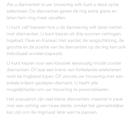
Als u diamanten in uw trouwring wilt, kunt u deze optie
selecteren. De diamanten geven de ring extra glans en
laten hem nog meer opvallen.
U kunt zelf bepalen hoe u de damesring wilt laten zetten
met diamanten. U kunt kiezen uit drie soorten zettingen:
Ingebed, Pavé en Kanaal. Het aantal, de rangschikking, de
grootte en de positie van de diamanten op de ring kan ook
individueel worden bepaald.
U kunt kiezen voor een klassiek eenvoudig model zonder
diamanten. Of laat een krans van fonkelende edelstenen
rond de ringband lopen. Of voorzie uw trouwring met een
enkele briljant geslepen diamant. U heeft alle
mogelijkheden om uw trouwring te personaliseren.
Het populairst zijn veel kleine diamanten, meestal in pavé
met een zetting van twee derde, omdat het gemakkelijker
kan zijn om de ringmaat later aan te passen.