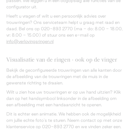
passen. We leggen u in één oogopslag alle functies van de
configurator uit.
Heeft u vragen of wilt u een persoonlijk advies over
trouwringen? Ons serviceteam helpt u graag met raad en
daad. Bel ons op 020-893 2770 (ma - do: 8.00 - 18.00,
vr: 8.00 - 15.00) of stuur ons een e-mail op
info@verlovingsringen.nl
Visualisatie van de ringen - ook op de vinger
Bekijk de geconfigureerde trouwringen van alle kanten door
de afbeelding van de trouwringen met de muis in de
gewenste richting te draaien.
Wilt u zien hoe uw trouwringen er op uw hand uitzien? Klik
dan op het handsymbool linksonder in de afbeelding om
een afbeelding met een handaanzicht te openen.
Dit is echter een animatie. We hebben ook de mogelijkheid
om jullie echte foto's te sturen. Neem contact op met onze
klantenservice op 020-893 2770 en we vinden zeker een.