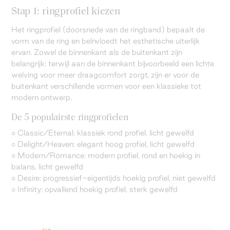
Stap 1: ringprofiel kiezen
Het ringprofiel (doorsnede van de ringband) bepaalt de
vorm van de ring en beïnvloedt het esthetische uiterlijk
ervan. Zowel de binnenkant als de buitenkant zijn
belangrijk: terwijl aan de binnenkant bijvoorbeeld een lichte
welving voor meer draagcomfort zorgt, zijn er voor de
buitenkant verschillende vormen voor een klassieke tot
modern ontwerp.
De 5 populairste ringprofielen
○ Classic/Eternal: klassiek rond profiel, licht gewelfd
○ Delight/Heaven: elegant hoog profiel, licht gewelfd
○ Modern/Romance: modern profiel, rond en hoekig in
balans, licht gewelfd
○ Desire: progressief-eigentijds hoekig profiel, niet gewelfd
○ Infinity: opvallend hoekig profiel, sterk gewelfd