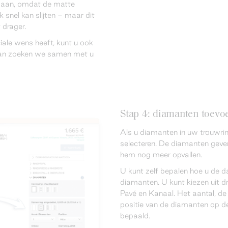
st aan, omdat de matte
 snel kan slijten - maar dit
t drager.
iale wens heeft, kunt u ook
an zoeken we samen met u
Stap 4: diamanten toevoe
Als u diamanten in uw trouwring
selecteren. De diamanten geven
hem nog meer opvallen.
U kunt zelf bepalen hoe u de d
diamanten. U kunt kiezen uit dr
Pavé en Kanaal. Het aantal, de
positie van de diamanten op de
bepaald.