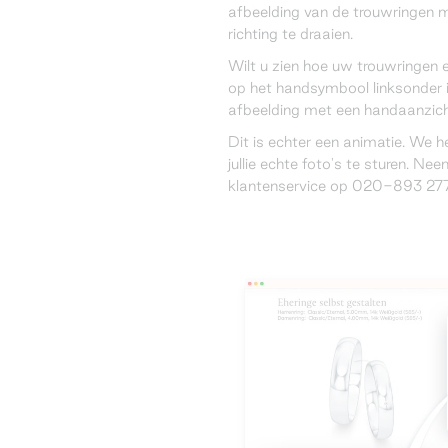
afbeelding van de trouwringen 
richting te draaien.
Wilt u zien hoe uw trouwringen 
op het handsymbool linksonder 
afbeelding met een handaanzich
Dit is echter een animatie. We 
jullie echte foto's te sturen. N
klantenservice op 020-893 277