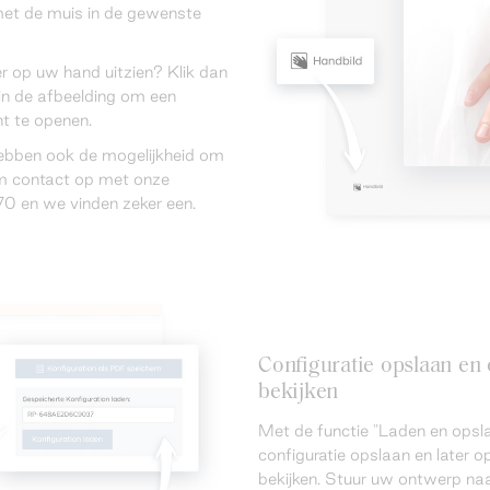
met de muis in de gewenste
er op uw hand uitzien? Klik dan
in de afbeelding om een
t te openen.
hebben ook de mogelijkheid om
eem contact op met onze
0 en we vinden zeker een.
Configuratie opslaan e
bekijken
Met de functie "Laden en opsla
configuratie opslaan en later
bekijken. Stuur uw ontwerp naa