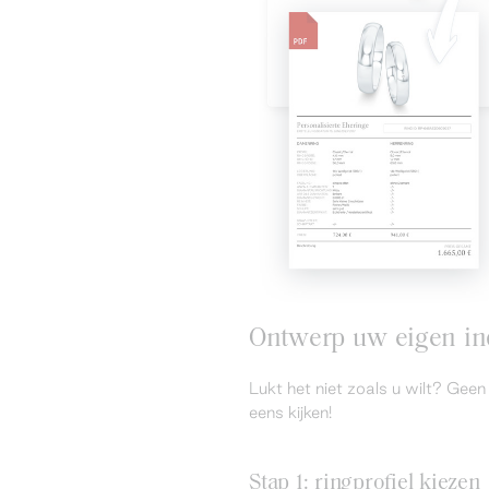
Ontwerp uw eigen ind
Lukt het niet zoals u wilt? Ge
eens kijken!
Stap 1: ringprofiel kiezen