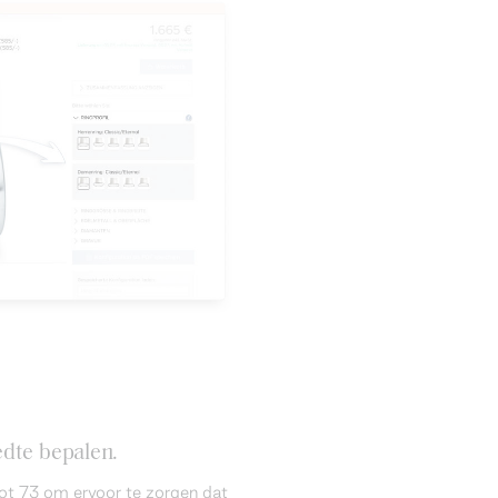
dte bepalen.
ot 73 om ervoor te zorgen dat