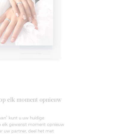
n op elk moment opnieuw
an" kunt u uw huidige
 op elk gewenst moment opnieuw
r uw partner, deel het met