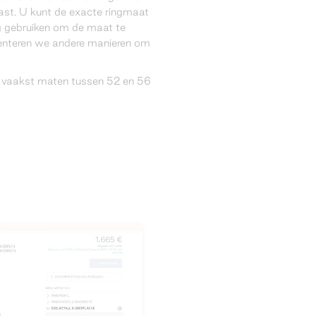
ast. U kunt de exacte ringmaat
g gebruiken om de maat te
senteren we andere manieren om
 vaakst maten tussen 52 en 56