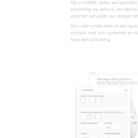
Als u twijfelt, raden we gepolij
afwerking na verloop van tijd ook
verschilt natuurlijk van drager to
Als u een ander idee of een spec
contact met ons opnemen en d
naar een oplossing.