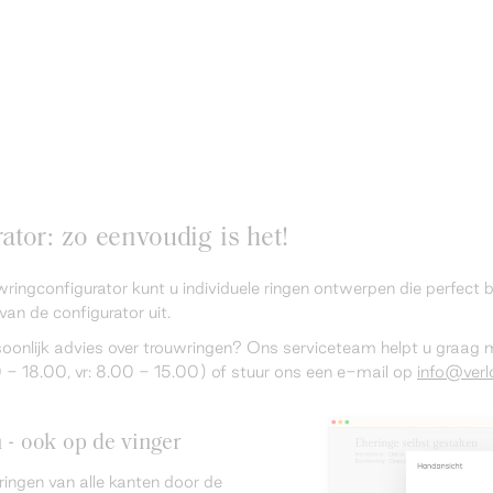
tor: zo eenvoudig is het!
wringconfigurator kunt u individuele ringen ontwerpen die perfect
van de configurator uit.
rsoonlijk advies over trouwringen? Ons serviceteam helpt u graag
 18.00, vr: 8.00 - 15.00) of stuur ons een e-mail op
info@verlo
n - ook op de vinger
ringen van alle kanten door de