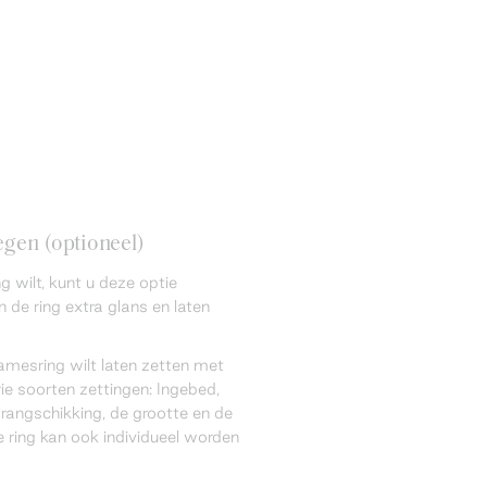
gen (optioneel)
 wilt, kunt u deze optie
 de ring extra glans en laten
amesring wilt laten zetten met
ie soorten zettingen: Ingebed,
 rangschikking, de grootte en de
 ring kan ook individueel worden