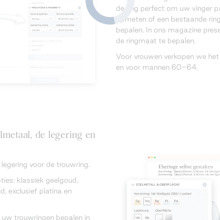
de ring perfect om uw vinger p
opmeten of een bestaande rin
bepalen. In ons magazine pre
de ringmaat te bepalen.
Voor vrouwen verkopen we het
en voor mannen 60-64.
lmetaal, de legering en
egering voor de trouwring.
ties: klassiek geelgoud,
, exclusief platina en
 uw trouwringen bepalen in