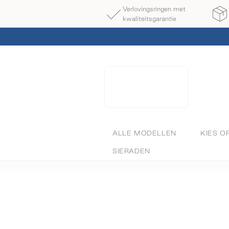
Verlovingsringen met
kwaliteitsgarantie
ALLE MODELLEN
KIES O
SIERADEN