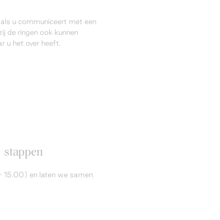
l als u communiceert met een
ij de ringen ook kunnen
 u het over heeft.
6 stappen
 - 15.00) en laten we samen