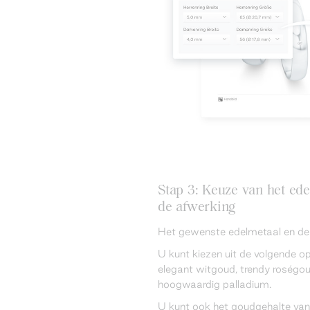
Stap 3: Keuze van het ede
de afwerking
Het gewenste edelmetaal en de l
U kunt kiezen uit de volgende op
elegant witgoud, trendy roségoud
hoogwaardig palladium.
U kunt ook het goudgehalte van