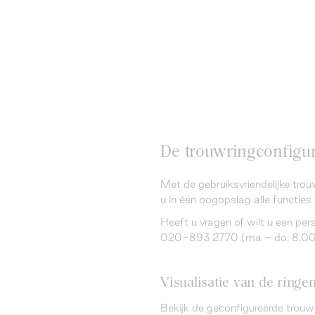
De trouwringconfigura
Met de gebruiksvriendelijke trou
u in één oogopslag alle functies 
Heeft u vragen of wilt u een pe
020-893 2770 (ma - do: 8.00 -
Visualisatie van de ringe
Bekijk de geconfigureerde trouw