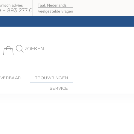
onisch advies
Taal:
Nederlands
 - 893 277 0
Veelgestelde vragen
ZOEKEN
EVERBAAR
TROUWRINGEN
SERVICE