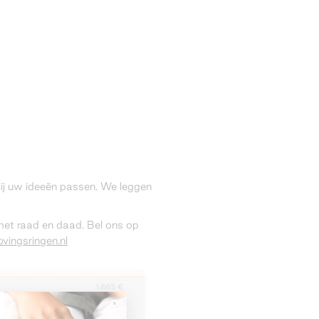
 bij uw ideeën passen. We leggen
 met raad en daad. Bel ons op
vingsringen.nl