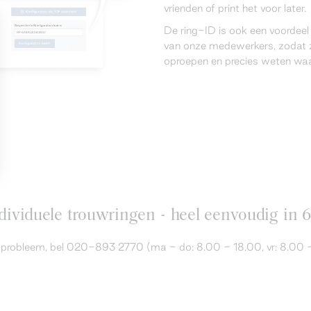
vrienden of print het voor later.
De ring-ID is ook een voordee
van onze medewerkers, zodat z
oproepen en precies weten waar
ividuele trouwringen - heel eenvoudig in 
en probleem, bel 020-893 2770 (ma - do: 8.00 - 18.00, vr: 8.00