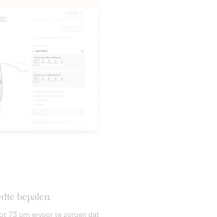
dte bepalen.
ot 73 om ervoor te zorgen dat