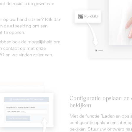
met de muis in de gewenste
er op uw hand uitzien? Klik dan
in de afbeelding om een
t te openen.
hebben ook de mogelijkheid om
eem contact op met onze
0 en we vinden zeker een.
Configuratie opslaan e
bekijken
Met de functie "Laden en opsla
configuratie opslaan en later
bekijken. Stuur uw ontwerp naa