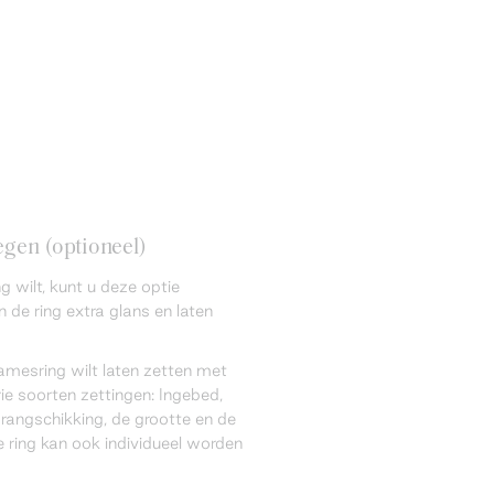
gen (optioneel)
 wilt, kunt u deze optie
 de ring extra glans en laten
amesring wilt laten zetten met
ie soorten zettingen: Ingebed,
 rangschikking, de grootte en de
 ring kan ook individueel worden