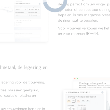
de ring perfect om uw vinger p
opmeten of een bestaande rin
bepalen. In ons magazine pre
de ringmaat te bepalen.
Voor vrouwen verkopen we het
en voor mannen 60-64.
lmetaal, de legering en
egering voor de trouwring.
ties: klassiek geelgoud,
, exclusief platina en
 uw trouwringen bepalen in