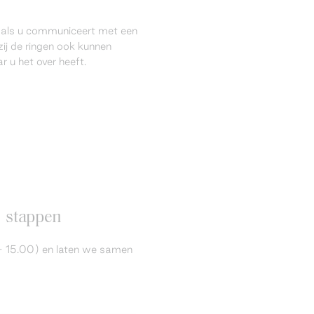
l als u communiceert met een
ij de ringen ook kunnen
 u het over heeft.
6 stappen
 - 15.00) en laten we samen