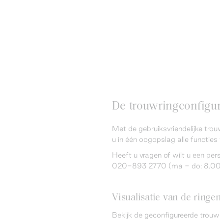
De trouwringconfigura
Met de gebruiksvriendelijke trou
u in één oogopslag alle functies 
Heeft u vragen of wilt u een pe
020-893 2770 (ma - do: 8.00 -
Visualisatie van de ringe
Bekijk de geconfigureerde trouw