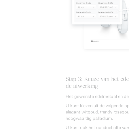
Stap 3: Keuze van het ede
de afwerking
Het gewenste edelmetaal en de l
U kunt kiezen uit de volgende op
elegant witgoud, trendy roségoud
hoogwaardig palladium.
U kunt ook het goudgehalte van