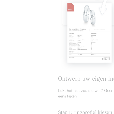
Ontwerp uw eigen ind
Lukt het niet zoals u wilt? Ge
eens kijken!
Stap 1: ringprofiel kiezen