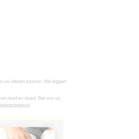
 bij uw ideeën passen. We leggen
 met raad en daad. Bel ons op
vingsringen.nl