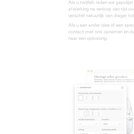
Als u twijfelt, raden we gepolij
afwerking na verloop van tijd ook
verschilt natuurlijk van drager to
Als u een ander idee of een spec
contact met ons opnemen en d
naar een oplossing.