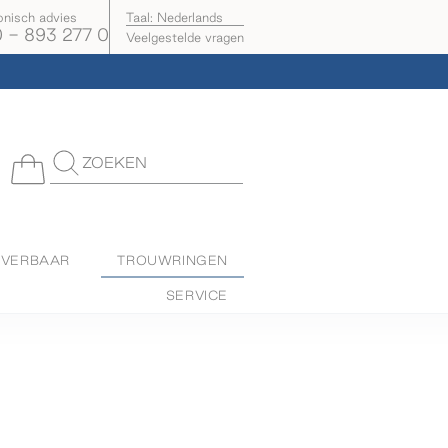
onisch advies
Taal:
Nederlands
 - 893 277 0
Veelgestelde vragen
ZOEKEN
EVERBAAR
TROUWRINGEN
SERVICE