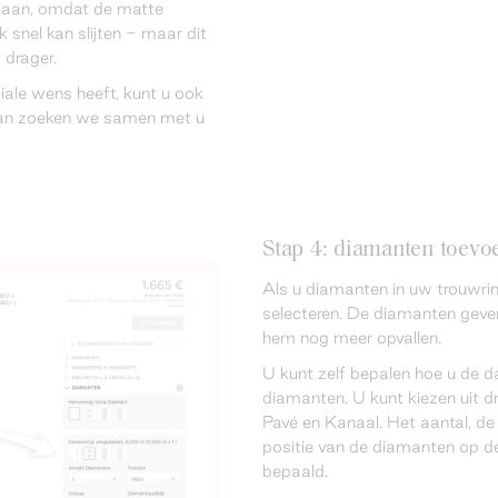
st aan, omdat de matte
 snel kan slijten - maar dit
t drager.
iale wens heeft, kunt u ook
an zoeken we samen met u
Stap 4: diamanten toevoe
Als u diamanten in uw trouwring
selecteren. De diamanten geven
hem nog meer opvallen.
U kunt zelf bepalen hoe u de d
diamanten. U kunt kiezen uit dr
Pavé en Kanaal. Het aantal, de
positie van de diamanten op de
bepaald.