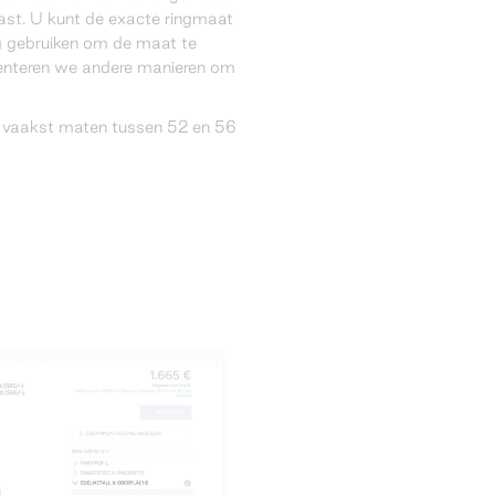
ast. U kunt de exacte ringmaat
g gebruiken om de maat te
senteren we andere manieren om
 vaakst maten tussen 52 en 56