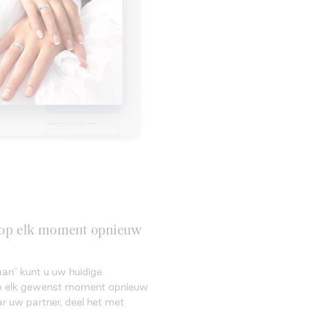
n op elk moment opnieuw
an" kunt u uw huidige
 op elk gewenst moment opnieuw
r uw partner, deel het met