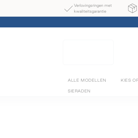
Verlovingsringen met
kwaliteitsgarantie
ALLE MODELLEN
KIES O
SIERADEN