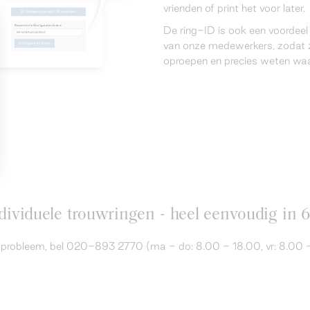
vrienden of print het voor later.
De ring-ID is ook een voordee
van onze medewerkers, zodat z
oproepen en precies weten waar
ividuele trouwringen - heel eenvoudig in 
en probleem, bel 020-893 2770 (ma - do: 8.00 - 18.00, vr: 8.00