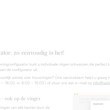
tor: zo eenvoudig is het!
wringconfigurator kunt u individuele ringen ontwerpen die perfect
van de configurator uit.
rsoonlijk advies over trouwringen? Ons serviceteam helpt u graag
 18.00, vr: 8.00 - 15.00) of stuur ons een e-mail op
info@verlo
n - ook op de vinger
ringen van alle kanten door de