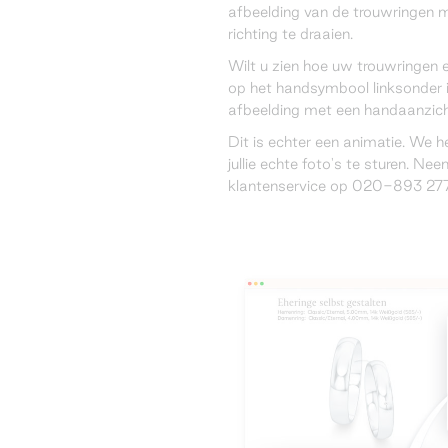
afbeelding van de trouwringen 
richting te draaien.
Wilt u zien hoe uw trouwringen 
op het handsymbool linksonder 
afbeelding met een handaanzich
Dit is echter een animatie. We 
jullie echte foto's te sturen. N
klantenservice op 020-893 277