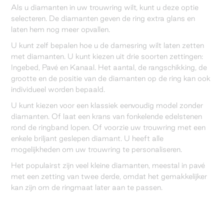
Als u diamanten in uw trouwring wilt, kunt u deze optie
selecteren. De diamanten geven de ring extra glans en
laten hem nog meer opvallen.
U kunt zelf bepalen hoe u de damesring wilt laten zetten
met diamanten. U kunt kiezen uit drie soorten zettingen:
Ingebed, Pavé en Kanaal. Het aantal, de rangschikking, de
grootte en de positie van de diamanten op de ring kan ook
individueel worden bepaald.
U kunt kiezen voor een klassiek eenvoudig model zonder
diamanten. Of laat een krans van fonkelende edelstenen
rond de ringband lopen. Of voorzie uw trouwring met een
enkele briljant geslepen diamant. U heeft alle
mogelijkheden om uw trouwring te personaliseren.
Het populairst zijn veel kleine diamanten, meestal in pavé
met een zetting van twee derde, omdat het gemakkelijker
kan zijn om de ringmaat later aan te passen.