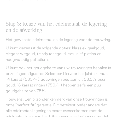
Stap 3: Keuze van het edelmetaal, de legering
en de afwerking
Het gewenste edelmetaal en de legering voor de trouwring.
U kunt kiezen uit de volgende opties: klassiek geelgoud,
elegant witgoud, trendy roségoud, exclusief platina en
hoogwaardig palladium.
U kunt ook het goudgehalte van uw trouwringen bepalen in
onze ringconfigurator. Selecteer hiervoor het juiste karaat.
14 karaat (585/-) trouwringen bestaan uit 58,5% puur
goud. 18 karaat ringen (750/-) hebben zelfs een puur
goudgehalte van 75%.
Trouwens: Een bijzonder kenmerk van onze trouwringen is
onze "perfect fit" garantie. Dit betekent onder andere dat
alle edelmetaallegeringen exact overeenkomen met de
edelmetaalkleur van het bijbehorende verlovingsringmodel.