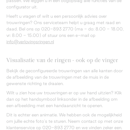
passen. We leggen u in één oogopslag alle functies van de
configurator uit.
Heeft u vragen of wilt u een persoonlijk advies over
trouwringen? Ons serviceteam helpt u graag met raad en
daad. Bel ons op 020-893 2770 (ma - do: 8.00 - 18.00,
vr: 8.00 - 15.00) of stuur ons een e-mail op
info@verlovingsringen.nl
Visualisatie van de ringen - ook op de vinger
Bekijk de geconfigureerde trouwringen van alle kanten door
de afbeelding van de trouwringen met de muis in de
gewenste richting te draaien.
Wilt u zien hoe uw trouwringen er op uw hand uitzien? Klik
dan op het handsymbool linksonder in de afbeelding om
een afbeelding met een handaanzicht te openen.
Dit is echter een animatie. We hebben ook de mogelijkheid
om jullie echte foto's te sturen. Neem contact op met onze
klantenservice op 020-893 2770 en we vinden zeker een.