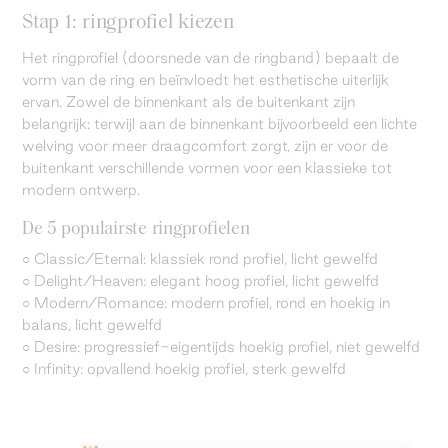
Stap 1: ringprofiel kiezen
Het ringprofiel (doorsnede van de ringband) bepaalt de
vorm van de ring en beïnvloedt het esthetische uiterlijk
ervan. Zowel de binnenkant als de buitenkant zijn
belangrijk: terwijl aan de binnenkant bijvoorbeeld een lichte
welving voor meer draagcomfort zorgt, zijn er voor de
buitenkant verschillende vormen voor een klassieke tot
modern ontwerp.
De 5 populairste ringprofielen
○ Classic/Eternal: klassiek rond profiel, licht gewelfd
○ Delight/Heaven: elegant hoog profiel, licht gewelfd
○ Modern/Romance: modern profiel, rond en hoekig in
balans, licht gewelfd
○ Desire: progressief-eigentijds hoekig profiel, niet gewelfd
○ Infinity: opvallend hoekig profiel, sterk gewelfd