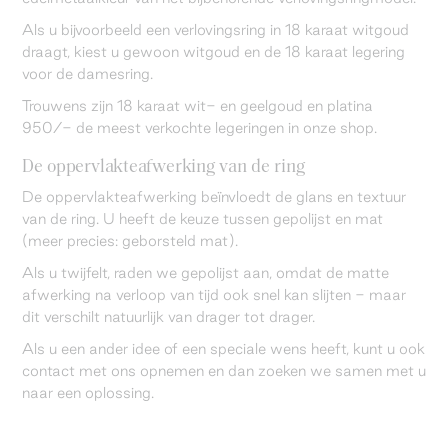
Als u bijvoorbeeld een verlovingsring in 18 karaat witgoud
draagt, kiest u gewoon witgoud en de 18 karaat legering
voor de damesring.
Trouwens zijn 18 karaat wit- en geelgoud en platina
950/- de meest verkochte legeringen in onze shop.
De oppervlakteafwerking van de ring
De oppervlakteafwerking beïnvloedt de glans en textuur
van de ring. U heeft de keuze tussen gepolijst en mat
(meer precies: geborsteld mat).
Als u twijfelt, raden we gepolijst aan, omdat de matte
afwerking na verloop van tijd ook snel kan slijten - maar
dit verschilt natuurlijk van drager tot drager.
Als u een ander idee of een speciale wens heeft, kunt u ook
contact met ons opnemen en dan zoeken we samen met u
naar een oplossing.