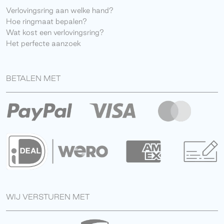
Verlovingsring aan welke hand?
Hoe ringmaat bepalen?
Wat kost een verlovingsring?
Het perfecte aanzoek
BETALEN MET
WIJ VERSTUREN MET