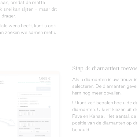
st aan, omdat de matte
 snel kan slijten - maar dit
t drager.
iale wens heeft, kunt u ook
an zoeken we samen met u
Stap 4: diamanten toevoe
Als u diamanten in uw trouwring
selecteren. De diamanten geven
hem nog meer opvallen.
U kunt zelf bepalen hoe u de d
diamanten. U kunt kiezen uit dr
Pavé en Kanaal. Het aantal, de
positie van de diamanten op de
bepaald.