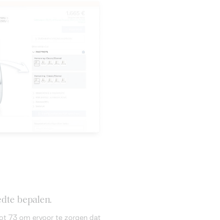
dte bepalen.
ot 73 om ervoor te zorgen dat