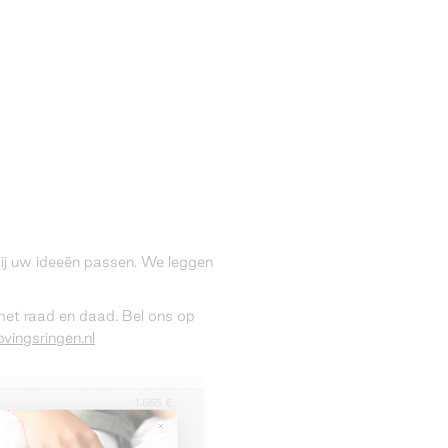
 bij uw ideeën passen. We leggen
 met raad en daad. Bel ons op
vingsringen.nl