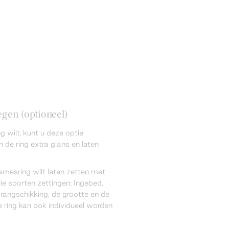
gen (optioneel)
 wilt, kunt u deze optie
 de ring extra glans en laten
amesring wilt laten zetten met
ie soorten zettingen: Ingebed,
 rangschikking, de grootte en de
 ring kan ook individueel worden