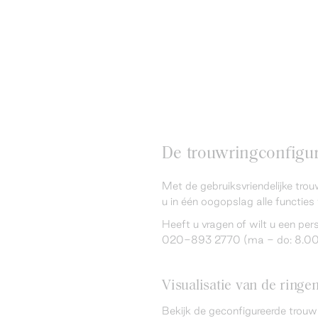
De trouwringconfigura
Met de gebruiksvriendelijke trou
u in één oogopslag alle functies 
Heeft u vragen of wilt u een pe
020-893 2770 (ma - do: 8.00 -
Visualisatie van de ringe
Bekijk de geconfigureerde trouw