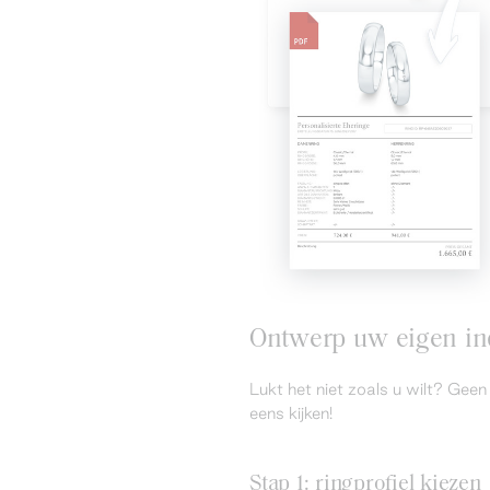
Ontwerp uw eigen ind
Lukt het niet zoals u wilt? Ge
eens kijken!
Stap 1: ringprofiel kiezen