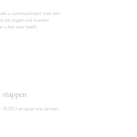
l als u communiceert met een
ij de ringen ook kunnen
 u het over heeft.
6 stappen
 - 15.00) en laten we samen