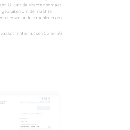
ast. U kunt de exacte ringmaat
g gebruiken om de maat te
senteren we andere manieren om
 vaakst maten tussen 52 en 56