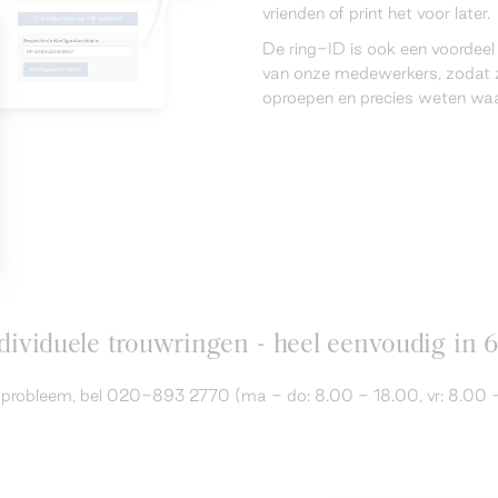
vrienden of print het voor later.
De ring-ID is ook een voordee
van onze medewerkers, zodat z
oproepen en precies weten waar
ividuele trouwringen - heel eenvoudig in 
en probleem, bel 020-893 2770 (ma - do: 8.00 - 18.00, vr: 8.00