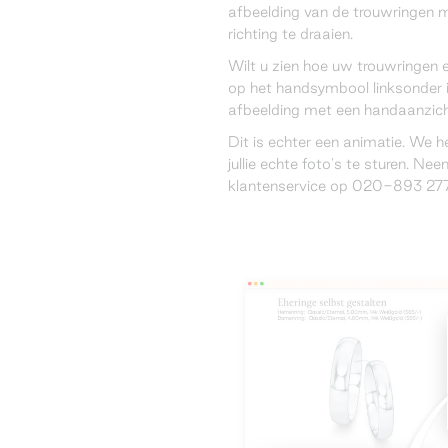
afbeelding van de trouwringen 
richting te draaien.
Wilt u zien hoe uw trouwringen 
op het handsymbool linksonder 
afbeelding met een handaanzich
Dit is echter een animatie. We 
jullie echte foto's te sturen. N
klantenservice op 020-893 277