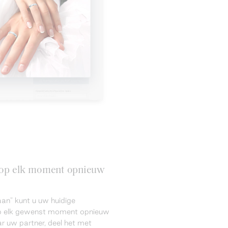
n op elk moment opnieuw
an" kunt u uw huidige
 op elk gewenst moment opnieuw
r uw partner, deel het met