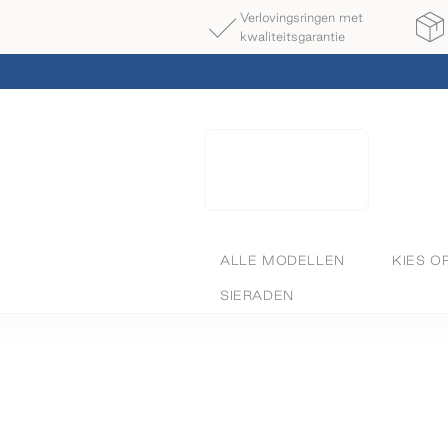
Verlovingsringen met
kwaliteitsgarantie
ALLE MODELLEN
KIES O
SIERADEN