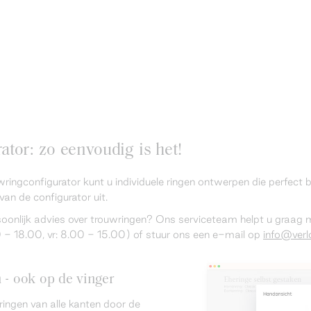
tor: zo eenvoudig is het!
wringconfigurator kunt u individuele ringen ontwerpen die perfect
van de configurator uit.
rsoonlijk advies over trouwringen? Ons serviceteam helpt u graag
 18.00, vr: 8.00 - 15.00) of stuur ons een e-mail op
info@verlo
n - ook op de vinger
ringen van alle kanten door de