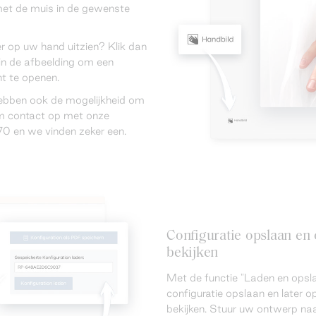
met de muis in de gewenste
er op uw hand uitzien? Klik dan
in de afbeelding om een
t te openen.
hebben ook de mogelijkheid om
eem contact op met onze
0 en we vinden zeker een.
Configuratie opslaan e
bekijken
Met de functie "Laden en opsla
configuratie opslaan en later
bekijken. Stuur uw ontwerp naa