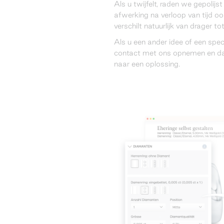
Als u twijfelt, raden we gepolij
afwerking na verloop van tijd ook
verschilt natuurlijk van drager to
Als u een ander idee of een spec
contact met ons opnemen en d
naar een oplossing.