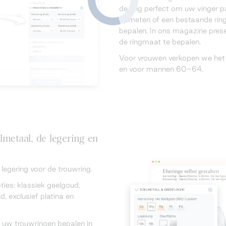
de ring perfect om uw vinger p
opmeten of een bestaande rin
bepalen. In ons magazine pre
de ringmaat te bepalen.
Voor vrouwen verkopen we het
en voor mannen 60-64.
lmetaal, de legering en
egering voor de trouwring.
ties: klassiek geelgoud,
, exclusief platina en
 uw trouwringen bepalen in