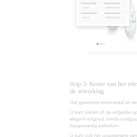
Stap 3: Keuze van het ede
de afwerking
Het gewenste edelmetaal en de l
U kunt kiezen uit de volgende op
elegant witgoud, trendy roségoud
hoogwaardig palladium.
U kunt ook het goudgehalte van