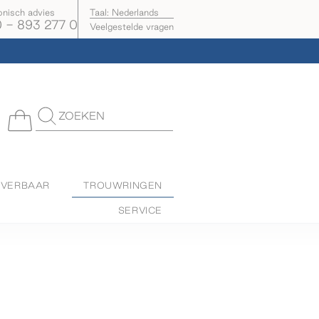
onisch advies
Taal:
Nederlands
 - 893 277 0
Veelgestelde vragen
ZOEKEN
EVERBAAR
TROUWRINGEN
SERVICE