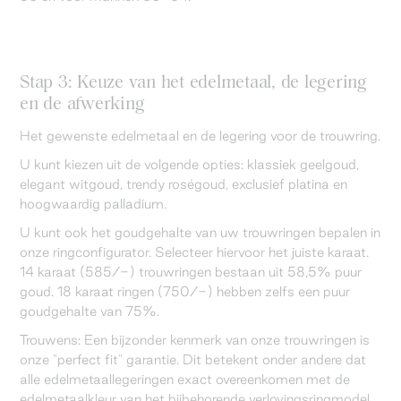
Stap 3: Keuze van het edelmetaal, de legering
en de afwerking
Het gewenste edelmetaal en de legering voor de trouwring.
U kunt kiezen uit de volgende opties: klassiek geelgoud,
elegant witgoud, trendy roségoud, exclusief platina en
hoogwaardig palladium.
U kunt ook het goudgehalte van uw trouwringen bepalen in
onze ringconfigurator. Selecteer hiervoor het juiste karaat.
14 karaat (585/-) trouwringen bestaan uit 58,5% puur
goud. 18 karaat ringen (750/-) hebben zelfs een puur
goudgehalte van 75%.
Trouwens: Een bijzonder kenmerk van onze trouwringen is
onze "perfect fit" garantie. Dit betekent onder andere dat
alle edelmetaallegeringen exact overeenkomen met de
edelmetaalkleur van het bijbehorende verlovingsringmodel.