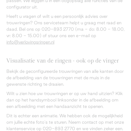
passen. We leggen u in één oogopslag alle functies van de
configurator uit.
Heeft u vragen of wilt u een persoonlijk advies over
trouwringen? Ons serviceteam helpt u graag met raad en
daad. Bel ons op 020-893 2770 (ma - do: 8.00 - 18.00,
vr: 8.00 - 15.00) of stuur ons een e-mail op
info@verlovingsringen.nl
Visualisatie van de ringen - ook op de vinger
Bekijk de geconfigureerde trouwringen van alle kanten door
de afbeelding van de trouwringen met de muis in de
gewenste richting te draaien.
Wilt u zien hoe uw trouwringen er op uw hand uitzien? Klik
dan op het handsymbool linksonder in de afbeelding om
een afbeelding met een handaanzicht te openen.
Dit is echter een animatie. We hebben ook de mogelijkheid
om jullie echte foto's te sturen. Neem contact op met onze
klantenservice op 020-893 2770 en we vinden zeker een.