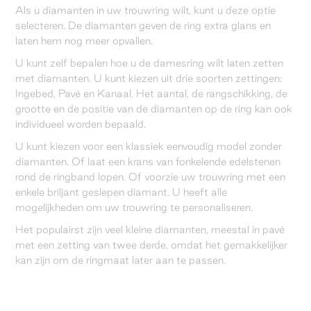
Als u diamanten in uw trouwring wilt, kunt u deze optie
selecteren. De diamanten geven de ring extra glans en
laten hem nog meer opvallen.
U kunt zelf bepalen hoe u de damesring wilt laten zetten
met diamanten. U kunt kiezen uit drie soorten zettingen:
Ingebed, Pavé en Kanaal. Het aantal, de rangschikking, de
grootte en de positie van de diamanten op de ring kan ook
individueel worden bepaald.
U kunt kiezen voor een klassiek eenvoudig model zonder
diamanten. Of laat een krans van fonkelende edelstenen
rond de ringband lopen. Of voorzie uw trouwring met een
enkele briljant geslepen diamant. U heeft alle
mogelijkheden om uw trouwring te personaliseren.
Het populairst zijn veel kleine diamanten, meestal in pavé
met een zetting van twee derde, omdat het gemakkelijker
kan zijn om de ringmaat later aan te passen.