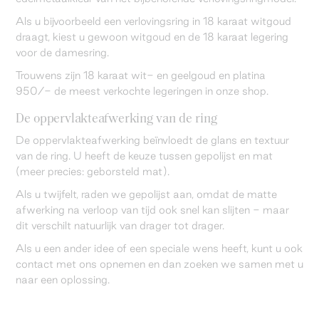
Als u bijvoorbeeld een verlovingsring in 18 karaat witgoud
draagt, kiest u gewoon witgoud en de 18 karaat legering
voor de damesring.
Trouwens zijn 18 karaat wit- en geelgoud en platina
950/- de meest verkochte legeringen in onze shop.
De oppervlakteafwerking van de ring
De oppervlakteafwerking beïnvloedt de glans en textuur
van de ring. U heeft de keuze tussen gepolijst en mat
(meer precies: geborsteld mat).
Als u twijfelt, raden we gepolijst aan, omdat de matte
afwerking na verloop van tijd ook snel kan slijten - maar
dit verschilt natuurlijk van drager tot drager.
Als u een ander idee of een speciale wens heeft, kunt u ook
contact met ons opnemen en dan zoeken we samen met u
naar een oplossing.