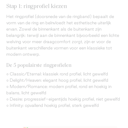
Stap 1: ringprofiel kiezen
Het ringprofiel (doorsnede van de ringband) bepaalt de
vorm van de ring en beïnvloedt het esthetische uiterlijk
ervan. Zowel de binnenkant als de buitenkant zijn
belangrijk: terwijl aan de binnenkant bijvoorbeeld een lichte
welving voor meer draagcomfort zorgt, zijn er voor de
buitenkant verschillende vormen voor een klassieke tot
modern ontwerp.
De 5 populairste ringprofielen
○ Classic/Eternal: klassiek rond profiel, licht gewelfd
○ Delight/Heaven: elegant hoog profiel, licht gewelfd
○ Modern/Romance: modern profiel, rond en hoekig in
balans, licht gewelfd
○ Desire: progressief-eigentijds hoekig profiel, niet gewelfd
○ Infinity: opvallend hoekig profiel, sterk gewelfd