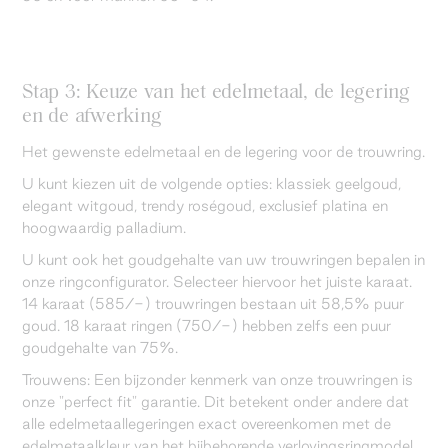
Stap 3: Keuze van het edelmetaal, de legering
en de afwerking
Het gewenste edelmetaal en de legering voor de trouwring.
U kunt kiezen uit de volgende opties: klassiek geelgoud,
elegant witgoud, trendy roségoud, exclusief platina en
hoogwaardig palladium.
U kunt ook het goudgehalte van uw trouwringen bepalen in
onze ringconfigurator. Selecteer hiervoor het juiste karaat.
14 karaat (585/-) trouwringen bestaan uit 58,5% puur
goud. 18 karaat ringen (750/-) hebben zelfs een puur
goudgehalte van 75%.
Trouwens: Een bijzonder kenmerk van onze trouwringen is
onze "perfect fit" garantie. Dit betekent onder andere dat
alle edelmetaallegeringen exact overeenkomen met de
edelmetaalkleur van het bijbehorende verlovingsringmodel.