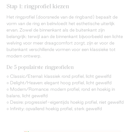
Stap 1: ringprofiel kiezen
Het ringprofiel (doorsnede van de ringband) bepaalt de
vorm van de ring en beïnvloedt het esthetische uiterlijk
ervan. Zowel de binnenkant als de buitenkant zijn
belangrijk: terwijl aan de binnenkant bijvoorbeeld een lichte
welving voor meer draagcomfort zorgt, zijn er voor de
buitenkant verschillende vormen voor een klassieke tot
modern ontwerp.
De 5 populairste ringprofielen
○ Classic/Eternal: klassiek rond profiel, licht gewelfd
○ Delight/Heaven: elegant hoog profiel, licht gewelfd
○ Modern/Romance: modern profiel, rond en hoekig in
balans, licht gewelfd
○ Desire: progressief-eigentijds hoekig profiel, niet gewelfd
○ Infinity: opvallend hoekig profiel, sterk gewelfd