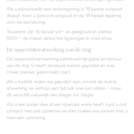
Als u bijvoorbeeld een verlovingsring in 18 karaat witgoud
draagt, kiest u gewoon witgoud en de 18 karaat legering
voor de damesring.
Trouwens zijn 18 karaat wit- en geelgoud en platina
950/- de meest verkochte legeringen in onze shop.
De oppervlakteafwerking van de ring
De oppervlakteafwerking beïnvloedt de glans en textuur
van de ring. U heeft de keuze tussen gepolijst en mat
(meer precies: geborsteld mat).
Als u twijfelt, raden we gepolijst aan, omdat de matte
afwerking na verloop van tijd ook snel kan slijten - maar
dit verschilt natuurlijk van drager tot drager.
Als u een ander idee of een speciale wens heeft, kunt u ook
contact met ons opnemen en dan zoeken we samen met u
naar een oplossing.