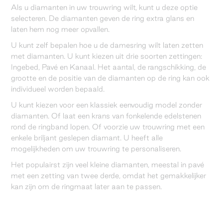
Als u diamanten in uw trouwring wilt, kunt u deze optie
selecteren. De diamanten geven de ring extra glans en
laten hem nog meer opvallen.
U kunt zelf bepalen hoe u de damesring wilt laten zetten
met diamanten. U kunt kiezen uit drie soorten zettingen:
Ingebed, Pavé en Kanaal. Het aantal, de rangschikking, de
grootte en de positie van de diamanten op de ring kan ook
individueel worden bepaald.
U kunt kiezen voor een klassiek eenvoudig model zonder
diamanten. Of laat een krans van fonkelende edelstenen
rond de ringband lopen. Of voorzie uw trouwring met een
enkele briljant geslepen diamant. U heeft alle
mogelijkheden om uw trouwring te personaliseren.
Het populairst zijn veel kleine diamanten, meestal in pavé
met een zetting van twee derde, omdat het gemakkelijker
kan zijn om de ringmaat later aan te passen.