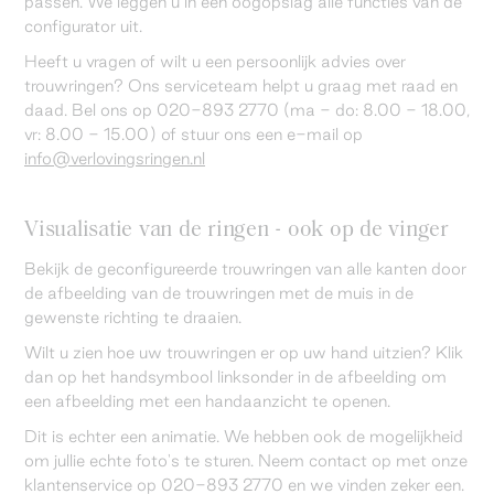
passen. We leggen u in één oogopslag alle functies van de
configurator uit.
Heeft u vragen of wilt u een persoonlijk advies over
trouwringen? Ons serviceteam helpt u graag met raad en
daad. Bel ons op 020-893 2770 (ma - do: 8.00 - 18.00,
vr: 8.00 - 15.00) of stuur ons een e-mail op
info@verlovingsringen.nl
Visualisatie van de ringen - ook op de vinger
Bekijk de geconfigureerde trouwringen van alle kanten door
de afbeelding van de trouwringen met de muis in de
gewenste richting te draaien.
Wilt u zien hoe uw trouwringen er op uw hand uitzien? Klik
dan op het handsymbool linksonder in de afbeelding om
een afbeelding met een handaanzicht te openen.
Dit is echter een animatie. We hebben ook de mogelijkheid
om jullie echte foto's te sturen. Neem contact op met onze
klantenservice op 020-893 2770 en we vinden zeker een.