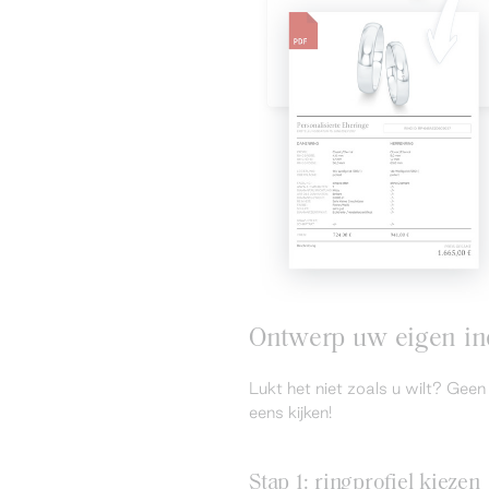
Ontwerp uw eigen ind
Lukt het niet zoals u wilt? Ge
eens kijken!
Stap 1: ringprofiel kiezen