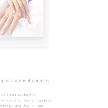
n op elk moment opnieuw
an" kunt u uw huidige
 op elk gewenst moment opnieuw
r uw partner, deel het met