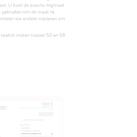
ast. U kunt de exacte ringmaat
g gebruiken om de maat te
senteren we andere manieren om
 vaakst maten tussen 52 en 56