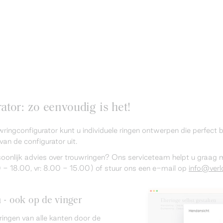
tor: zo eenvoudig is het!
wringconfigurator kunt u individuele ringen ontwerpen die perfect
van de configurator uit.
rsoonlijk advies over trouwringen? Ons serviceteam helpt u graag
 18.00, vr: 8.00 - 15.00) of stuur ons een e-mail op
info@verlo
n - ook op de vinger
ringen van alle kanten door de