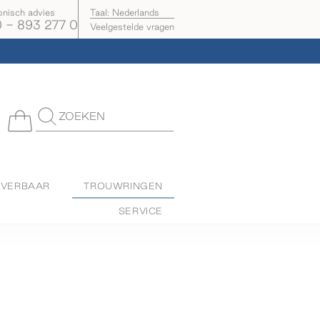
onisch advies
Taal:
Nederlands
 - 893 277 0
Veelgestelde vragen
ZOEKEN
EVERBAAR
TROUWRINGEN
SERVICE