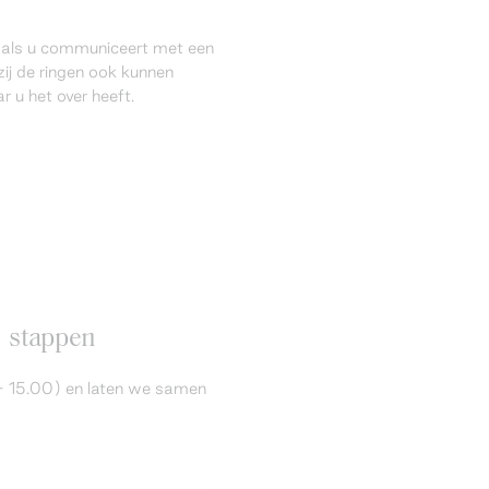
l als u communiceert met een
ij de ringen ook kunnen
 u het over heeft.
6 stappen
 - 15.00) en laten we samen