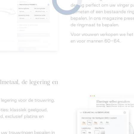
de ring perfect om uw vinger p
opmeten of een bestaande rin
bepalen. In ons magazine pre
de ringmaat te bepalen.
Voor vrouwen verkopen we het
en voor mannen 60-64.
lmetaal, de legering en
egering voor de trouwring.
ties: klassiek geelgoud,
, exclusief platina en
 uw trouwringen bepalen in