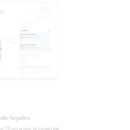
dte bepalen.
ot 73 om ervoor te zorgen dat