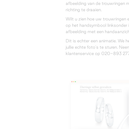
afbeelding van de trouwringen 
richting te draaien.
Wilt u zien hoe uw trouwringen 
op het handsymbool linksonder 
afbeelding met een handaanzich
Dit is echter een animatie. We 
jullie echte foto's te sturen. N
klantenservice op 020-893 277