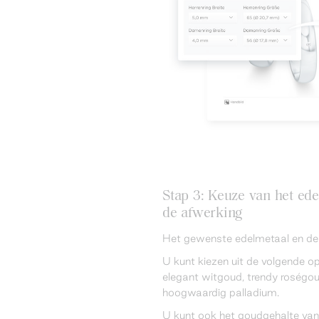
Stap 3: Keuze van het ede
de afwerking
Het gewenste edelmetaal en de l
U kunt kiezen uit de volgende op
elegant witgoud, trendy roségoud
hoogwaardig palladium.
U kunt ook het goudgehalte van