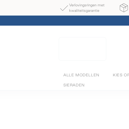
Verlovingsringen met
kwaliteitsgarantie
ALLE MODELLEN
KIES O
SIERADEN