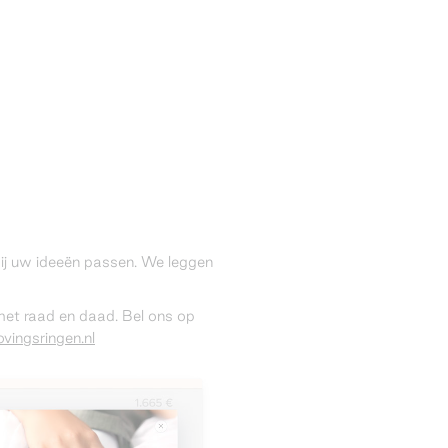
 bij uw ideeën passen. We leggen
 met raad en daad. Bel ons op
vingsringen.nl