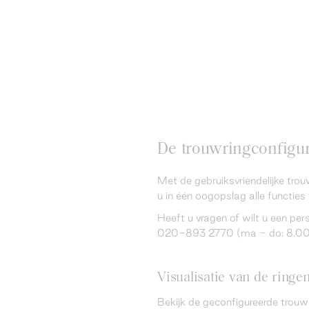
De trouwringconfigura
Met de gebruiksvriendelijke trou
u in één oogopslag alle functies 
Heeft u vragen of wilt u een pe
020-893 2770 (ma - do: 8.00 -
Visualisatie van de ringe
Bekijk de geconfigureerde trouw