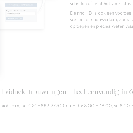
vrienden of print het voor later.
De ring-ID is ook een voordee
van onze medewerkers, zodat z
oproepen en precies weten waar
ividuele trouwringen - heel eenvoudig in 
en probleem, bel 020-893 2770 (ma - do: 8.00 - 18.00, vr: 8.00