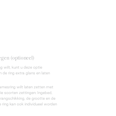
gen (optioneel)
 wilt, kunt u deze optie
 de ring extra glans en laten
amesring wilt laten zetten met
ie soorten zettingen: Ingebed,
 rangschikking, de grootte en de
 ring kan ook individueel worden