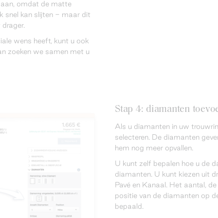
st aan, omdat de matte
 snel kan slijten - maar dit
t drager.
iale wens heeft, kunt u ook
an zoeken we samen met u
Stap 4: diamanten toevoe
Als u diamanten in uw trouwring
selecteren. De diamanten geven
hem nog meer opvallen.
U kunt zelf bepalen hoe u de d
diamanten. U kunt kiezen uit dr
Pavé en Kanaal. Het aantal, de
positie van de diamanten op de
bepaald.