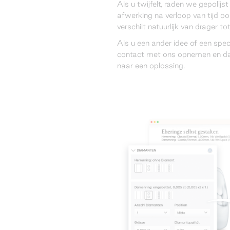
Als u twijfelt, raden we gepolij
afwerking na verloop van tijd ook
verschilt natuurlijk van drager to
Als u een ander idee of een spec
contact met ons opnemen en d
naar een oplossing.