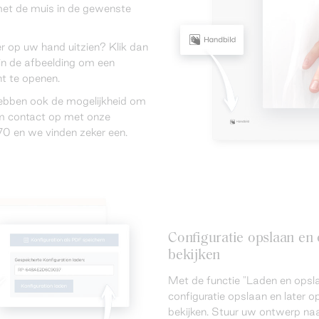
met de muis in de gewenste
er op uw hand uitzien? Klik dan
in de afbeelding om een
t te openen.
hebben ook de mogelijkheid om
eem contact op met onze
0 en we vinden zeker een.
Configuratie opslaan e
bekijken
Met de functie "Laden en opsla
configuratie opslaan en later
bekijken. Stuur uw ontwerp naa