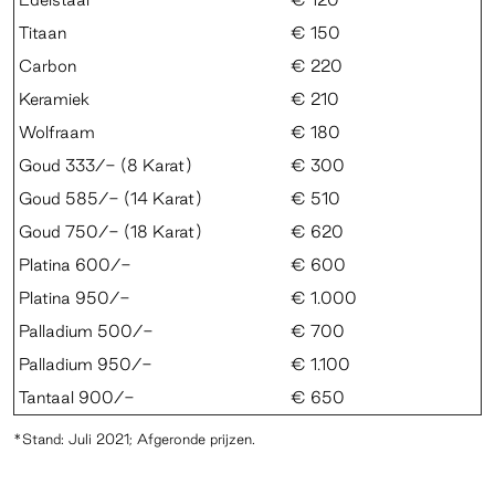
Titaan
€ 150
Carbon
€ 220
Keramiek
€ 210
Wolfraam
€ 180
Goud 333/- (8 Karat)
€ 300
Goud 585/- (14 Karat)
€ 510
Goud 750/- (18 Karat)
€ 620
Platina 600/-
€ 600
Platina 950/-
€ 1.000
Palladium 500/-
€ 700
Palladium 950/-
€ 1.100
Tantaal 900/-
€ 650
*Stand: Juli 2021; Afgeronde prijzen.