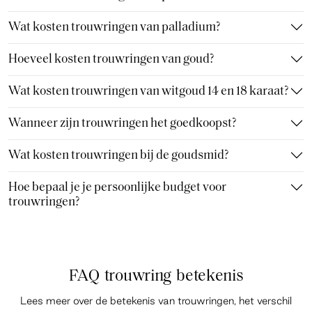
Wat kosten trouwringen van palladium?
Hoeveel kosten trouwringen van goud?
Wat kosten trouwringen van witgoud 14 en 18 karaat?
Wanneer zijn trouwringen het goedkoopst?
Wat kosten trouwringen bij de goudsmid?
Hoe bepaal je je persoonlijke budget voor
trouwringen?
FAQ trouwring betekenis
Lees meer over de betekenis van trouwringen, het verschil