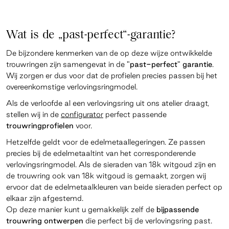
Wat is de „past-perfect“-garantie?
De bijzondere kenmerken van de op deze wijze ontwikkelde
trouwringen zijn samengevat in de
"past-perfect" garantie
.
Wij zorgen er dus voor dat de profielen precies passen bij het
overeenkomstige verlovingsringmodel.
Als de verloofde al een verlovingsring uit ons atelier draagt,
stellen wij in de
configurator
perfect passende
trouwringprofielen
voor.
Hetzelfde geldt voor de edelmetaallegeringen. Ze passen
precies bij de edelmetaaltint van het corresponderende
verlovingsringmodel. Als de sieraden van 18k witgoud zijn en
de trouwring ook van 18k witgoud is gemaakt, zorgen wij
ervoor dat de edelmetaalkleuren van beide sieraden perfect op
elkaar zijn afgestemd.
Op deze manier kunt u gemakkelijk zelf de
bijpassende
trouwring ontwerpen
die perfect bij de verlovingsring past.