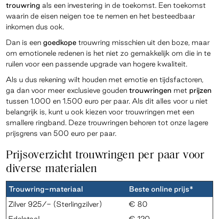
trouwring
als een investering in de toekomst. Een toekomst
waarin de eisen neigen toe te nemen en het besteedbaar
inkomen dus ook.
Dan is een
goedkope
trouwring misschien uit den boze, maar
om emotionele redenen is het niet zo gemakkelijk om die in te
ruilen voor een passende upgrade van hogere kwaliteit.
Als u dus rekening wilt houden met emotie en tijdsfactoren,
ga dan voor meer exclusieve gouden
trouwringen
met
prijzen
tussen 1.000 en 1.500 euro
per
paar. Als dit alles voor u niet
belangrijk is, kunt u ook kiezen voor trouwringen met een
smallere ringband. Deze trouwringen behoren tot onze lagere
prijsgrens van 500 euro per paar.
Prijsoverzicht trouwringen per paar voor
diverse materialen
Trouwring-materiaal
Beste online prijs*
Zilver 925/- (Sterlingzilver)
€ 80
Edelstaal
€ 120