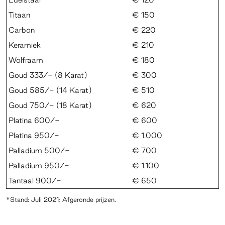
Titaan
€ 150
Carbon
€ 220
Keramiek
€ 210
Wolfraam
€ 180
Goud 333/- (8 Karat)
€ 300
Goud 585/- (14 Karat)
€ 510
Goud 750/- (18 Karat)
€ 620
Platina 600/-
€ 600
Platina 950/-
€ 1.000
Palladium 500/-
€ 700
Palladium 950/-
€ 1.100
Tantaal 900/-
€ 650
*Stand: Juli 2021; Afgeronde prijzen.