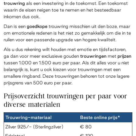
trouwring
als een investering in de toekomst. Een toekomst
waarin de eisen neigen toe te nemen en het besteedbaar
inkomen dus ook.
Dan is een
goedkope
trouwring misschien uit den boze, maar
om emotionele redenen is het niet zo gemakkelijk om die in te
ruilen voor een passende upgrade van hogere kwaliteit.
Als u dus rekening wilt houden met emotie en tijdsfactoren,
ga dan voor meer exclusieve gouden
trouwringen
met
prijzen
tussen 1.000 en 1.500 euro
per
paar. Als dit alles voor u niet
belangrijk is, kunt u ook kiezen voor trouwringen met een
smallere ringband. Deze trouwringen behoren tot onze lagere
prijsgrens van 500 euro per paar.
Prijsoverzicht trouwringen per paar voor
diverse materialen
Trouwring-materiaal
Beste online prijs*
Zilver 925/- (Sterlingzilver)
€ 80
Edelstaal
€ 120