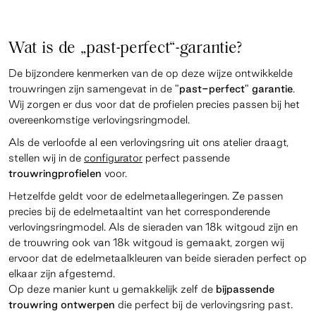
Wat is de „past-perfect“-garantie?
De bijzondere kenmerken van de op deze wijze ontwikkelde
trouwringen zijn samengevat in de
"past-perfect" garantie
.
Wij zorgen er dus voor dat de profielen precies passen bij het
overeenkomstige verlovingsringmodel.
Als de verloofde al een verlovingsring uit ons atelier draagt,
stellen wij in de
configurator
perfect passende
trouwringprofielen
voor.
Hetzelfde geldt voor de edelmetaallegeringen. Ze passen
precies bij de edelmetaaltint van het corresponderende
verlovingsringmodel. Als de sieraden van 18k witgoud zijn en
de trouwring ook van 18k witgoud is gemaakt, zorgen wij
ervoor dat de edelmetaalkleuren van beide sieraden perfect op
elkaar zijn afgestemd.
Op deze manier kunt u gemakkelijk zelf de
bijpassende
trouwring ontwerpen
die perfect bij de verlovingsring past.