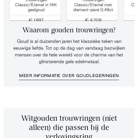
Classic/Eternal in 14K
Classic/Eternal met
Cla
geelgoud
diamant-pavé 0,46ct
d
€ 1.697
€ 4.209
Waarom gouden trouwringen?
Goud is al duizenden jaren het klassieke teken van
eeuwige liefde. Tot op de dag van vandaag bezwijken
mensen over de hele wereld voor de charme van het
glinsterende gele edelmetaal.
MEER INFORMATIE OVER GOUDLEGERINGEN
Witgouden trouwringen (niet
alleen) die passen bij de
verlovingsring