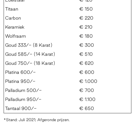
Titaan
€ 150
Carbon
€ 220
Keramiek
€ 210
Wolfraam
€ 180
Goud 333/- (8 Karat)
€ 300
Goud 585/- (14 Karat)
€ 510
Goud 750/- (18 Karat)
€ 620
Platina 600/-
€ 600
Platina 950/-
€ 1.000
Palladium 500/-
€ 700
Palladium 950/-
€ 1.100
Tantaal 900/-
€ 650
*Stand: Juli 2021; Afgeronde prijzen.