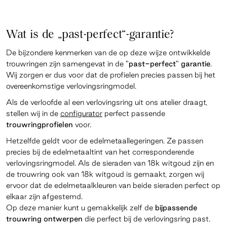
Wat is de „past-perfect“-garantie?
De bijzondere kenmerken van de op deze wijze ontwikkelde
trouwringen zijn samengevat in de
"past-perfect" garantie
.
Wij zorgen er dus voor dat de profielen precies passen bij het
overeenkomstige verlovingsringmodel.
Als de verloofde al een verlovingsring uit ons atelier draagt,
stellen wij in de
configurator
perfect passende
trouwringprofielen
voor.
Hetzelfde geldt voor de edelmetaallegeringen. Ze passen
precies bij de edelmetaaltint van het corresponderende
verlovingsringmodel. Als de sieraden van 18k witgoud zijn en
de trouwring ook van 18k witgoud is gemaakt, zorgen wij
ervoor dat de edelmetaalkleuren van beide sieraden perfect op
elkaar zijn afgestemd.
Op deze manier kunt u gemakkelijk zelf de
bijpassende
trouwring ontwerpen
die perfect bij de verlovingsring past.