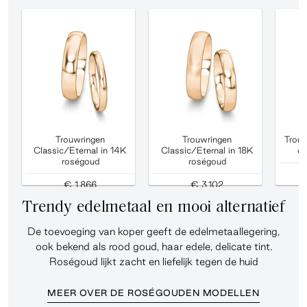
Trouwringen
Trouwringen
Trouw
Classic/Eternal in 14K
Classic/Eternal in 18K
di
roségoud
roségoud
€ 1.866
€ 3.102
Trendy edelmetaal en mooi alternatief
De toevoeging van koper geeft de edelmetaallegering,
ook bekend als rood goud, haar edele, delicate tint.
Roségoud lijkt zacht en liefelijk tegen de huid
MEER OVER DE ROSÉGOUDEN MODELLEN