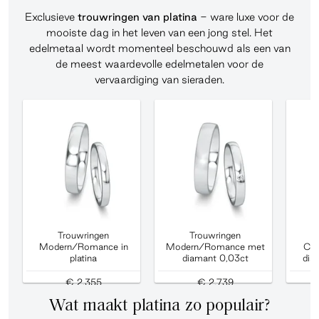
Exclusieve
trouwringen van platina
- ware luxe voor de
mooiste dag in het leven van een jong stel. Het
edelmetaal wordt momenteel beschouwd als een van
de meest waardevolle edelmetalen voor de
vervaardiging van sieraden.
Trouwringen
Trouwringen
Modern/Romance in
Modern/Romance met
Cla
platina
diamant 0,03ct
dia
€ 2.355
€ 2.739
Wat maakt platina zo populair?