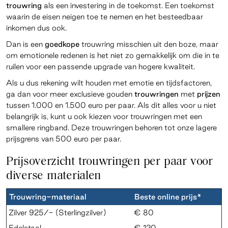
trouwring
als een investering in de toekomst. Een toekomst
waarin de eisen neigen toe te nemen en het besteedbaar
inkomen dus ook.
Dan is een
goedkope
trouwring misschien uit den boze, maar
om emotionele redenen is het niet zo gemakkelijk om die in te
ruilen voor een passende upgrade van hogere kwaliteit.
Als u dus rekening wilt houden met emotie en tijdsfactoren,
ga dan voor meer exclusieve gouden
trouwringen
met
prijzen
tussen 1.000 en 1.500 euro
per
paar. Als dit alles voor u niet
belangrijk is, kunt u ook kiezen voor trouwringen met een
smallere ringband. Deze trouwringen behoren tot onze lagere
prijsgrens van 500 euro per paar.
Prijsoverzicht trouwringen per paar voor
diverse materialen
Trouwring-materiaal
Beste online prijs*
Zilver 925/- (Sterlingzilver)
€ 80
Edelstaal
€ 120