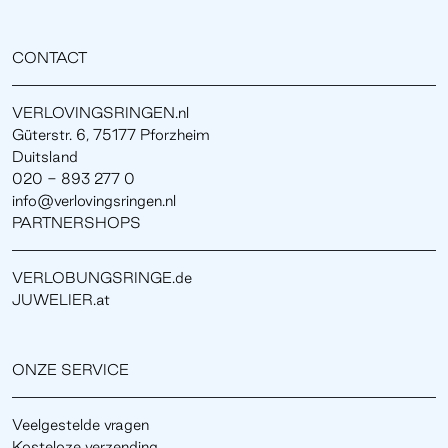
CONTACT
VERLOVINGSRINGEN.nl
Güterstr. 6, 75177 Pforzheim
Duitsland
020 - 893 277 0
info@verlovingsringen.nl
PARTNERSHOPS
VERLOBUNGSRINGE.de
JUWELIER.at
ONZE SERVICE
Veelgestelde vragen
Kosteloze verzending