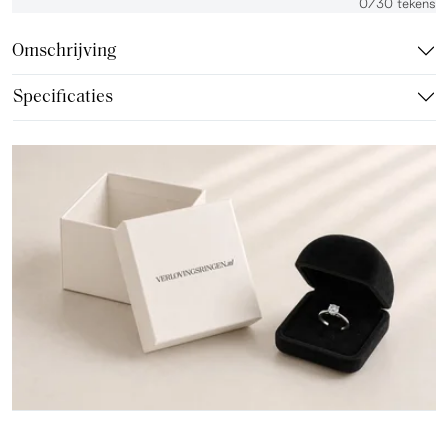
0
/30 tekens
Omschrijving
Specificaties