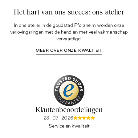
Het hart van ons succes: ons atelier
In ons atelier in de goudstad Pforzheim worden onze
verlovingsringen met de hand en met veel vakmanschap
vervaardigd.
MEER OVER ONZE KWALITEIT
Klantenbeoordelingen
28-07-2026
mmmmm
Service en kwaliteit
Fi