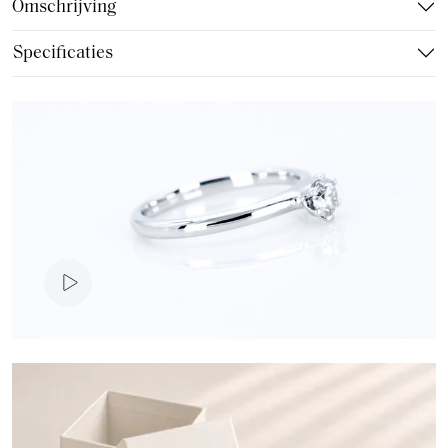
Omschrijving
Specificaties
Video presentatie