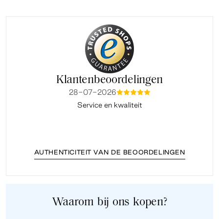
Klantenbeoordelingen
28-07-2026
mmmmm
Service en kwaliteit
Fi
AUTHENTICITEIT VAN DE BEOORDELINGEN
Waarom bij ons kopen?