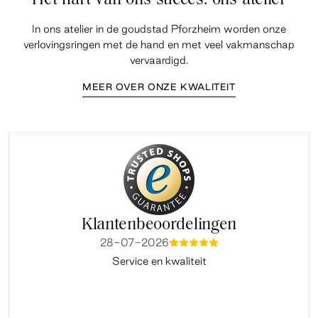
In ons atelier in de goudstad Pforzheim worden onze
verlovingsringen met de hand en met veel vakmanschap
vervaardigd.
MEER OVER ONZE KWALITEIT
Klantenbeoordelingen
28-07-2026
mmmmm
Service en kwaliteit
Fi