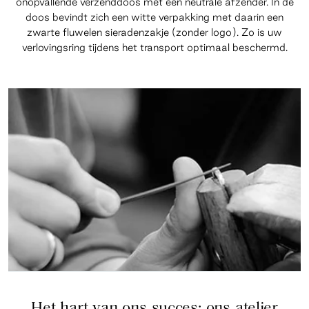
onopvallende verzenddoos met een neutrale afzender. In de
doos bevindt zich een witte verpakking met daarin een
zwarte fluwelen sieradenzakje (zonder logo). Zo is uw
verlovingsring tijdens het transport optimaal beschermd.
Het hart van ons succes: ons atelier