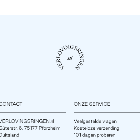
CONTACT
ONZE SERVICE
VERLOVINGSRINGEN.nl
Veelgestelde vragen
Güterstr. 6, 75177 Pforzheim
Kosteloze verzending
Duitsland
101 dagen proberen