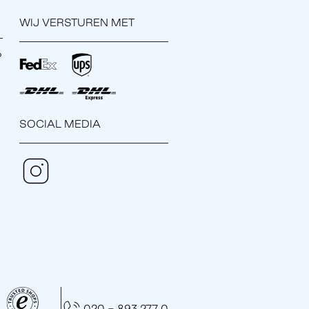
WIJ VERSTUREN MET
?
SOCIAL MEDIA
020 - 893 277 0