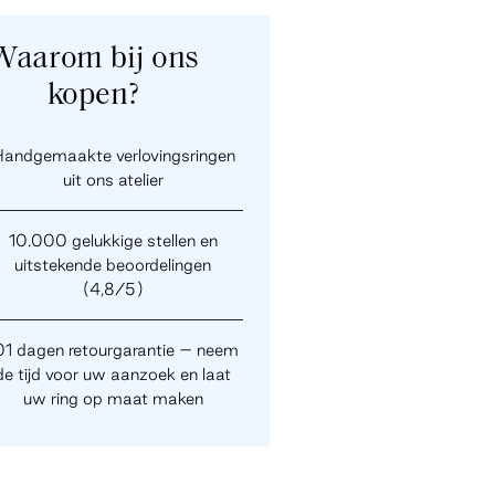
Waarom bij ons
kopen?
andgemaakte verlovingsringen
uit ons atelier
10.000 gelukkige stellen en
uitstekende beoordelingen
(4,8/5)
01 dagen retourgarantie – neem
de tijd voor uw aanzoek en laat
uw ring op maat maken