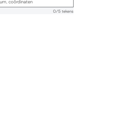
0
/5 tekens