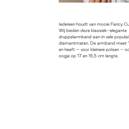
Iedereen houdt van mooie Fancy Cu
Wij bieden deze klassiek-elegante
druppelarmband aan in vele populai
diamantmaten. De armband meet 
en heeft – voor kleinere polsen – o
oogje op 17 en 15,5 cm lengte.