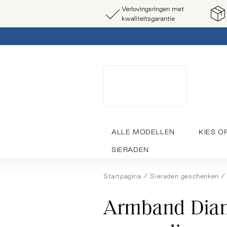
Verlovingsringen met
kwaliteitsgarantie
ALLE MODELLEN
KIES O
SIERADEN
Startpagina
Sieraden geschenken
Armband Dia