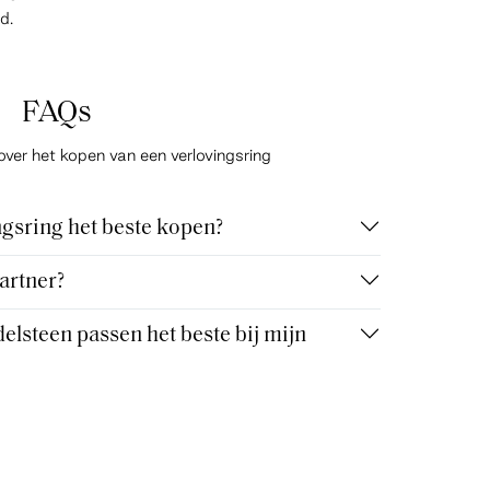
d.
FAQs
over het kopen van een verlovingsring
gsring het beste kopen?
artner?
elsteen passen het beste bij mijn