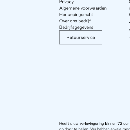
Privacy
Algemene voorwaarden
Herroepingsrecht
Over ons bedrijf
Bedrijfsgegevens
Retourservice
Heeft u uw
verlovingsring binnen 72 uur
op door te bellen. Wij hebben enkele mod