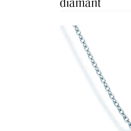
diamant