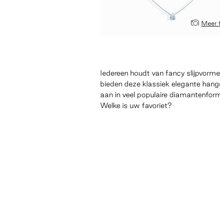
Meer 
Iedereen houdt van fancy slijpvorm
bieden deze klassiek elegante hang
aan in veel populaire diamantenfor
Welke is uw favoriet?