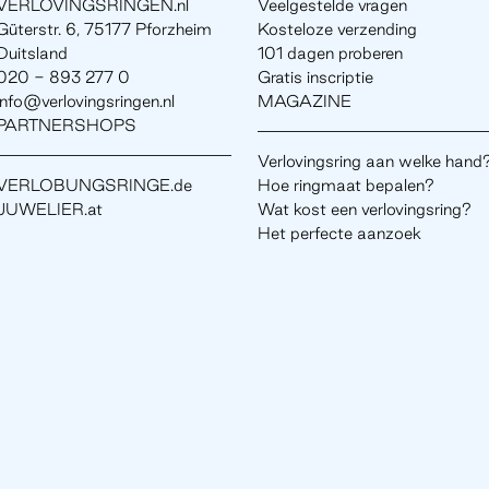
VERLOVINGSRINGEN.nl
Veelgestelde vragen
Güterstr. 6, 75177 Pforzheim
Kosteloze verzending
Duitsland
101 dagen proberen
020 - 893 277 0
Gratis inscriptie
info@verlovingsringen.nl
MAGAZINE
PARTNERSHOPS
Verlovingsring aan welke hand
VERLOBUNGSRINGE.de
Hoe ringmaat bepalen?
JUWELIER.at
Wat kost een verlovingsring?
Het perfecte aanzoek