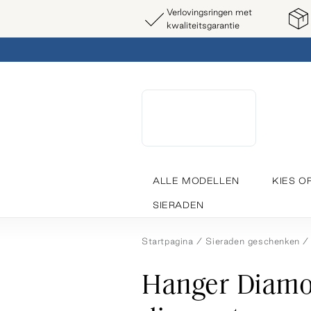
Verlovingsringen met
kwaliteitsgarantie
ALLE MODELLEN
KIES O
SIERADEN
Startpagina
Sieraden geschenken
Hanger Diamo