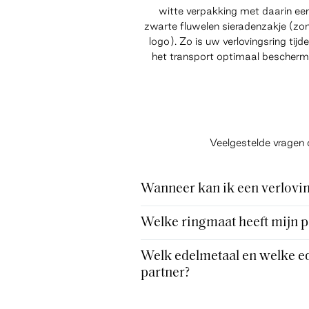
witte verpakking met daarin ee
zwarte fluwelen sieradenzakje (zo
logo). Zo is uw verlovingsring tijd
het transport optimaal bescherm
Veelgestelde vragen 
Wanneer kan ik een verlovin
Welke ringmaat heeft mijn p
Welk edelmetaal en welke ed
partner?