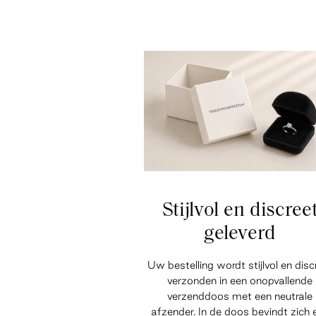
Stijlvol en discree
geleverd
Uw bestelling wordt stijlvol en disc
verzonden in een onopvallende
verzenddoos met een neutrale
afzender. In de doos bevindt zich 