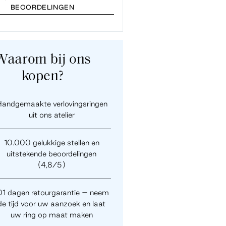
BEOORDELINGEN
Waarom bij ons
kopen?
andgemaakte verlovingsringen
uit ons atelier
10.000 gelukkige stellen en
uitstekende beoordelingen
(4,8/5)
01 dagen retourgarantie – neem
de tijd voor uw aanzoek en laat
uw ring op maat maken