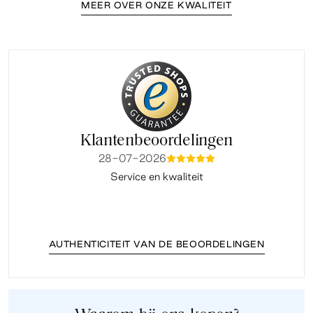
MEER OVER ONZE KWALITEIT
Klantenbeoordelingen
28-07-2026
mmmmm
Service en kwaliteit
Fi
AUTHENTICITEIT VAN DE BEOORDELINGEN