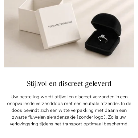
Stijlvol en discreet geleverd
Uw bestelling wordt stijlvol en discreet verzonden in een
onopvallende verzenddoos met een neutrale afzender. In de
doos bevindt zich een witte verpakking met daarin een
zwarte fluwelen sieradenzakje (zonder logo). Zo is uw
verlovingsring tijdens het transport optimaal beschermd.