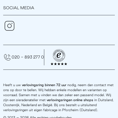
SOCIAL MEDIA
020 - 893 277 0
Heeft u uw
verlovingsring binnen 72 uur
nodig, neem dan contact met
ons op door te bellen. Wij hebben enkele modellen en varianten op
voorraad. Samen met u vinden we dan zeker een passend model. Wij
zijn een sieradenatelier met
verlovingsringen online
shops
in Duitsland,
Oostenrijk, Nederland en België. Bij ons bestelt u uitsluitend
verlovingsringen uit eigen fabricage in Pforzheim (Duitsland).
© 2013 – 2026 Alle rechten voorbehouden