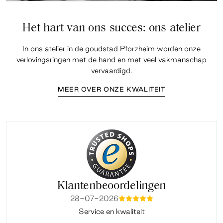
Het hart van ons succes: ons atelier
In ons atelier in de goudstad Pforzheim worden onze
verlovingsringen met de hand en met veel vakmanschap
vervaardigd.
MEER OVER ONZE KWALITEIT
Klantenbeoordelingen
28-07-2026
mmmmm
Service en kwaliteit
Fi