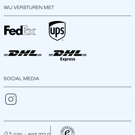
WIJ VERSTUREN MET
SOCIAL MEDIA
020 - 893 277 0