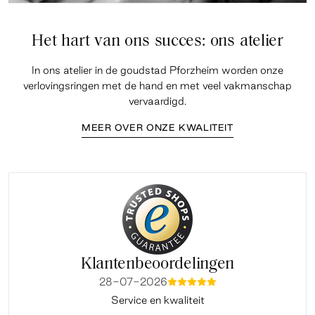
Het hart van ons succes: ons atelier
In ons atelier in de goudstad Pforzheim worden onze
verlovingsringen met de hand en met veel vakmanschap
vervaardigd.
MEER OVER ONZE KWALITEIT
Klantenbeoordelingen
28-07-2026
mmmmm
Service en kwaliteit
Fi