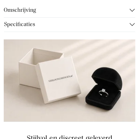
Omschrijving
Specificaties
Stijlvol en discreet geleverd