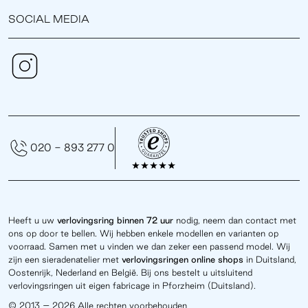
SOCIAL MEDIA
020 - 893 277 0
Heeft u uw
verlovingsring binnen 72 uur
nodig, neem dan contact met
ons op door te bellen. Wij hebben enkele modellen en varianten op
voorraad. Samen met u vinden we dan zeker een passend model. Wij
zijn een sieradenatelier met
verlovingsringen online
shops
in Duitsland,
Oostenrijk, Nederland en België. Bij ons bestelt u uitsluitend
verlovingsringen uit eigen fabricage in Pforzheim (Duitsland).
© 2013 – 2026 Alle rechten voorbehouden