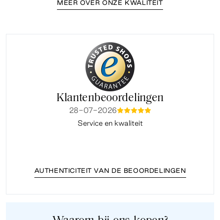
MEER OVER ONZE KWALITEIT
Klantenbeoordelingen
28-07-2026
mmmmm
Service en kwaliteit
Fi
AUTHENTICITEIT VAN DE BEOORDELINGEN