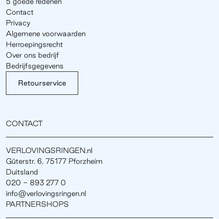
5 goede redenen
Contact
Privacy
Algemene voorwaarden
Herroepingsrecht
Over ons bedrijf
Bedrijfsgegevens
Retourservice
CONTACT
VERLOVINGSRINGEN.nl
Güterstr. 6, 75177 Pforzheim
Duitsland
020 - 893 277 0
info@verlovingsringen.nl
PARTNERSHOPS