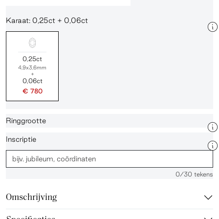
Karaat: 0,25ct + 0,06ct
0,25ct
4,9x3,6mm
+
0,06ct
€ 780
Ringgrootte
Inscriptie
0
/30 tekens
Omschrijving