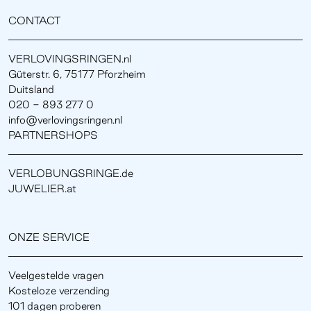
CONTACT
VERLOVINGSRINGEN.nl
Güterstr. 6, 75177 Pforzheim
Duitsland
020 - 893 277 0
info@verlovingsringen.nl
PARTNERSHOPS
VERLOBUNGSRINGE.de
JUWELIER.at
ONZE SERVICE
Veelgestelde vragen
Kosteloze verzending
101 dagen proberen