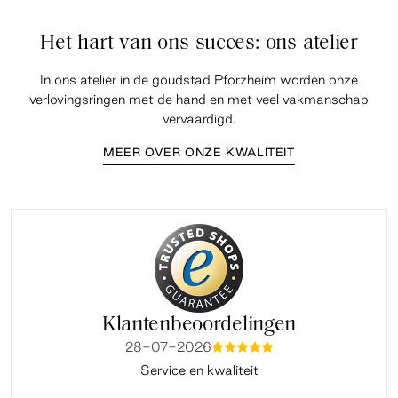
Het hart van ons succes: ons atelier
In ons atelier in de goudstad Pforzheim worden onze
verlovingsringen met de hand en met veel vakmanschap
vervaardigd.
MEER OVER ONZE KWALITEIT
Klantenbeoordelingen
28-07-2026
mmmmm
Service en kwaliteit
Fi