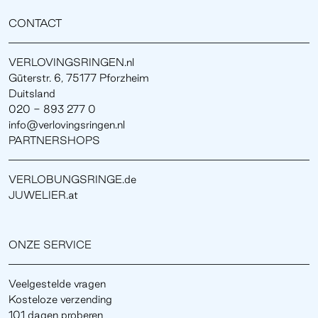
CONTACT
VERLOVINGSRINGEN.nl
Güterstr. 6, 75177 Pforzheim
Duitsland
020 - 893 277 0
info@verlovingsringen.nl
PARTNERSHOPS
VERLOBUNGSRINGE.de
JUWELIER.at
ONZE SERVICE
Veelgestelde vragen
Kosteloze verzending
101 dagen proberen