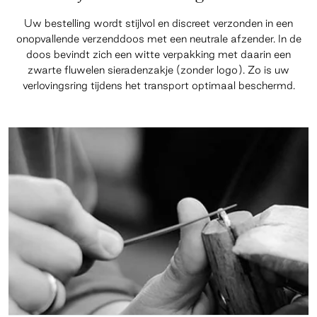
Uw bestelling wordt stijlvol en discreet verzonden in een
onopvallende verzenddoos met een neutrale afzender. In de
doos bevindt zich een witte verpakking met daarin een
zwarte fluwelen sieradenzakje (zonder logo). Zo is uw
verlovingsring tijdens het transport optimaal beschermd.