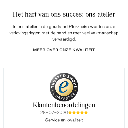
Het hart van ons succes: ons atelier
In ons atelier in de goudstad Pforzheim worden onze
verlovingsringen met de hand en met veel vakmanschap
vervaardigd.
MEER OVER ONZE KWALITEIT
Klantenbeoordelingen
28-07-2026
mmmmm
Service en kwaliteit
Fi