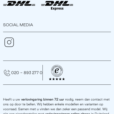
SOCIAL MEDIA
020 - 893 277 0
Heeft u uw
verlovingsring binnen 72 uur
nodig, neem dan contact met
ons op door te bellen. Wij hebben enkele modellen en varianten op
voorraad. Samen met u vinden we dan zeker een passend model. Wij
zijn een sieradenatelier met
verlovingsringen online
shops
in Duitsland,