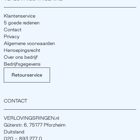
Klantenservice
5 goede redenen
Contact
Privacy
Algemene voorwaarden
Herroepingsrecht
Over ons bedrijf
Bedrijfsgegevens
Retourservice
CONTACT
VERLOVINGSRINGEN.nl
Güterstr. 6, 75177 Pforzheim
Duitsland
020 - 893 277 0