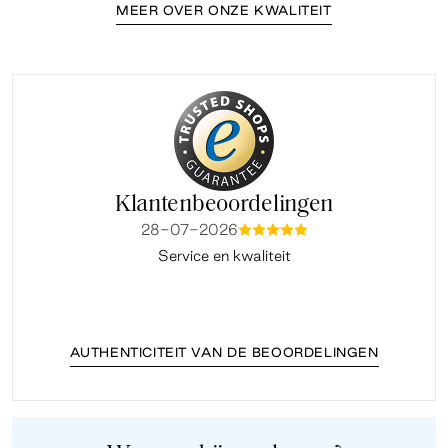
MEER OVER ONZE KWALITEIT
Klantenbeoordelingen
28-07-2026
mmmmm
Service en kwaliteit
Fi
AUTHENTICITEIT VAN DE BEOORDELINGEN