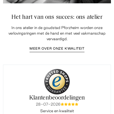
Het hart van ons succes: ons atelier
In ons atelier in de goudstad Pforzheim worden onze
verlovingsringen met de hand en met veel vakmanschap
vervaardigd.
MEER OVER ONZE KWALITEIT
Klantenbeoordelingen
28-07-2026
mmmmm
Service en kwaliteit
Fi