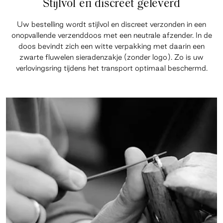
Stijlvol en discreet geleverd
Uw bestelling wordt stijlvol en discreet verzonden in een
onopvallende verzenddoos met een neutrale afzender. In de
doos bevindt zich een witte verpakking met daarin een
zwarte fluwelen sieradenzakje (zonder logo). Zo is uw
verlovingsring tijdens het transport optimaal beschermd.