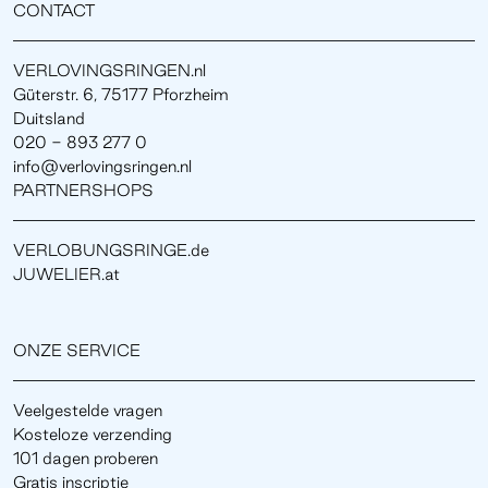
CONTACT
VERLOVINGSRINGEN.nl
Güterstr. 6, 75177 Pforzheim
Duitsland
020 - 893 277 0
info@verlovingsringen.nl
PARTNERSHOPS
VERLOBUNGSRINGE.de
JUWELIER.at
ONZE SERVICE
Veelgestelde vragen
Kosteloze verzending
101 dagen proberen
Gratis inscriptie