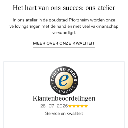
Het hart van ons succes: ons atelier
In ons atelier in de goudstad Pforzheim worden onze
verlovingsringen met de hand en met veel vakmanschap
vervaardigd.
MEER OVER ONZE KWALITEIT
Klantenbeoordelingen
28-07-2026
mmmmm
Service en kwaliteit
Fi