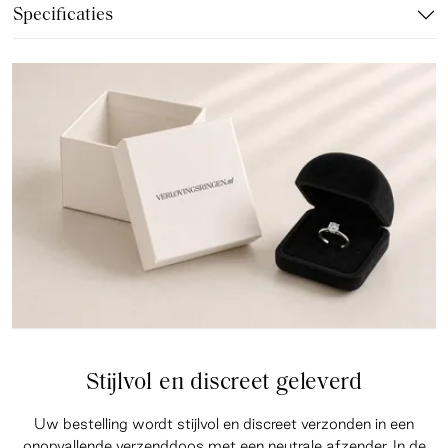
Specificaties
Stijlvol en discreet geleverd
Uw bestelling wordt stijlvol en discreet verzonden in een
onopvallende verzenddoos met een neutrale afzender. In de