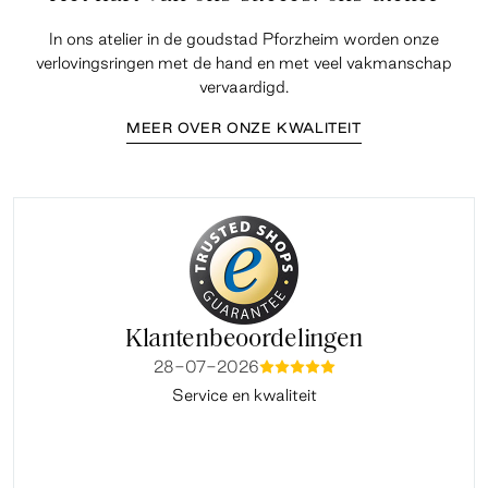
In ons atelier in de goudstad Pforzheim worden onze
verlovingsringen met de hand en met veel vakmanschap
vervaardigd.
MEER OVER ONZE KWALITEIT
Klantenbeoordelingen
28-07-2026
mmmmm
Service en kwaliteit
Fi