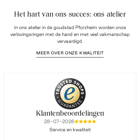
Het hart van ons succes: ons atelier
In ons atelier in de goudstad Pforzheim worden onze
verlovingsringen met de hand en met veel vakmanschap
vervaardigd.
MEER OVER ONZE KWALITEIT
Klantenbeoordelingen
28-07-2026
mmmmm
Service en kwaliteit
Fi