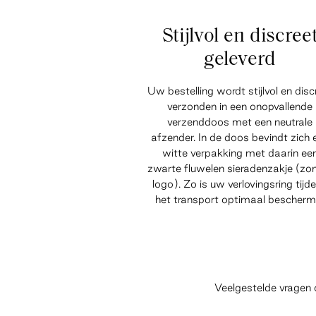
Stijlvol en discree
geleverd
Uw bestelling wordt stijlvol en disc
verzonden in een onopvallende
verzenddoos met een neutrale
afzender. In de doos bevindt zich 
witte verpakking met daarin ee
zwarte fluwelen sieradenzakje (zo
logo). Zo is uw verlovingsring tijd
het transport optimaal bescherm
Veelgestelde vragen 