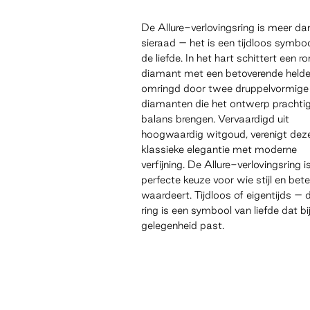
De Allure-verlovingsring is meer da
sieraad – het is een tijdloos symbo
de liefde. In het hart schittert een r
diamant met een betoverende helde
omringd door twee druppelvormige
diamanten die het ontwerp prachtig
balans brengen. Vervaardigd uit
hoogwaardig witgoud, verenigt deze
klassieke elegantie met moderne
verfijning. De Allure-verlovingsring i
perfecte keuze voor wie stijl en bet
waardeert. Tijdloos of eigentijds – 
ring is een symbool van liefde dat bij
gelegenheid past.