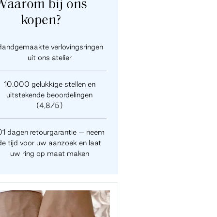
Waarom bij ons
kopen?
andgemaakte verlovingsringen
uit ons atelier
10.000 gelukkige stellen en
uitstekende beoordelingen
(4,8/5)
01 dagen retourgarantie – neem
de tijd voor uw aanzoek en laat
uw ring op maat maken