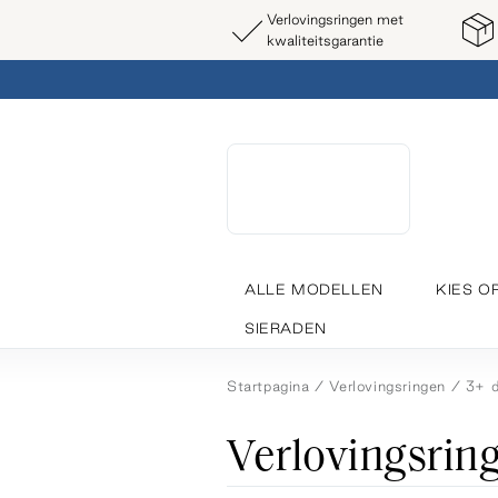
Verlovingsringen met
kwaliteitsgarantie
ALLE MODELLEN
KIES O
SIERADEN
Startpagina
Verlovingsringen
3+ 
Verlovingsring