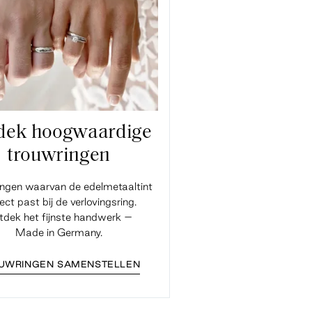
dek hoogwaardige
trouwringen
ingen waarvan de edelmetaaltint
ect past bij de verlovingsring.
dek het fijnste handwerk –
Made in Germany.
UWRINGEN SAMENSTELLEN