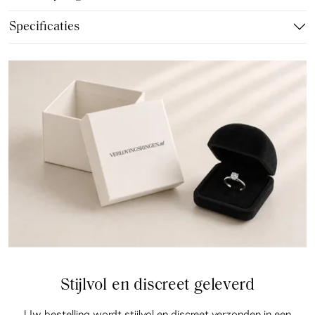
Specificaties
Stijlvol en discreet geleverd
Uw bestelling wordt stijlvol en discreet verzonden in een