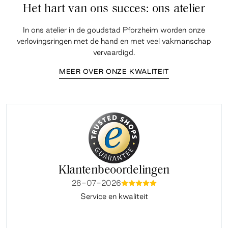
Het hart van ons succes: ons atelier
In ons atelier in de goudstad Pforzheim worden onze
verlovingsringen met de hand en met veel vakmanschap
vervaardigd.
MEER OVER ONZE KWALITEIT
Klantenbeoordelingen
28-07-2026
mmmmm
Service en kwaliteit
Fi